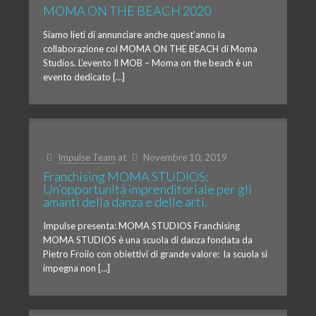
MOMA ON THE BEACH 2020
Siamo lieti di annunciare anche quest’anno la
collaborazione col MOMA ON THE BEACH di Moma
Studios. L’evento Il MOB – Moma on the beach è un
evento dedicato […]
Impulse Team
at
Novembre 10, 2019
Franchising MOMA STUDIOS:
Un’opportunità imprenditoriale per gli
amanti della danza e delle arti.
Impulse presenta: MOMA STUDIOS Franchising
MOMA STUDIOS è una scuola di danza fondata da
Pietro Froiio con obiettivi di grande valore: la scuola si
impegna non […]