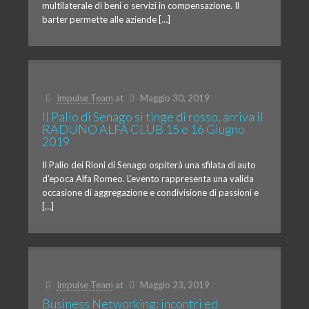
multilaterale di beni o servizi in compensazione. Il
barter permette alle aziende […]
Impulse Team
at
Maggio 30, 2019
Il Palio di Senago si tinge di rosso, arriva il
RADUNO ALFA CLUB 15 e 16 Giugno
2019
Il Palio dei Rioni di Senago ospiterà una sfilata di auto
d’epoca Alfa Romeo. L’evento rappresenta una valida
occasione di aggregazione e condivisione di passioni e
[…]
Impulse Team
at
Maggio 23, 2019
Business Networking: incontri ed