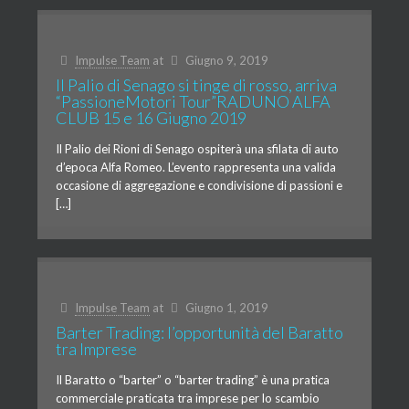
Impulse Team
at
Giugno 9, 2019
Il Palio di Senago si tinge di rosso, arriva
“PassioneMotori Tour”RADUNO ALFA
CLUB 15 e 16 Giugno 2019
Il Palio dei Rioni di Senago ospiterà una sfilata di auto
d’epoca Alfa Romeo. L’evento rappresenta una valida
occasione di aggregazione e condivisione di passioni e
[…]
Impulse Team
at
Giugno 1, 2019
Barter Trading: l’opportunità del Baratto
tra Imprese
Il Baratto o “barter” o “barter trading” è una pratica
commerciale praticata tra imprese per lo scambio