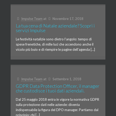
Impulse Team
at
Novembre 17, 2018
La tua cena di Natale aziendale? Scopri i
servizi Impulse
Le festività natalizie sono dietro l’angolo: tempo di
spese frenetiche, di mille luci che accendono anche il
vicolo più buio e di riempire le pagine dell’agenda […]
Impulse Team
at
Settembre 1, 2018
GDPR Data Protection Officer, il manager
che custodisce i tuoi dati aziendali.
Dal 25 maggio 2018 entra in vigore la normativa GDPR
sulla protezione dati nelle aziende: diventa
indispensabile la figura del DPO manager. Partiamo dal
principio: chi […]