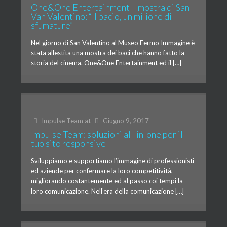
One&One Entertainment – mostra di San
Van Valentino: “Il bacio, un milione di
sfumature”
Nel giorno di San Valentino al Museo Fermo Immagine è
stata allestita una mostra dei baci che hanno fatto la
storia del cinema. One&One Entertainment ed il […]
Impulse Team
at
Giugno 9, 2017
Impulse Team: soluzioni all-in-one per il
tuo sito responsive
Sviluppiamo e supportiamo l’immagine di professionisti
ed aziende per confermare la loro competitività,
migliorando costantemente ed al passo coi tempi la
loro comunicazione. Nell’era della comunicazione […]