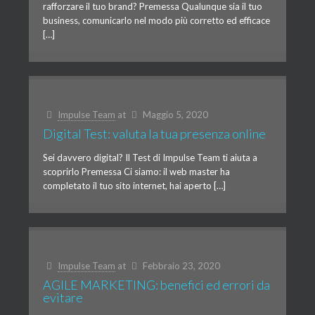
rafforzare il tuo brand? Premessa Qualunque sia il tuo
business, comunicarlo nel modo più corretto ed efficace
[…]
Impulse Team
at
Maggio 5, 2020
Digital Test: valuta la tua presenza online
Sei davvero digital? Il Test di Impulse Team ti aiuta a
scoprirlo Premessa Ci siamo: il web master ha
completato il tuo sito internet, hai aperto […]
Impulse Team
at
Febbraio 23, 2020
AGILE MARKETING: benefici ed errori da
evitare