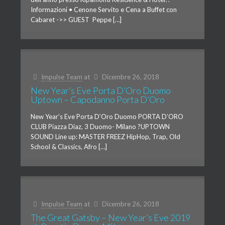
Informazioni • Cenone Servito e Cena a Buffet con
Cabaret ->> GUEST Peppe […]
Impulse Team
at
Dicembre 26, 2018
New Year’s Eve Porta D’Oro Duomo
Uptown – Capodanno Porta D’Oro
New Year’s Eve Porta D’Oro Duomo PORTA D’ORO
CLUB Piazza Diaz, 3 Duomo- Milano ?UPTOWN
SOUND Line up: MASTER FREEZ HipHop, Trap, Old
School & Classics, Afro […]
Impulse Team
at
Dicembre 26, 2018
The Great Gatsby – New Year’s Eve 2019