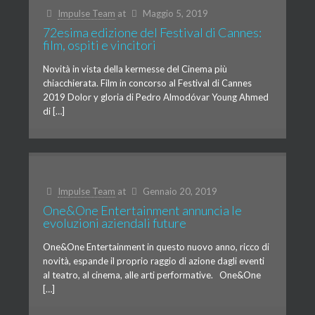
Impulse Team
at
Maggio 5, 2019
72esima edizione del Festival di Cannes:
film, ospiti e vincitori
Novità in vista della kermesse del Cinema più
chiacchierata. Film in concorso al Festival di Cannes
2019 Dolor y gloria di Pedro Almodóvar Young Ahmed
di […]
Impulse Team
at
Gennaio 20, 2019
One&One Entertainment annuncia le
evoluzioni aziendali future
One&One Entertainment in questo nuovo anno, ricco di
novità, espande il proprio raggio di azione dagli eventi
al teatro, al cinema, alle arti performative. One&One
[…]