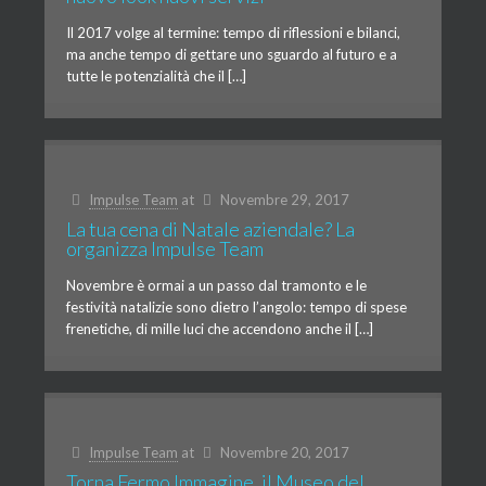
Il 2017 volge al termine: tempo di riflessioni e bilanci,
ma anche tempo di gettare uno sguardo al futuro e a
tutte le potenzialità che il […]
Impulse Team
at
Novembre 29, 2017
La tua cena di Natale aziendale? La
organizza Impulse Team
Novembre è ormai a un passo dal tramonto e le
festività natalizie sono dietro l’angolo: tempo di spese
frenetiche, di mille luci che accendono anche il […]
Impulse Team
at
Novembre 20, 2017
Torna Fermo Immagine, il Museo del