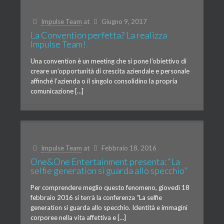
Impulse Team
at
Giugno 9, 2017
La Convention perfetta? La realizza
Impulse Team!
Una convention è un meeting che si pone l’obiettivo di
creare un’opportunità di crescita aziendale e personale
affinché l’azienda o il singolo consolidino la propria
comunicazione […]
Impulse Team
at
Febbraio 18, 2016
One&One Entertainment presenta: “La
selfie generation si guarda allo specchio”
Per comprendere meglio questo fenomeno, giovedì 18
febbraio 2016 si terrà la conferenza “La selfie
generation si guarda allo specchio. Identità e immagini
corporee nella vita affettiva e […]