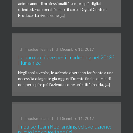
animeranno di professionalità sempre più digital
oriented. Ecco perché nasce il corso Digital Content
Producer La rivoluzione […]
Impulse Team
at
Dicembre 11, 2017
La parola chiave per il marketing nel 2018?
Humanize
Negli anni a venire, le aziende dovranno far fronte a una
necessità dilagante già oggi nell’utente finale: quella di
non percepire più l’azienda come un’entità fredda, […]
Impulse Team
at
Dicembre 11, 2017
Impulse Team Rebranding ed evoluzione:
nuovo look nuovi servizi