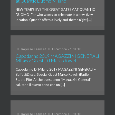
at Quantic Duomo Milano
NEW YEAR’S EVE THE GREAT GATSBY AT QUANTIC
DUOMO For who wants to celebrate in a new, fizzy
location, Quantic offers a lively and theme night […]
Impulse Team
at
Dicembre 26, 2018
Capodanno 2019 MAGAZZINI GENERALI
Milano: Guest DJ Marco Ravelli
Capodanno Di Milano 2019 MAGAZZINI GENERALI –
Buffet&Disco. Special Guest Marco Ravelli (Radio
Studio Più) Anche quest’anno i Magazzini Generali
salutano il nuovo anno con un […]
Impulse Team
at
Dicembre 18, 2018