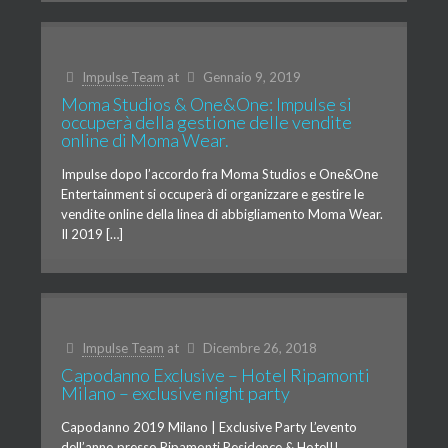
Impulse Team
at
Gennaio 9, 2019
Moma Studios & One&One: Impulse si
occuperà della gestione delle vendite
online di Moma Wear.
Impulse dopo l’accordo fra Moma Studios e One&One
Entertainment si occuperà di organizzare e gestire le
vendite online della linea di abbigliamento Moma Wear.
Il 2019 […]
Impulse Team
at
Dicembre 26, 2018
Capodanno Exclusive – Hotel Ripamonti
Milano – exclusive night party
Capodanno 2019 Milano | Exclusive Party L’evento
dell’anno presso Ripamonti Residence & Hotel!!