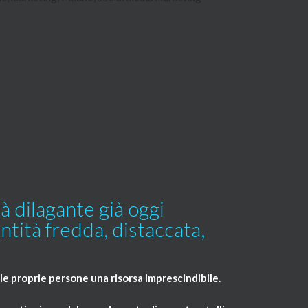
à dilagante già oggi
ntità fredda, distaccata,
lle proprie persone una risorsa imprescindibile.