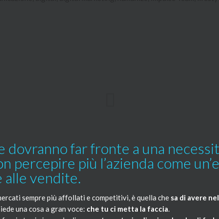
de dovranno far fronte a una necessit
non percepire più l’azienda come un’e
e alle vendite.
ercati sempre più affollati e competitivi, è quella che
sa di avere ne
chiede una cosa a gran voce:
che tu ci metta la faccia
.