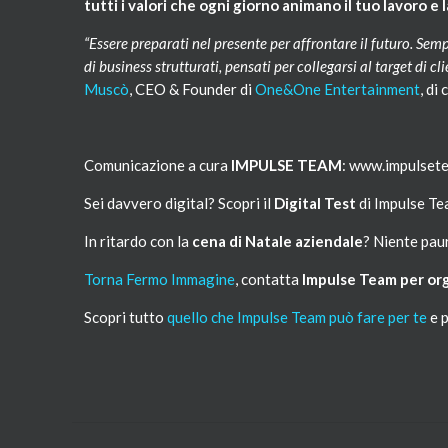
tutti i valori che ogni giorno animano il tuo lavoro e 
“Essere preparati nel presente per affrontare il futuro. Sem
di business strutturati, pensati per collegarsi al target di 
Muscò
, CEO & Founder di
One&One Entertainment
, di
Comunicazione a cura
IMPULSE TEAM
: www.impulsete
Sei davvero digital? Scopri il
Digital Test
di Impulse T
In ritardo con la
cena di Natale aziendale
? Niente pau
Torna Fermo Immagine
, contatta
Impulse Team per org
Scopri tutto
quello che Impulse Team può fare per te
e p