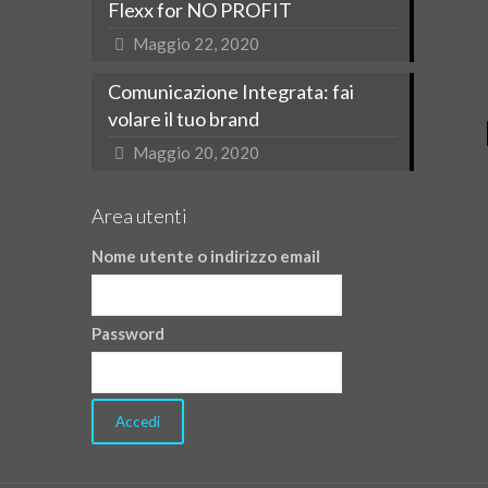
Flexx for NO PROFIT
Maggio 22, 2020
Comunicazione Integrata: fai
volare il tuo brand
Maggio 20, 2020
Area utenti
Nome utente o indirizzo email
Password