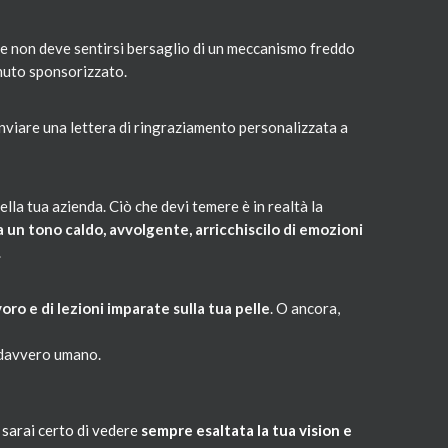
ente non deve sentirsi bersaglio di un meccanismo freddo
enuto sponsorizzato.
nviare una lettera di ringraziamento personalizzata a
della tua azienda. Ciò che devi temere è in realtà la
a un tono caldo, avvolgente, arricchiscilo di emozioni
.
oro e di lezioni imparate sulla tua pelle
. O ancora,
a davvero umano.
d sarai certo di vedere
sempre esaltata la tua vision e