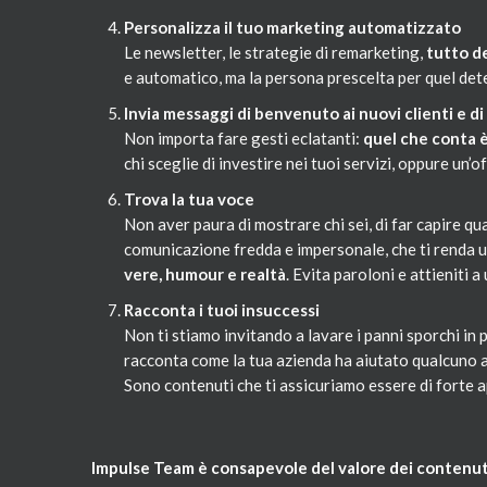
Personalizza il tuo marketing automatizzato
Le newsletter, le strategie di remarketing,
tutto de
e automatico, ma la persona prescelta per quel det
Invia messaggi di benvenuto ai nuovi clienti e d
Non importa fare gesti eclatanti:
quel che conta è
chi sceglie di investire nei tuoi servizi, oppure un’o
Trova la tua voce
Non aver paura di mostrare chi sei, di far capire qual
comunicazione fredda e impersonale, che ti renda u
vere, humour e realtà
. Evita paroloni e attieniti 
Racconta i tuoi insuccessi
Non ti stiamo invitando a lavare i panni sporchi in p
racconta come la tua azienda ha aiutato qualcuno a
Sono contenuti che ti assicuriamo essere di forte a
Impulse Team è consapevole del valore dei contenu