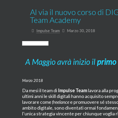
Al via il nuovo corso d
Team Academy
Impulse Team
Marzo 30, 2018
A Maggio avrà inizio il
primo
Marzo 2018
Da mesi il team di
Impulse Team
lavora alla pro
ultimi anni le skill digitali hanno acquisito sem
lavorare come
freelance
e promuovere sé stesso 
ambito digitale, sono diventati ormai fondament
l’unica strategia vincente per chiunque voglia 