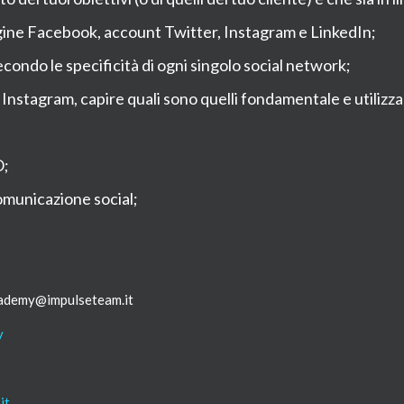
ine Facebook, account Twitter, Instagram e LinkedIn;
ondo le specificità di ogni singolo social network;
tagram, capire quali sono quelli fondamentale e utilizzarli
O;
omunicazione social;
academy@impulseteam.it
y
it