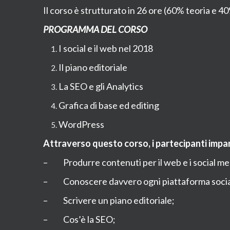
Il corso è strutturato in 26 ore (60% teoria e 40%
PROGRAMMA DEL CORSO
I social e il web nel 2018
Il piano editoriale
La SEO e gli Analytics
Grafica di base ed editing
WordPress
Attraverso questo corso, i partecipanti impa
– Produrre contenuti per il web e i social medi
– Conoscere davvero ogni piattaforma social 
– Scrivere un piano editoriale;
– Cos’è la SEO;