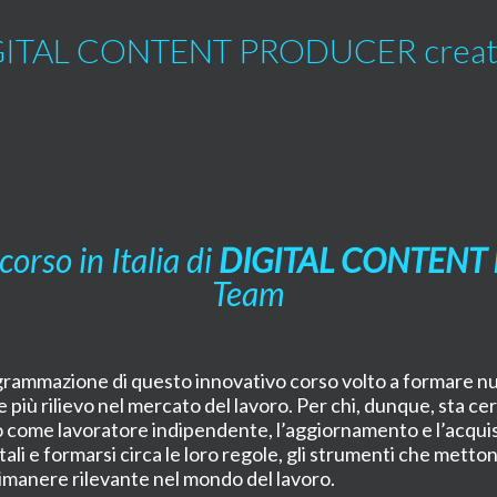
i DIGITAL CONTENT PRODUCER creat
corso in Italia di
DIGITAL CONTENT
Team
grammazione di questo innovativo corso volto a formare nuo
pre più rilievo nel mercato del lavoro. Per chi, dunque, sta 
come lavoratore indipendente, l’aggiornamento e l’acquis
ali e f
ormarsi circa le loro regole, gli strumenti che metton
rimanere rilevante nel mondo del lavoro.