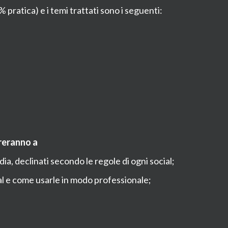
 pratica) e i temi trattati sono i seguenti:
reranno a
a, declinati secondo le regole di ogni social;
e come usarle in modo professionale;