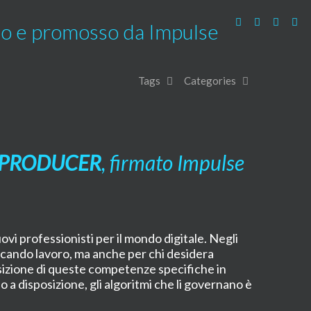
o e promosso da Impulse
Tags
Categories
 PRODUCER
, firmato Impulse
vi professionisti per il mondo digitale.
Negli
cercando lavoro, ma anche per chi desidera
izione di queste competenze specifiche in
o a disposizione, gli algoritmi che li governano è