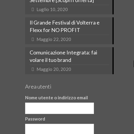
Settembre [Scopri l’offerta]
Luglio 10, 2020
Il Grande Festival di Volterra e
Flexx for NO PROFIT
Maggio 22, 2020
Comunicazione Integrata: fai
volare il tuo brand
Maggio 20, 2020
Area utenti
Nome utente o indirizzo email
Password