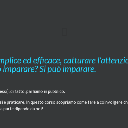
plice ed efficace, catturare l’attenzi
ò imparare? Si può imparare.
ssi), di fatto, parliamo in pubblico.
i e praticare. In questo corso scopriamo come fare a coinvolgere chi
ra parte dipende da noi!