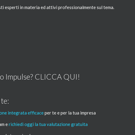
ti esperti in materia ed attivi professionalmente sul tema.
do Impulse?
CLICCA QUI!
te:
one integrata efficace
per te e per la tua impresa
eam e
richiedi oggi la tua valutazione gratuita