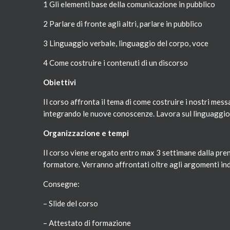
1 Gli elementi base della comunicazione in pubblico
2 Parlare di fronte agli altri, parlare in pubblico
3 Linguaggio verbale, linguaggio del corpo, voce
4 Come costruire i contenuti di un discorso
Obiettivi
Il corso affronta il tema di come costruire i nostri messa
integrando le nuove conoscenze. Lavora sul linguaggio e
Organizzazione e tempi
Il corso viene erogato entro max 3 settimane dalla pre
formatore. Verranno affrontati oltre agli argomenti indic
Consegne:
– Slide del corso
– Attestato di formazione