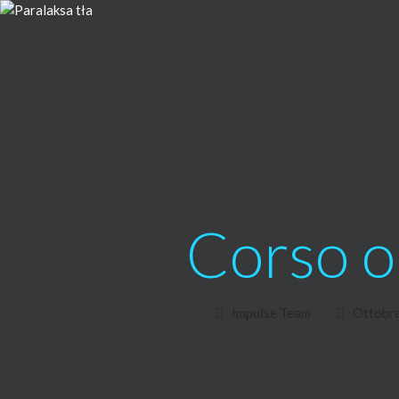
Corso on
Impulse Team
Ottobre