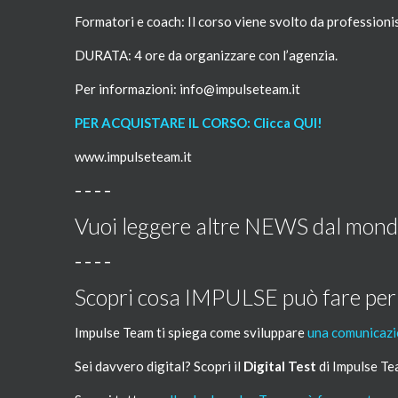
Formatori e coach: Il corso viene svolto da professionis
DURATA: 4 ore da organizzare con l’agenzia.
Per informazioni: info@impulseteam.it
PER ACQUISTARE IL CORSO: Clicca QUI!
www.impulseteam.it
– – – –
Vuoi leggere altre NEWS dal mon
– – – –
Scopri cosa IMPULSE può fare per 
Impulse Team ti spiega come sviluppare
una comunicazi
Sei davvero digital? Scopri il
Digital Test
di Impulse T