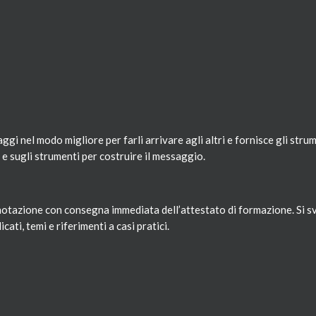
ggi nel modo migliore per farli arrivare agli altri e fornisce gli strum
 sugli strumenti per costruire il messaggio.
notazione con consegna immediata dell’attestato di formazione. Si s
ati, temi e riferimenti a casi pratici.