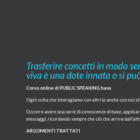
Trasferire concetti in modo sem
viva è una dote innata o si pu
Corso online di PUBLIC SPEAKING base
Ogni volta che interagiamo con altri (e anche con noi ste
Occorre avere una serie di conoscenze di base, applicars
messaggi, ricordando sempre che ciò che arriva dall’alt
ARGOMENTI TRATTATI