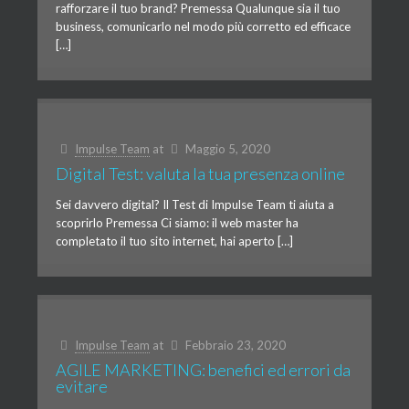
rafforzare il tuo brand? Premessa Qualunque sia il tuo
business, comunicarlo nel modo più corretto ed efficace
[…]
Impulse Team
at
Maggio 5, 2020
Digital Test: valuta la tua presenza online
Sei davvero digital? Il Test di Impulse Team ti aiuta a
scoprirlo Premessa Ci siamo: il web master ha
completato il tuo sito internet, hai aperto […]
Impulse Team
at
Febbraio 23, 2020
AGILE MARKETING: benefici ed errori da
evitare