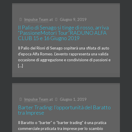
Impulse Team
at
Giugno 9, 2019
Il Palio di Senago si tinge di rosso, arriva
“PassioneMotori Tour”RADUNO ALFA
CLUB 15 e 16 Giugno 2019
Il Palio dei Rioni di Senago ospiterà una sfilata di auto
d’epoca Alfa Romeo. L’evento rappresenta una valida
occasione di aggregazione e condivisione di passioni e
[…]
Impulse Team
at
Giugno 1, 2019
Barter Trading: l’opportunità del Baratto
tra Imprese
Il Baratto o “barter” o “barter trading” è una pratica
commerciale praticata tra imprese per lo scambio