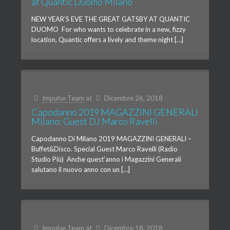
at Quantic Duomo Milano
NEW YEAR’S EVE THE GREAT GATSBY AT QUANTIC
DUOMO For who wants to celebrate in a new, fizzy
location, Quantic offers a lively and theme night […]
Impulse Team
at
Dicembre 26, 2018
Capodanno 2019 MAGAZZINI GENERALI
Milano: Guest DJ Marco Ravelli
Capodanno Di Milano 2019 MAGAZZINI GENERALI –
Buffet&Disco. Special Guest Marco Ravelli (Radio
Studio Più) Anche quest’anno i Magazzini Generali
salutano il nuovo anno con un […]
Impulse Team
at
Dicembre 18, 2018