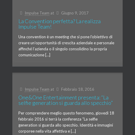
Impulse Team
at
Giugno 9, 2017
La Convention perfetta? La realizza
Impulse Team!
Una convention è un meeting che si pone l’obiettivo di
creare un’opportunità di crescita aziendale e personale
affinché l’azienda o il singolo consolidino la propria
comunicazione […]
Impulse Team
at
Febbraio 18, 2016
One&One Entertainment presenta: “La
selfie generation si guarda allo specchio”
Per comprendere meglio questo fenomeno, giovedì 18
febbraio 2016 si terrà la conferenza “La selfie
generation si guarda allo specchio. Identità e immagini
corporee nella vita affettiva e […]