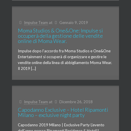
Impulse Team
at
Gennaio 9, 2019
Moma Studios & One&One: Impulse si
occuperà della gestione delle vendite
online di Moma Wear.
Impulse dopo l’accordo fra Moma Studios e One&One
Entertainment si occuperà di organizzare e gestire le
vendite online della linea di abbigliamento Moma Wear.
Il 2019 […]
Impulse Team
at
Dicembre 26, 2018
Capodanno Exclusive – Hotel Ripamonti
Milano – exclusive night party
Capodanno 2019 Milano | Exclusive Party L’evento
dell’anno presso Ripamonti Residence & Hotel!!