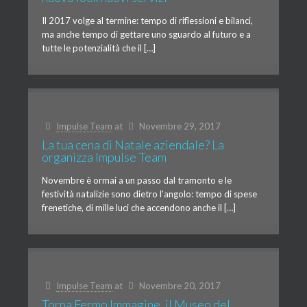
Il 2017 volge al termine: tempo di riflessioni e bilanci,
ma anche tempo di gettare uno sguardo al futuro e a
tutte le potenzialità che il […]
Impulse Team
at
Novembre 29, 2017
La tua cena di Natale aziendale? La
organizza Impulse Team
Novembre è ormai a un passo dal tramonto e le
festività natalizie sono dietro l’angolo: tempo di spese
frenetiche, di mille luci che accendono anche il […]
Impulse Team
at
Novembre 20, 2017
Torna Fermo Immagine, il Museo del