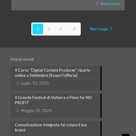
Read more
1
2
3
...
9
Next page
Articoli recenti
Il Corso “Digital Content Producer” riparte
online a Settembre [Scopri l’offerta]
Luglio 10, 2020
Il Grande Festival di Volterra e Flexx for NO
PROFIT
Maggio 22, 2020
Comunicazione Integrata: fai volare il tuo
brand