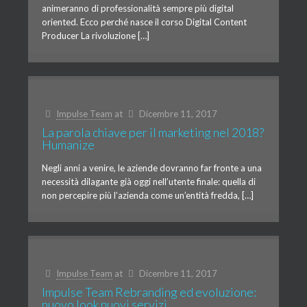
animeranno di professionalità sempre più digital
oriented. Ecco perché nasce il corso Digital Content
Producer La rivoluzione […]
Impulse Team
at
Dicembre 11, 2017
La parola chiave per il marketing nel 2018?
Humanize
Negli anni a venire, le aziende dovranno far fronte a una
necessità dilagante già oggi nell’utente finale: quella di
non percepire più l’azienda come un’entità fredda, […]
Impulse Team
at
Dicembre 11, 2017
Impulse Team Rebranding ed evoluzione:
nuovo look nuovi servizi