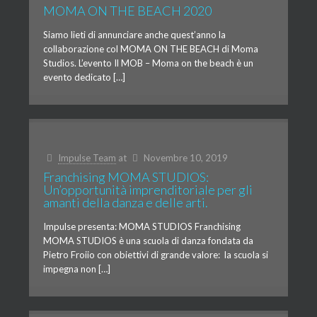
MOMA ON THE BEACH 2020
Siamo lieti di annunciare anche quest’anno la
collaborazione col MOMA ON THE BEACH di Moma
Studios. L’evento Il MOB – Moma on the beach è un
evento dedicato […]
Impulse Team
at
Novembre 10, 2019
Franchising MOMA STUDIOS:
Un’opportunità imprenditoriale per gli
amanti della danza e delle arti.
Impulse presenta: MOMA STUDIOS Franchising
MOMA STUDIOS è una scuola di danza fondata da
Pietro Froiio con obiettivi di grande valore: la scuola si
impegna non […]