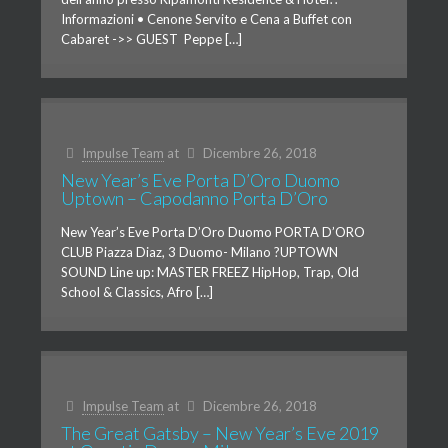
Informazioni • Cenone Servito e Cena a Buffet con
Cabaret ->> GUEST Peppe […]
Impulse Team
at
Dicembre 26, 2018
New Year’s Eve Porta D’Oro Duomo
Uptown – Capodanno Porta D’Oro
New Year’s Eve Porta D’Oro Duomo PORTA D’ORO
CLUB Piazza Diaz, 3 Duomo- Milano ?UPTOWN
SOUND Line up: MASTER FREEZ HipHop, Trap, Old
School & Classics, Afro […]
Impulse Team
at
Dicembre 26, 2018
The Great Gatsby – New Year’s Eve 2019