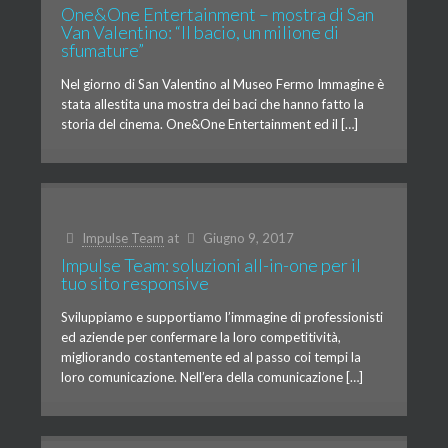
One&One Entertainment – mostra di San
Van Valentino: “Il bacio, un milione di
sfumature”
Nel giorno di San Valentino al Museo Fermo Immagine è
stata allestita una mostra dei baci che hanno fatto la
storia del cinema. One&One Entertainment ed il […]
Impulse Team
at
Giugno 9, 2017
Impulse Team: soluzioni all-in-one per il
tuo sito responsive
Sviluppiamo e supportiamo l’immagine di professionisti
ed aziende per confermare la loro competitività,
migliorando costantemente ed al passo coi tempi la
loro comunicazione. Nell’era della comunicazione […]