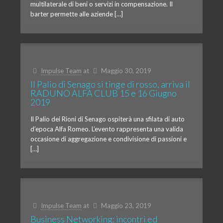
multilaterale di beni o servizi in compensazione. Il
barter permette alle aziende […]
Impulse Team
at
Maggio 30, 2019
Il Palio di Senago si tinge di rosso, arriva il
RADUNO ALFA CLUB 15 e 16 Giugno
2019
Il Palio dei Rioni di Senago ospiterà una sfilata di auto
d’epoca Alfa Romeo. L’evento rappresenta una valida
occasione di aggregazione e condivisione di passioni e
[…]
Impulse Team
at
Maggio 23, 2019
Business Networking: incontri ed