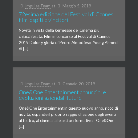
Impulse Team
at
Maggio 5, 2019
72esima edizione del Festival di Cannes:
film, ospiti e vincitori
Novità in vista della kermesse del Cinema più
chiacchierata. Film in concorso al Festival di Cannes
2019 Dolor y gloria di Pedro Almodóvar Young Ahmed
di […]
Impulse Team
at
Gennaio 20, 2019
One&One Entertainment annuncia le
evoluzioni aziendali future
One&One Entertainment in questo nuovo anno, ricco di
novità, espande il proprio raggio di azione dagli eventi
al teatro, al cinema, alle arti performative. One&One
[…]