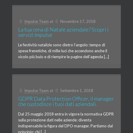
Impulse Team
at
Novembre 17, 2018
La tua cena di Natale aziendale? Scopri i
servizi Impulse
Le festività natalizie sono dietro l’angolo: tempo di
spese frenetiche, di mille luci che accendono anche il
vicolo più buio e di riempire le pagine dell’agenda […]
Impulse Team
at
Settembre 1, 2018
GDPR Data Protection Officer, il manager
che custodisce i tuoi dati aziendali.
Dal 25 maggio 2018 entra in vigore la normativa GDPR
sulla protezione dati nelle aziende: diventa
indispensabile la figura del DPO manager. Partiamo dal
principio: chi […]