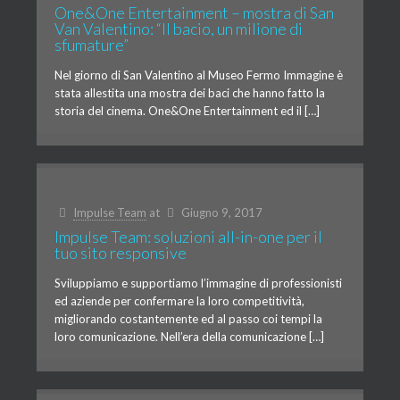
One&One Entertainment – mostra di San
Van Valentino: “Il bacio, un milione di
sfumature”
Nel giorno di San Valentino al Museo Fermo Immagine è
stata allestita una mostra dei baci che hanno fatto la
storia del cinema. One&One Entertainment ed il […]
Impulse Team
at
Giugno 9, 2017
Impulse Team: soluzioni all-in-one per il
tuo sito responsive
Sviluppiamo e supportiamo l’immagine di professionisti
ed aziende per confermare la loro competitività,
migliorando costantemente ed al passo coi tempi la
loro comunicazione. Nell’era della comunicazione […]