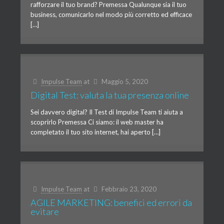
rafforzare il tuo brand? Premessa Qualunque sia il tuo
business, comunicarlo nel modo più corretto ed efficace
[…]
Impulse Team
at
Maggio 5, 2020
Digital Test: valuta la tua presenza online
Sei davvero digital? Il Test di Impulse Team ti aiuta a
scoprirlo Premessa Ci siamo: il web master ha
completato il tuo sito internet, hai aperto […]
Impulse Team
at
Febbraio 23, 2020
AGILE MARKETING: benefici ed errori da
evitare