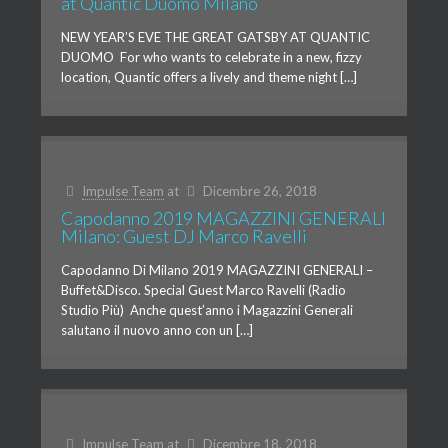
at Quantic Duomo Milano
NEW YEAR’S EVE THE GREAT GATSBY AT QUANTIC
DUOMO For who wants to celebrate in a new, fizzy
location, Quantic offers a lively and theme night […]
Impulse Team
at
Dicembre 26, 2018
Capodanno 2019 MAGAZZINI GENERALI
Milano: Guest DJ Marco Ravelli
Capodanno Di Milano 2019 MAGAZZINI GENERALI –
Buffet&Disco. Special Guest Marco Ravelli (Radio
Studio Più) Anche quest’anno i Magazzini Generali
salutano il nuovo anno con un […]
Impulse Team
at
Dicembre 18, 2018