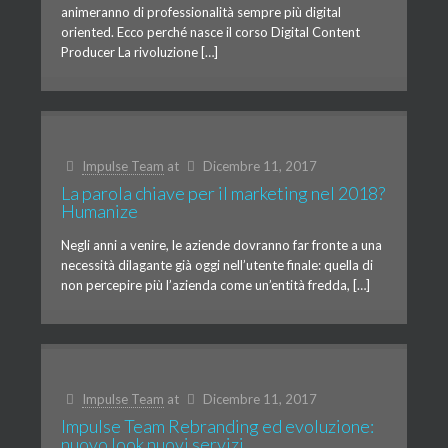
animeranno di professionalità sempre più digital
oriented. Ecco perché nasce il corso Digital Content
Producer La rivoluzione […]
Impulse Team
at
Dicembre 11, 2017
La parola chiave per il marketing nel 2018?
Humanize
Negli anni a venire, le aziende dovranno far fronte a una
necessità dilagante già oggi nell’utente finale: quella di
non percepire più l’azienda come un’entità fredda, […]
Impulse Team
at
Dicembre 11, 2017
Impulse Team Rebranding ed evoluzione:
nuovo look nuovi servizi