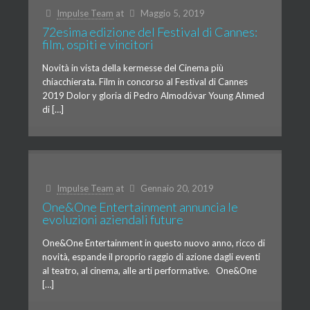
Impulse Team
at
Maggio 5, 2019
72esima edizione del Festival di Cannes:
film, ospiti e vincitori
Novità in vista della kermesse del Cinema più
chiacchierata. Film in concorso al Festival di Cannes
2019 Dolor y gloria di Pedro Almodóvar Young Ahmed
di […]
Impulse Team
at
Gennaio 20, 2019
One&One Entertainment annuncia le
evoluzioni aziendali future
One&One Entertainment in questo nuovo anno, ricco di
novità, espande il proprio raggio di azione dagli eventi
al teatro, al cinema, alle arti performative. One&One
[…]