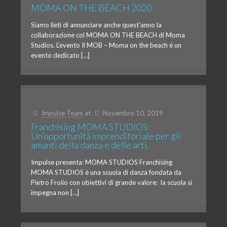
MOMA ON THE BEACH 2020
Siamo lieti di annunciare anche quest’anno la
collaborazione col MOMA ON THE BEACH di Moma
Studios. L’evento Il MOB – Moma on the beach è un
evento dedicato […]
Impulse Team
at
Novembre 10, 2019
Franchising MOMA STUDIOS:
Un’opportunità imprenditoriale per gli
amanti della danza e delle arti.
Impulse presenta: MOMA STUDIOS Franchising
MOMA STUDIOS è una scuola di danza fondata da
Pietro Froiio con obiettivi di grande valore: la scuola si
impegna non […]