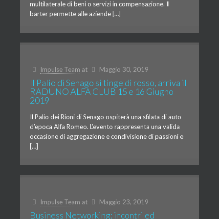
multilaterale di beni o servizi in compensazione. Il
barter permette alle aziende […]
Impulse Team
at
Maggio 30, 2019
Il Palio di Senago si tinge di rosso, arriva il
RADUNO ALFA CLUB 15 e 16 Giugno
2019
Il Palio dei Rioni di Senago ospiterà una sfilata di auto
d’epoca Alfa Romeo. L’evento rappresenta una valida
occasione di aggregazione e condivisione di passioni e
[…]
Impulse Team
at
Maggio 23, 2019
Business Networking: incontri ed