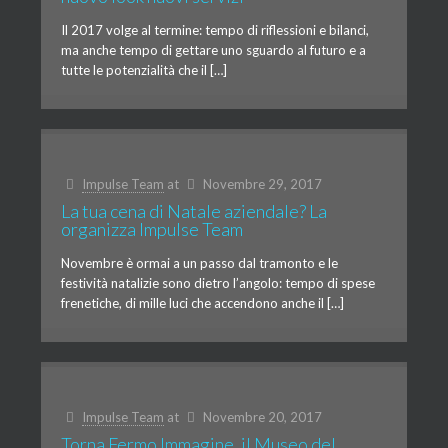
Il 2017 volge al termine: tempo di riflessioni e bilanci,
ma anche tempo di gettare uno sguardo al futuro e a
tutte le potenzialità che il […]
Impulse Team
at
Novembre 29, 2017
La tua cena di Natale aziendale? La
organizza Impulse Team
Novembre è ormai a un passo dal tramonto e le
festività natalizie sono dietro l’angolo: tempo di spese
frenetiche, di mille luci che accendono anche il […]
Impulse Team
at
Novembre 20, 2017
Torna Fermo Immagine, il Museo del