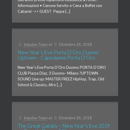
Informazioni • Cenone Servito e Cena a Buffet con
Cabaret ->> GUEST Peppe […]
Impulse Team
at
Dicembre 26, 2018
New Year’s Eve Porta D’Oro Duomo
Uptown – Capodanno Porta D’Oro
New Year’s Eve Porta D’Oro Duomo PORTA D’ORO
CLUB Piazza Diaz, 3 Duomo- Milano ?UPTOWN
SOUND Line up: MASTER FREEZ HipHop, Trap, Old
School & Classics, Afro […]
Impulse Team
at
Dicembre 26, 2018
The Great Gatsby – New Year’s Eve 2019