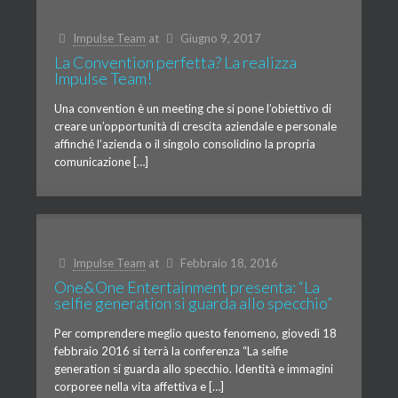
Impulse Team
at
Giugno 9, 2017
La Convention perfetta? La realizza
Impulse Team!
Una convention è un meeting che si pone l’obiettivo di
creare un’opportunità di crescita aziendale e personale
affinché l’azienda o il singolo consolidino la propria
comunicazione […]
Impulse Team
at
Febbraio 18, 2016
One&One Entertainment presenta: “La
selfie generation si guarda allo specchio”
Per comprendere meglio questo fenomeno, giovedì 18
febbraio 2016 si terrà la conferenza “La selfie
generation si guarda allo specchio. Identità e immagini
corporee nella vita affettiva e […]