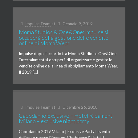
Impulse Team
at
Gennaio 9, 2019
Moma Studios & One&One: Impulse si
occuperà della gestione delle vendite
online di Moma Wear.
Impulse dopo l’accordo fra Moma Studios e One&One
Entertainment si occuperà di organizzare e gestire le
vendite online della linea di abbigliamento Moma Wear.
Il 2019 […]
Impulse Team
at
Dicembre 26, 2018
Capodanno Exclusive – Hotel Ripamonti
Milano – exclusive night party
Capodanno 2019 Milano | Exclusive Party L’evento
dell’anno presso Ripamonti Residence & Hotel!!