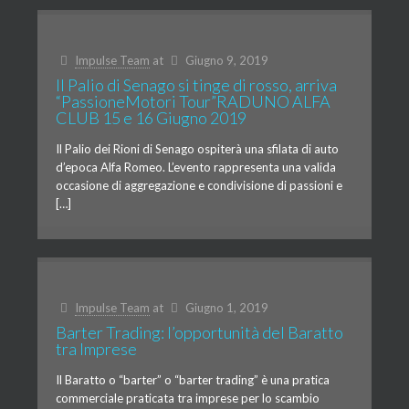
Impulse Team
at
Giugno 9, 2019
Il Palio di Senago si tinge di rosso, arriva
“PassioneMotori Tour”RADUNO ALFA
CLUB 15 e 16 Giugno 2019
Il Palio dei Rioni di Senago ospiterà una sfilata di auto
d’epoca Alfa Romeo. L’evento rappresenta una valida
occasione di aggregazione e condivisione di passioni e
[…]
Impulse Team
at
Giugno 1, 2019
Barter Trading: l’opportunità del Baratto
tra Imprese
Il Baratto o “barter” o “barter trading” è una pratica
commerciale praticata tra imprese per lo scambio