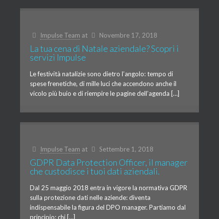
Impulse Team
at
Novembre 17, 2018
La tua cena di Natale aziendale? Scopri i
servizi Impulse
Le festività natalizie sono dietro l’angolo: tempo di
spese frenetiche, di mille luci che accendono anche il
vicolo più buio e di riempire le pagine dell’agenda […]
Impulse Team
at
Settembre 1, 2018
GDPR Data Protection Officer, il manager
che custodisce i tuoi dati aziendali.
Dal 25 maggio 2018 entra in vigore la normativa GDPR
sulla protezione dati nelle aziende: diventa
indispensabile la figura del DPO manager. Partiamo dal
principio: chi […]