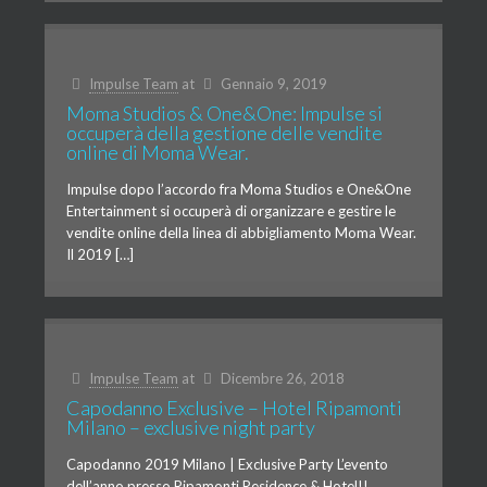
Impulse Team
at
Gennaio 9, 2019
Moma Studios & One&One: Impulse si
occuperà della gestione delle vendite
online di Moma Wear.
Impulse dopo l’accordo fra Moma Studios e One&One
Entertainment si occuperà di organizzare e gestire le
vendite online della linea di abbigliamento Moma Wear.
Il 2019 […]
Impulse Team
at
Dicembre 26, 2018
Capodanno Exclusive – Hotel Ripamonti
Milano – exclusive night party
Capodanno 2019 Milano | Exclusive Party L’evento
dell’anno presso Ripamonti Residence & Hotel!!