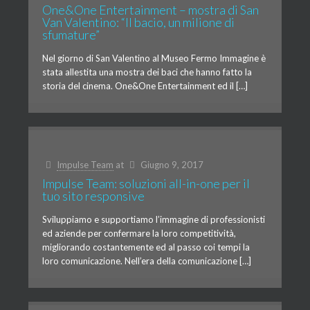
One&One Entertainment – mostra di San
Van Valentino: “Il bacio, un milione di
sfumature”
Nel giorno di San Valentino al Museo Fermo Immagine è
stata allestita una mostra dei baci che hanno fatto la
storia del cinema. One&One Entertainment ed il […]
Impulse Team
at
Giugno 9, 2017
Impulse Team: soluzioni all-in-one per il
tuo sito responsive
Sviluppiamo e supportiamo l’immagine di professionisti
ed aziende per confermare la loro competitività,
migliorando costantemente ed al passo coi tempi la
loro comunicazione. Nell’era della comunicazione […]