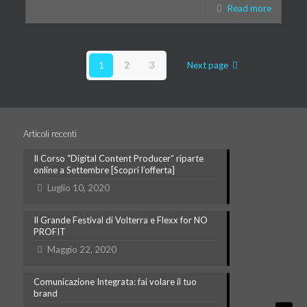
Read more
1
2
3
Next page
Articoli recenti
Il Corso “Digital Content Producer” riparte
online a Settembre [Scopri l’offerta]
Luglio 10, 2020
Il Grande Festival di Volterra e Flexx for NO
PROFIT
Maggio 22, 2020
Comunicazione Integrata: fai volare il tuo
brand