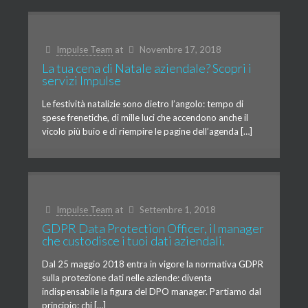
Impulse Team
at
Novembre 17, 2018
La tua cena di Natale aziendale? Scopri i
servizi Impulse
Le festività natalizie sono dietro l’angolo: tempo di
spese frenetiche, di mille luci che accendono anche il
vicolo più buio e di riempire le pagine dell’agenda […]
Impulse Team
at
Settembre 1, 2018
GDPR Data Protection Officer, il manager
che custodisce i tuoi dati aziendali.
Dal 25 maggio 2018 entra in vigore la normativa GDPR
sulla protezione dati nelle aziende: diventa
indispensabile la figura del DPO manager. Partiamo dal
principio: chi […]