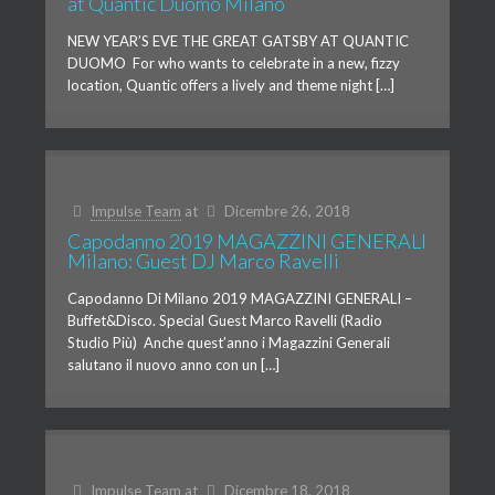
at Quantic Duomo Milano
NEW YEAR’S EVE THE GREAT GATSBY AT QUANTIC
DUOMO For who wants to celebrate in a new, fizzy
location, Quantic offers a lively and theme night […]
Impulse Team
at
Dicembre 26, 2018
Capodanno 2019 MAGAZZINI GENERALI
Milano: Guest DJ Marco Ravelli
Capodanno Di Milano 2019 MAGAZZINI GENERALI –
Buffet&Disco. Special Guest Marco Ravelli (Radio
Studio Più) Anche quest’anno i Magazzini Generali
salutano il nuovo anno con un […]
Impulse Team
at
Dicembre 18, 2018