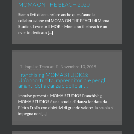
MOMA ON THE BEACH 2020
Siamo lieti di annunciare anche quest’anno la
collaborazione col MOMA ON THE BEACH di Moma
Studios. L’evento Il MOB – Moma on the beach è un
evento dedicato […]
Impulse Team
at
Novembre 10, 2019
Franchising MOMA STUDIOS:
Un’opportunità imprenditoriale per gli
amanti della danza e delle arti.
Impulse presenta: MOMA STUDIOS Franchising
MOMA STUDIOS è una scuola di danza fondata da
Pietro Froiio con obiettivi di grande valore: la scuola si
impegna non […]