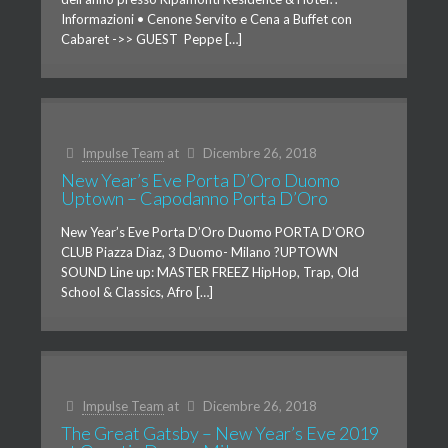
Informazioni • Cenone Servito e Cena a Buffet con
Cabaret ->> GUEST Peppe […]
Impulse Team
at
Dicembre 26, 2018
New Year’s Eve Porta D’Oro Duomo
Uptown – Capodanno Porta D’Oro
New Year’s Eve Porta D’Oro Duomo PORTA D’ORO
CLUB Piazza Diaz, 3 Duomo- Milano ?UPTOWN
SOUND Line up: MASTER FREEZ HipHop, Trap, Old
School & Classics, Afro […]
Impulse Team
at
Dicembre 26, 2018
The Great Gatsby – New Year’s Eve 2019