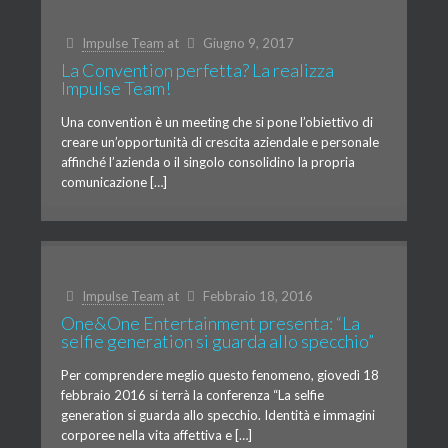
Impulse Team
at
Giugno 9, 2017
La Convention perfetta? La realizza
Impulse Team!
Una convention è un meeting che si pone l’obiettivo di
creare un’opportunità di crescita aziendale e personale
affinché l’azienda o il singolo consolidino la propria
comunicazione […]
Impulse Team
at
Febbraio 18, 2016
One&One Entertainment presenta: “La
selfie generation si guarda allo specchio”
Per comprendere meglio questo fenomeno, giovedì 18
febbraio 2016 si terrà la conferenza “La selfie
generation si guarda allo specchio. Identità e immagini
corporee nella vita affettiva e […]