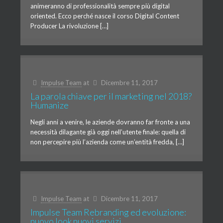
animeranno di professionalità sempre più digital
oriented. Ecco perché nasce il corso Digital Content
Producer La rivoluzione […]
Impulse Team
at
Dicembre 11, 2017
La parola chiave per il marketing nel 2018?
Humanize
Negli anni a venire, le aziende dovranno far fronte a una
necessità dilagante già oggi nell’utente finale: quella di
non percepire più l’azienda come un’entità fredda, […]
Impulse Team
at
Dicembre 11, 2017
Impulse Team Rebranding ed evoluzione:
nuovo look nuovi servizi