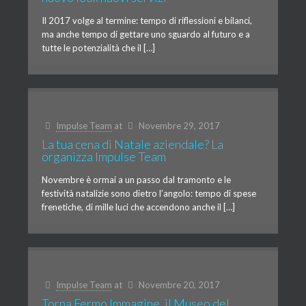
Il 2017 volge al termine: tempo di riflessioni e bilanci,
ma anche tempo di gettare uno sguardo al futuro e a
tutte le potenzialità che il […]
Impulse Team
at
Novembre 29, 2017
La tua cena di Natale aziendale? La
organizza Impulse Team
Novembre è ormai a un passo dal tramonto e le
festività natalizie sono dietro l’angolo: tempo di spese
frenetiche, di mille luci che accendono anche il […]
Impulse Team
at
Novembre 20, 2017
Torna Fermo Immagine, il Museo del