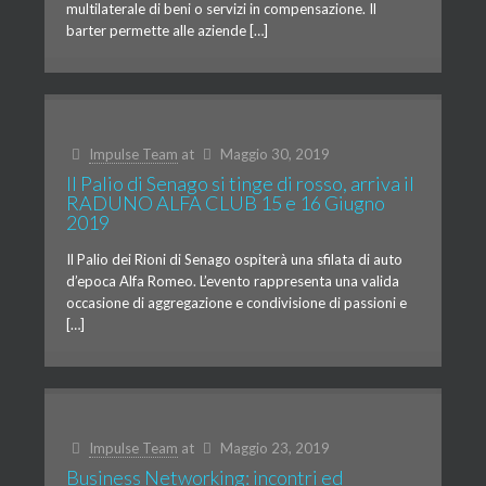
multilaterale di beni o servizi in compensazione. Il
barter permette alle aziende […]
Impulse Team
at
Maggio 30, 2019
Il Palio di Senago si tinge di rosso, arriva il
RADUNO ALFA CLUB 15 e 16 Giugno
2019
Il Palio dei Rioni di Senago ospiterà una sfilata di auto
d’epoca Alfa Romeo. L’evento rappresenta una valida
occasione di aggregazione e condivisione di passioni e
[…]
Impulse Team
at
Maggio 23, 2019
Business Networking: incontri ed