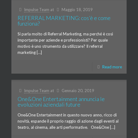
Impulse Team
at
Maggio 18, 2019
REFERRAL MARKETING: cos’è e come
funziona?
Si parla molto di Referral Marketing, ma perché è così
importante per aziende e professionisti? Per quale
motivo è uno strumento da utilizzare? Il referral
marketing […]
Read more
Impulse Team
at
Gennaio 20, 2019
One&One Entertainment annuncia le
evoluzioni aziendali future
One&One Entertainment in questo nuovo anno, ricco di
novità, espande il proprio raggio di azione dagli eventi al
teatro, al cinema, alle arti performative. One&One […]