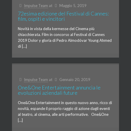
Impulse Team
at
Maggio 5, 2019
72esima edizione del Festival di Cannes:
film, ospiti e vincitori
Novità in vista della kermesse del Cinema più
chiacchierata. Film in concorso al Festival di Cannes
2019 Dolor y gloria di Pedro Almodóvar Young Ahmed
di […]
Impulse Team
at
Gennaio 20, 2019
One&One Entertainment annuncia le
evoluzioni aziendali future
One&One Entertainment in questo nuovo anno, ricco di
novità, espande il proprio raggio di azione dagli eventi
al teatro, al cinema, alle arti performative. One&One
[…]