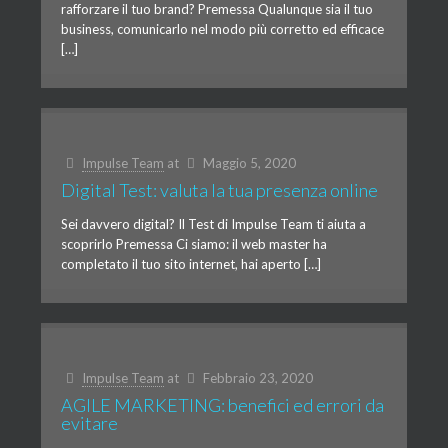
rafforzare il tuo brand? Premessa Qualunque sia il tuo
business, comunicarlo nel modo più corretto ed efficace
[…]
Impulse Team
at
Maggio 5, 2020
Digital Test: valuta la tua presenza online
Sei davvero digital? Il Test di Impulse Team ti aiuta a
scoprirlo Premessa Ci siamo: il web master ha
completato il tuo sito internet, hai aperto […]
Impulse Team
at
Febbraio 23, 2020
AGILE MARKETING: benefici ed errori da
evitare