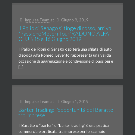
Impulse Team
at
Giugno 9, 2019
Il Palio di Senago si tinge di rosso, arriva
“PassioneMotori Tour”RADUNO ALFA
CLUB 15 e 16 Giugno 2019
Il Palio dei Rioni di Senago ospiterà una sfilata di auto
d’epoca Alfa Romeo. L’evento rappresenta una valida
occasione di aggregazione e condivisione di passioni e
[…]
Impulse Team
at
Giugno 1, 2019
Barter Trading: l’opportunità del Baratto
tra Imprese
Il Baratto o “barter” o “barter trading” è una pratica
commerciale praticata tra imprese per lo scambio