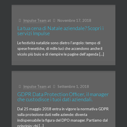
Impulse Team
at
Novembre 17, 2018
La tua cena di Natale aziendale? Scopri i
servizi Impulse
Le festività natalizie sono dietro l’angolo: tempo di
spese frenetiche, di mille luci che accendono anche il
vicolo più buio e di riempire le pagine dell’agenda […]
Impulse Team
at
Settembre 1, 2018
GDPR Data Protection Officer, il manager
che custodisce i tuoi dati aziendali.
Dal 25 maggio 2018 entra in vigore la normativa GDPR
sulla protezione dati nelle aziende: diventa
indispensabile la figura del DPO manager. Partiamo dal
principio: chi […]