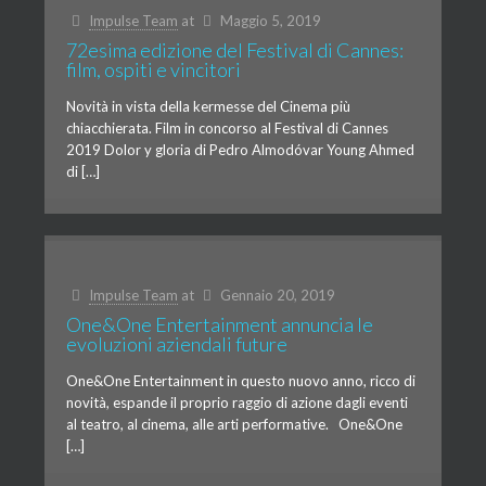
Impulse Team
at
Maggio 5, 2019
72esima edizione del Festival di Cannes:
film, ospiti e vincitori
Novità in vista della kermesse del Cinema più
chiacchierata. Film in concorso al Festival di Cannes
2019 Dolor y gloria di Pedro Almodóvar Young Ahmed
di […]
Impulse Team
at
Gennaio 20, 2019
One&One Entertainment annuncia le
evoluzioni aziendali future
One&One Entertainment in questo nuovo anno, ricco di
novità, espande il proprio raggio di azione dagli eventi
al teatro, al cinema, alle arti performative. One&One
[…]