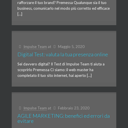
rafforzare il tuo brand? Premessa Qualunque sia il tuo
business, comunicarlo nel modo più corretto ed efficace
[…]
Impulse Team
at
Maggio 5, 2020
Digital Test: valuta la tua presenza online
Sei davvero digital? Il Test di Impulse Team ti aiuta a
scoprirlo Premessa Ci siamo: il web master ha
completato il tuo sito internet, hai aperto […]
Impulse Team
at
Febbraio 23, 2020
AGILE MARKETING: benefici ed errori da
evitare