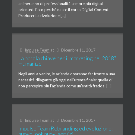
animeranno di professionalità sempre più digital
oriented. Ecco perché nasce il corso Digital Content
Producer La rivoluzione […]
Impulse Team
at
Dicembre 11, 2017
La parola chiave per il marketing nel 2018?
Humanize
Negli anni a venire, le aziende dovranno far fronte a una
necessità dilagante già oggi nell’utente finale: quella di
non percepire più l’azienda come un’entità fredda, […]
Impulse Team
at
Dicembre 11, 2017
Impulse Team Rebranding ed evoluzione:
nuovo look nuovi servizi