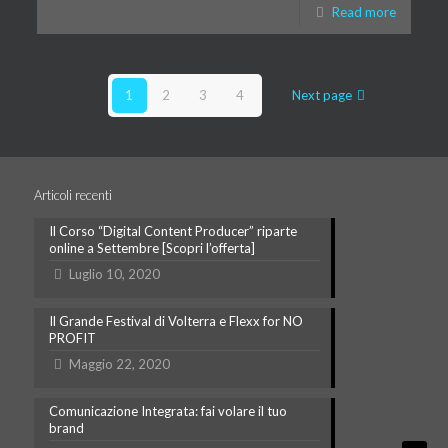
Read more
1
2
3
4
Next page
Articoli recenti
Il Corso “Digital Content Producer” riparte
online a Settembre [Scopri l’offerta]
Luglio 10, 2020
Il Grande Festival di Volterra e Flexx for NO
PROFIT
Maggio 22, 2020
Comunicazione Integrata: fai volare il tuo
brand