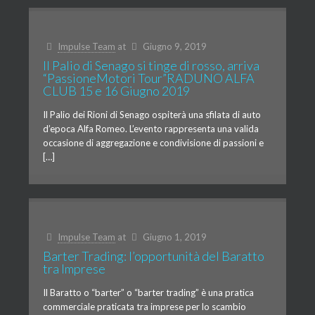
Impulse Team
at
Giugno 9, 2019
Il Palio di Senago si tinge di rosso, arriva
“PassioneMotori Tour”RADUNO ALFA
CLUB 15 e 16 Giugno 2019
Il Palio dei Rioni di Senago ospiterà una sfilata di auto
d’epoca Alfa Romeo. L’evento rappresenta una valida
occasione di aggregazione e condivisione di passioni e
[…]
Impulse Team
at
Giugno 1, 2019
Barter Trading: l’opportunità del Baratto
tra Imprese
Il Baratto o “barter” o “barter trading” è una pratica
commerciale praticata tra imprese per lo scambio