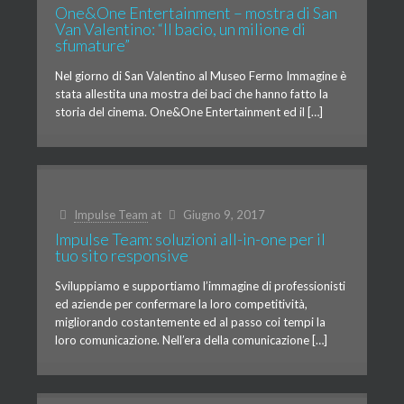
One&One Entertainment – mostra di San
Van Valentino: “Il bacio, un milione di
sfumature”
Nel giorno di San Valentino al Museo Fermo Immagine è
stata allestita una mostra dei baci che hanno fatto la
storia del cinema. One&One Entertainment ed il […]
Impulse Team
at
Giugno 9, 2017
Impulse Team: soluzioni all-in-one per il
tuo sito responsive
Sviluppiamo e supportiamo l’immagine di professionisti
ed aziende per confermare la loro competitività,
migliorando costantemente ed al passo coi tempi la
loro comunicazione. Nell’era della comunicazione […]