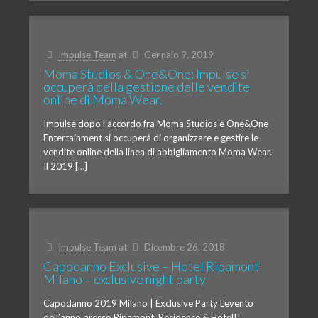
Impulse Team
at
Gennaio 9, 2019
Moma Studios & One&One: Impulse si
occuperà della gestione delle vendite
online di Moma Wear.
Impulse dopo l’accordo fra Moma Studios e One&One
Entertainment si occuperà di organizzare e gestire le
vendite online della linea di abbigliamento Moma Wear.
Il 2019 […]
Impulse Team
at
Dicembre 26, 2018
Capodanno Exclusive – Hotel Ripamonti
Milano – exclusive night party
Capodanno 2019 Milano | Exclusive Party L’evento
dell’anno presso Ripamonti Residence & Hotel!!