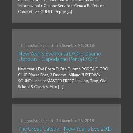
Informazioni • Cenone Servito e Cena a Buffet con
Cabaret ->> GUEST Peppe […]
Impulse Team
at
Dicembre 26, 2018
New Year’s Eve Porta D’Oro Duomo
Uptown – Capodanno Porta D’Oro
New Year’s Eve Porta D’Oro Duomo PORTA D’ORO
CLUB Piazza Diaz, 3 Duomo- Milano ?UPTOWN
SOUND Line up: MASTER FREEZ HipHop, Trap, Old
School & Classics, Afro […]
Impulse Team
at
Dicembre 26, 2018
The Great Gatsby – New Year’s Eve 2019