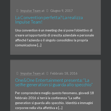
Impulse Team
at
Giugno 9, 2017
La Convention perfetta? La realizza
Impulse Team!
Una convention è un meeting che si pone l’obiettivo di
creare un’opportunità di crescita aziendale e personale
affinché l’azienda o il singolo consolidino la propria
comunicazione […]
Impulse Team
at
Febbraio 18, 2016
One&One Entertainment presenta: “La
selfie generation si guarda allo specchio”
Per comprendere meglio questo fenomeno, giovedì 18
febbraio 2016 si terrà la conferenza “La selfie
generation si guarda allo specchio. Identità e immagini
corporee nella vita affettiva e […]