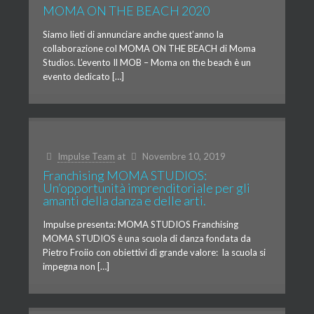
MOMA ON THE BEACH 2020
Siamo lieti di annunciare anche quest’anno la
collaborazione col MOMA ON THE BEACH di Moma
Studios. L’evento Il MOB – Moma on the beach è un
evento dedicato […]
Impulse Team
at
Novembre 10, 2019
Franchising MOMA STUDIOS:
Un’opportunità imprenditoriale per gli
amanti della danza e delle arti.
Impulse presenta: MOMA STUDIOS Franchising
MOMA STUDIOS è una scuola di danza fondata da
Pietro Froiio con obiettivi di grande valore: la scuola si
impegna non […]