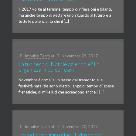
Il 2017 volge al termine: tempo di riflessioni e bilanci,
ma anche tempo di gettare uno sguardo al futuro e a
tutte le potenzialità che il […]
Impulse Team
at
Novembre 29, 2017
La tua cena di Natale aziendale? La
organizza Impulse Team
Novembre è ormai a un passo dal tramonto e le
festività natalizie sono dietro l’angolo: tempo di spese
frenetiche, di mille luci che accendono anche il […]
Impulse Team
at
Novembre 20, 2017
Torna Fermo Immagine, il Museo del