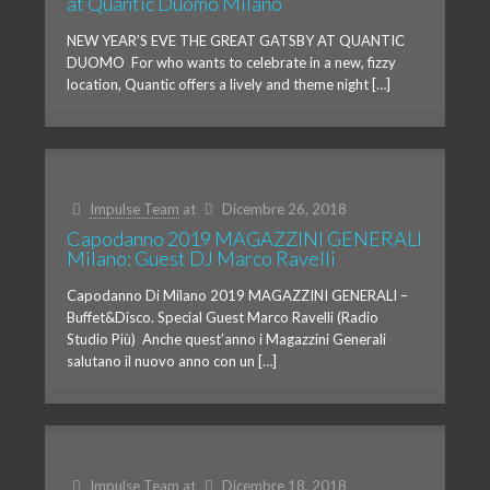
at Quantic Duomo Milano
NEW YEAR’S EVE THE GREAT GATSBY AT QUANTIC
DUOMO For who wants to celebrate in a new, fizzy
location, Quantic offers a lively and theme night […]
Impulse Team
at
Dicembre 26, 2018
Capodanno 2019 MAGAZZINI GENERALI
Milano: Guest DJ Marco Ravelli
Capodanno Di Milano 2019 MAGAZZINI GENERALI –
Buffet&Disco. Special Guest Marco Ravelli (Radio
Studio Più) Anche quest’anno i Magazzini Generali
salutano il nuovo anno con un […]
Impulse Team
at
Dicembre 18, 2018