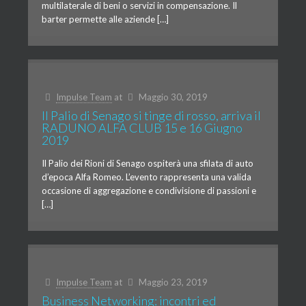
multilaterale di beni o servizi in compensazione. Il
barter permette alle aziende […]
Impulse Team
at
Maggio 30, 2019
Il Palio di Senago si tinge di rosso, arriva il
RADUNO ALFA CLUB 15 e 16 Giugno
2019
Il Palio dei Rioni di Senago ospiterà una sfilata di auto
d’epoca Alfa Romeo. L’evento rappresenta una valida
occasione di aggregazione e condivisione di passioni e
[…]
Impulse Team
at
Maggio 23, 2019
Business Networking: incontri ed