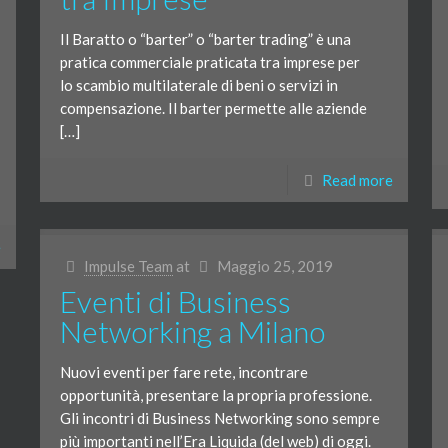
Il Baratto o “barter” o “barter trading” è una
pratica commerciale praticata tra imprese per
lo scambio multilaterale di beni o servizi in
compensazione. Il barter permette alle aziende
[…]
Read more
e
Impulse Team
at
Maggio 25, 2019
Eventi di Business
Networking a Milano
Nuovi eventi per fare rete, incontrare
opportunità, presentare la propria professione.
Gli incontri di Business Networking sono sempre
più importanti nell’Era Liquida (del web) di oggi.