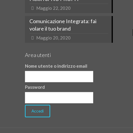
Maggio 22, 2020
Comunicazione Integrata: fai
volare il tuo brand
Maggio 20, 2020
Area utenti
Nome utente o indirizzo email
Password