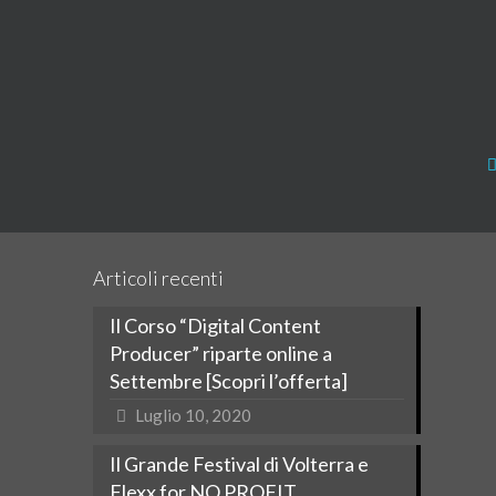
Articoli recenti
Il Corso “Digital Content
Producer” riparte online a
Settembre [Scopri l’offerta]
Luglio 10, 2020
Il Grande Festival di Volterra e
Flexx for NO PROFIT