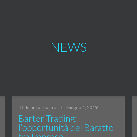
NEWS
Impulse Team
at
Giugno 1, 2019
Barter Trading:
l’opportunità del Baratto
tra Imprese