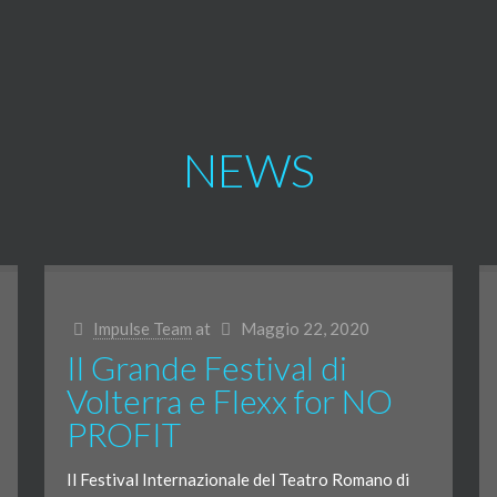
NEWS
Impulse Team
at
Maggio 22, 2020
Il Grande Festival di
Volterra e Flexx for NO
PROFIT
Il Festival Internazionale del Teatro Romano di