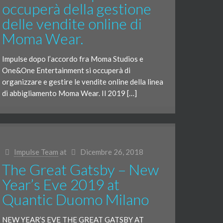
occuperà della gestione
delle vendite online di
Moma Wear.
Impulse dopo l’accordo fra Moma Studios e
One&One Entertainment si occuperà di
organizzare e gestire le vendite online della linea
di abbigliamento Moma Wear. Il 2019 […]
Impulse Team
at
Dicembre 26, 2018
The Great Gatsby – New
Year’s Eve 2019 at
Quantic Duomo Milano
NEW YEAR’S EVE THE GREAT GATSBY AT