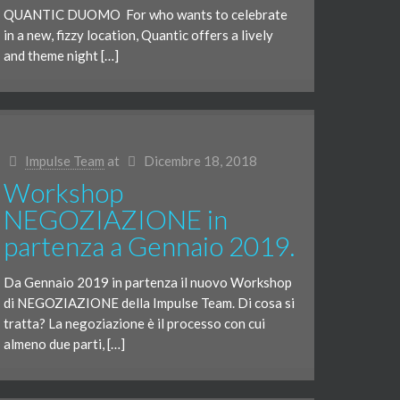
QUANTIC DUOMO For who wants to celebrate
in a new, fizzy location, Quantic offers a lively
and theme night […]
Impulse Team
at
Dicembre 18, 2018
Workshop
NEGOZIAZIONE in
partenza a Gennaio 2019.
Da Gennaio 2019 in partenza il nuovo Workshop
di NEGOZIAZIONE della Impulse Team. Di cosa si
tratta? La negoziazione è il processo con cui
almeno due parti, […]