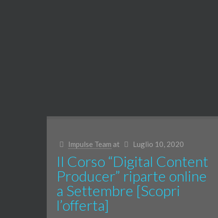
Impulse Team
at
Luglio 10, 2020
Il Corso “Digital Content
Producer” riparte online
a Settembre [Scopri
l’offerta]