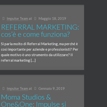
Impulse Team
at
Maggio 18, 2019
REFERRAL MARKETING:
cos’è e come funziona?
Si parla molto di Referral Marketing, ma perché è
così importante per aziende e professionisti? Per
quale motivo è uno strumento da utilizzare? Il
referral marketing […]
Impulse Team
at
Gennaio 9, 2019
Moma Studios &
One&One: Impulse si