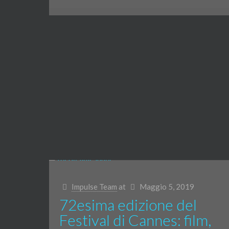
Impulse Team
at
Maggio 5, 2019
72esima edizione del
Festival di Cannes: film,