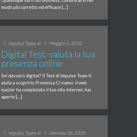
Qualunque sia il tuo business, comunicarlo nel
modo più corretto ed efficace […]
Impulse Team
at
Maggio 5, 2020
Digital Test: valuta la tua
presenza online
Sei davvero digital? Il Test di Impulse Team ti
aiuta a scoprirlo Premessa Ci siamo: il web
master ha completato il tuo sito internet, hai
aperto […]
Impulse Team
at
Gennaio 26, 2020