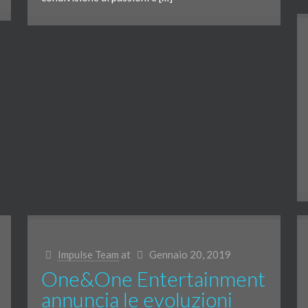
Impulse Team
at
Gennaio 20, 2019
One&One Entertainment
annuncia le evoluzioni