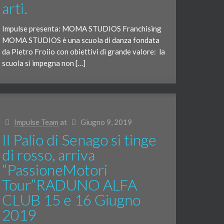
arti.
Impulse presenta: MOMA STUDIOS Franchising
MOMA STUDIOS è una scuola di danza fondata
da Pietro Froiio con obiettivi di grande valore: la
scuola si impegna non […]
Impulse Team
at
Giugno 9, 2019
Il Palio di Senago si tinge
di rosso, arriva
“PassioneMotori
Tour”RADUNO ALFA
CLUB 15 e 16 Giugno
2019