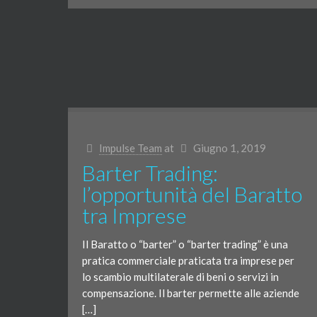
Impulse Team
at
Giugno 1, 2019
Barter Trading:
l’opportunità del Baratto
tra Imprese
Il Baratto o “barter” o “barter trading” è una
pratica commerciale praticata tra imprese per
lo scambio multilaterale di beni o servizi in
compensazione. Il barter permette alle aziende
[…]