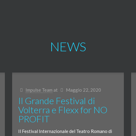
NEWS
Impulse Team
at
Maggio 22, 2020
Il Grande Festival di
Volterra e Flexx for NO
PROFIT
Il Festival Internazionale del Teatro Romano di