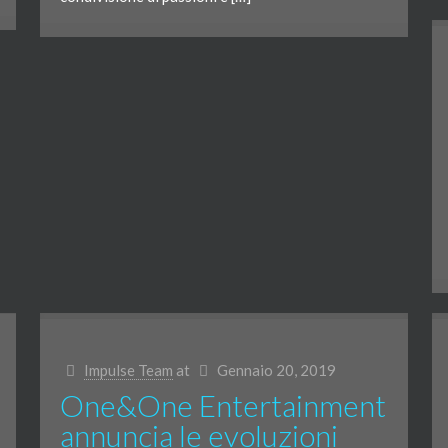
Impulse Team
at
Gennaio 20, 2019
One&One Entertainment
annuncia le evoluzioni