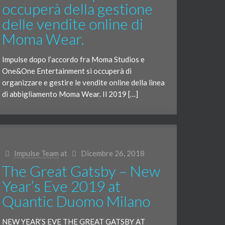
occuperà della gestione
delle vendite online di
Moma Wear.
Impulse dopo l’accordo fra Moma Studios e
One&One Entertainment si occuperà di
organizzare e gestire le vendite online della linea
di abbigliamento Moma Wear. Il 2019 […]
Impulse Team
at
Dicembre 26, 2018
The Great Gatsby – New
Year’s Eve 2019 at
Quantic Duomo Milano
NEW YEAR’S EVE THE GREAT GATSBY AT