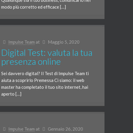
Qualunque sia il tuo business, comunicarlo nel
modo più corretto ed efficace […]
Impulse Team
at
Maggio 5, 2020
Digital Test: valuta la tua
presenza online
Sei davvero digital? Il Test di Impulse Team ti
aiuta a scoprirlo Premessa Ci siamo: il web
master ha completato il tuo sito internet, hai
aperto […]
Impulse Team
at
Gennaio 26, 2020