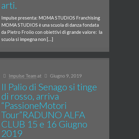
arti.
Impulse presenta: MOMA STUDIOS Franchising
MOMA STUDIOS è una scuola di danza fondata
da Pietro Froiio con obiettivi di grande valore: la
scuola si impegna non […]
Impulse Team
at
Giugno 9, 2019
Il Palio di Senago si tinge
di rosso, arriva
“PassioneMotori
Tour”RADUNO ALFA
CLUB 15 e 16 Giugno
2019