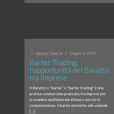
Impulse Team
at
Giugno 1, 2019
Barter Trading:
l’opportunità del Baratto
tra Imprese
Il Baratto o “barter” o “barter trading” è una
pratica commerciale praticata tra imprese per
lo scambio multilaterale di beni o servizi in
compensazione. Il barter permette alle aziende
[…]