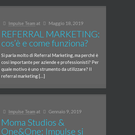
Impulse Team
at
Maggio 18, 2019
REFERRAL MARKETING:
cos’è e come funziona?
Si parla molto di Referral Marketing, ma perché è
così importante per aziende e professionisti? Per
quale motivo è uno strumento da utilizzare? Il
referral marketing […]
Impulse Team
at
Gennaio 9, 2019
Moma Studios &
One&One: Impulse si