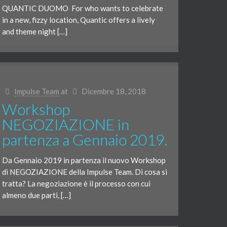
QUANTIC DUOMO For who wants to celebrate
in a new, fizzy location, Quantic offers a lively
and theme night […]
Impulse Team
at
Dicembre 18, 2018
Workshop
NEGOZIAZIONE in
partenza a Gennaio 2019.
Da Gennaio 2019 in partenza il nuovo Workshop
di NEGOZIAZIONE della Impulse Team. Di cosa si
tratta? La negoziazione è il processo con cui
almeno due parti, […]