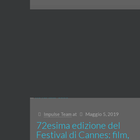
Impulse Team
at
Maggio 5, 2019
72esima edizione del
Festival di Cannes: film,