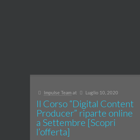
Impulse Team
at
Luglio 10, 2020
Il Corso “Digital Content
Producer” riparte online
a Settembre [Scopri
l’offerta]