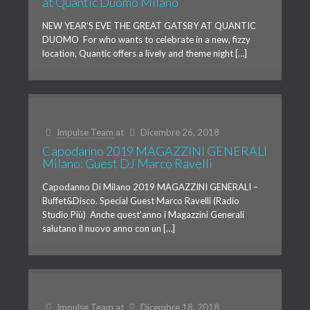
at Quantic Duomo Milano
NEW YEAR’S EVE THE GREAT GATSBY AT QUANTIC
DUOMO For who wants to celebrate in a new, fizzy
location, Quantic offers a lively and theme night […]
Impulse Team
at
Dicembre 26, 2018
Capodanno 2019 MAGAZZINI GENERALI
Milano: Guest DJ Marco Ravelli
Capodanno Di Milano 2019 MAGAZZINI GENERALI –
Buffet&Disco. Special Guest Marco Ravelli (Radio
Studio Più) Anche quest’anno i Magazzini Generali
salutano il nuovo anno con un […]
Impulse Team
at
Dicembre 18, 2018