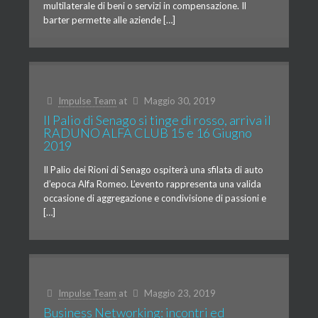
multilaterale di beni o servizi in compensazione. Il
barter permette alle aziende […]
Impulse Team
at
Maggio 30, 2019
Il Palio di Senago si tinge di rosso, arriva il
RADUNO ALFA CLUB 15 e 16 Giugno
2019
Il Palio dei Rioni di Senago ospiterà una sfilata di auto
d’epoca Alfa Romeo. L’evento rappresenta una valida
occasione di aggregazione e condivisione di passioni e
[…]
Impulse Team
at
Maggio 23, 2019
Business Networking: incontri ed