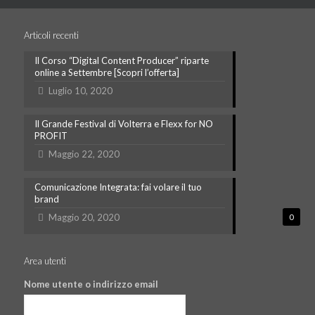
Articoli recenti
Il Corso “Digital Content Producer” riparte
online a Settembre [Scopri l’offerta]
Luglio 10, 2020
Il Grande Festival di Volterra e Flexx for NO
PROFIT
Maggio 22, 2020
Comunicazione Integrata: fai volare il tuo
brand
Maggio 20, 2020
0
Area utenti
Nome utente o indirizzo email