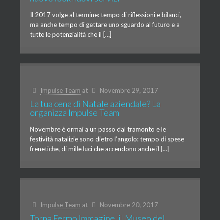
Il 2017 volge al termine: tempo di riflessioni e bilanci,
ma anche tempo di gettare uno sguardo al futuro e a
tutte le potenzialità che il […]
Impulse Team
at
Novembre 29, 2017
La tua cena di Natale aziendale? La
organizza Impulse Team
Novembre è ormai a un passo dal tramonto e le
festività natalizie sono dietro l’angolo: tempo di spese
frenetiche, di mille luci che accendono anche il […]
Impulse Team
at
Novembre 20, 2017
Torna Fermo Immagine, il Museo del