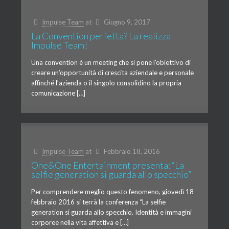
Impulse Team
at
Giugno 9, 2017
La Convention perfetta? La realizza
Impulse Team!
Una convention è un meeting che si pone l’obiettivo di
creare un’opportunità di crescita aziendale e personale
affinché l’azienda o il singolo consolidino la propria
comunicazione […]
Impulse Team
at
Febbraio 18, 2016
One&One Entertainment presenta: “La
selfie generation si guarda allo specchio”
Per comprendere meglio questo fenomeno, giovedì 18
febbraio 2016 si terrà la conferenza “La selfie
generation si guarda allo specchio. Identità e immagini
corporee nella vita affettiva e […]