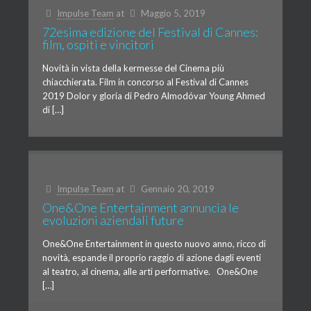
Impulse Team
at
Maggio 5, 2019
72esima edizione del Festival di Cannes:
film, ospiti e vincitori
Novità in vista della kermesse del Cinema più
chiacchierata. Film in concorso al Festival di Cannes
2019 Dolor y gloria di Pedro Almodóvar Young Ahmed
di […]
Impulse Team
at
Gennaio 20, 2019
One&One Entertainment annuncia le
evoluzioni aziendali future
One&One Entertainment in questo nuovo anno, ricco di
novità, espande il proprio raggio di azione dagli eventi
al teatro, al cinema, alle arti performative. One&One
[…]