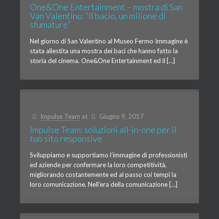
One&One Entertainment – mostra di San
Van Valentino: “Il bacio, un milione di
sfumature”
Nel giorno di San Valentino al Museo Fermo Immagine è
stata allestita una mostra dei baci che hanno fatto la
storia del cinema. One&One Entertainment ed il […]
Impulse Team
at
Giugno 9, 2017
Impulse Team: soluzioni all-in-one per il
tuo sito responsive
Sviluppiamo e supportiamo l’immagine di professionisti
ed aziende per confermare la loro competitività,
migliorando costantemente ed al passo coi tempi la
loro comunicazione. Nell’era della comunicazione […]