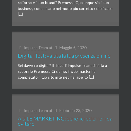
rafforzare il tuo brand? Premessa Qualunque sia il tuo
business, comunicarlo nel modo più corretto ed efficace
[…]
Impulse Team
at
Maggio 5, 2020
Digital Test: valuta la tua presenza online
Sei davvero digital? Il Test di Impulse Team ti aiuta a
scoprirlo Premessa Ci siamo: il web master ha
completato il tuo sito internet, hai aperto […]
Impulse Team
at
Febbraio 23, 2020
AGILE MARKETING: benefici ed errori da
evitare