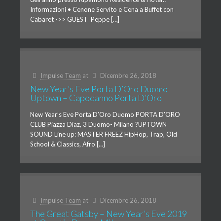
Informazioni • Cenone Servito e Cena a Buffet con
Cabaret ->> GUEST Peppe […]
Impulse Team
at
Dicembre 26, 2018
New Year’s Eve Porta D’Oro Duomo
Uptown – Capodanno Porta D’Oro
New Year’s Eve Porta D’Oro Duomo PORTA D’ORO
CLUB Piazza Diaz, 3 Duomo- Milano ?UPTOWN
SOUND Line up: MASTER FREEZ HipHop, Trap, Old
School & Classics, Afro […]
Impulse Team
at
Dicembre 26, 2018
The Great Gatsby – New Year’s Eve 2019