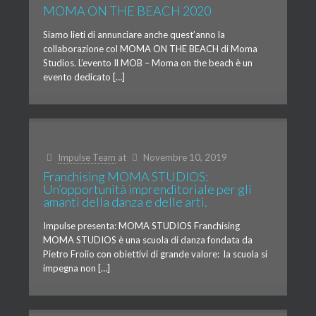
MOMA ON THE BEACH 2020
Siamo lieti di annunciare anche quest’anno la
collaborazione col MOMA ON THE BEACH di Moma
Studios. L’evento Il MOB – Moma on the beach è un
evento dedicato […]
Impulse Team
at
Novembre 10, 2019
Franchising MOMA STUDIOS:
Un’opportunità imprenditoriale per gli
amanti della danza e delle arti.
Impulse presenta: MOMA STUDIOS Franchising
MOMA STUDIOS è una scuola di danza fondata da
Pietro Froiio con obiettivi di grande valore: la scuola si
impegna non […]