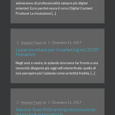
animeranno di professionalità sempre più digital
oriented. Ecco perché nasce il corso Digital Content
Producer La rivoluzione […]
Impulse Team
at
Dicembre 11, 2017
La parola chiave per il marketing nel 2018?
Humanize
Negli anni a venire, le aziende dovranno far fronte a una
necessità dilagante già oggi nell’utente finale: quella di
non percepire più l’azienda come un’entità fredda, […]
Impulse Team
at
Dicembre 11, 2017
Impulse Team Rebranding ed evoluzione:
nuovo look nuovi servizi