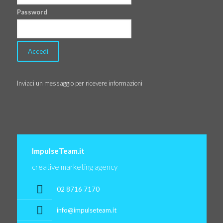
Password
Inviaci un messaggio per ricevere informazioni
ImpulseTeam.it
creative marketing agency
02 8716 7170
info@impulseteam.it