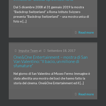
Dal 5 dicembre 2008 al 31 gennaio 2019 la mostra
“Backdrop Switzerland” a Roma Istituto Svizzero
presenta “Backdrop Switzerland” – una mostra unica di
foto e […]
Read more
Impulse Team
at
Settembre 18, 2017
One&One Entertainment – mostra di San
Van Valentino: “Il bacio, un milione di
sfumature”
Nel giorno di San Valentino al Museo Fermo Immagine è
stata allestita una mostra dei baci che hanno fatto la
storia del cinema. One&One Entertainment ed il […]
Read more