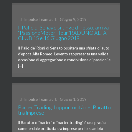
Impulse Team
at
Giugno 9, 2019
Il Palio di Senago si tinge di rosso, arriva
“PassioneMotori Tour”RADUNO ALFA
CLUB 15 e 16 Giugno 2019
Il Palio dei Rioni di Senago ospiterà una sfilata di auto
d’epoca Alfa Romeo. L’evento rappresenta una valida
occasione di aggregazione e condivisione di passioni e
[…]
Impulse Team
at
Giugno 1, 2019
Barter Trading: l’opportunità del Baratto
tra Imprese
Il Baratto o “barter” o “barter trading” è una pratica
commerciale praticata tra imprese per lo scambio