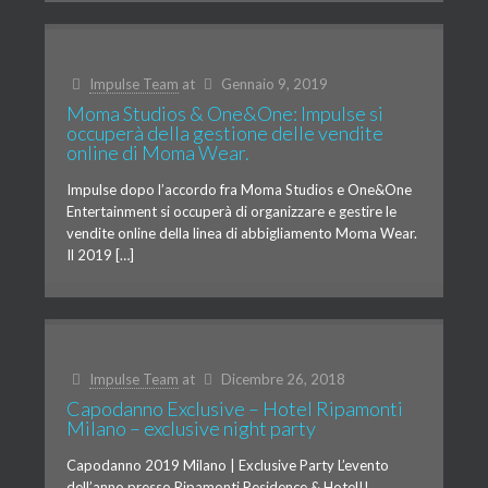
Impulse Team
at
Gennaio 9, 2019
Moma Studios & One&One: Impulse si
occuperà della gestione delle vendite
online di Moma Wear.
Impulse dopo l’accordo fra Moma Studios e One&One
Entertainment si occuperà di organizzare e gestire le
vendite online della linea di abbigliamento Moma Wear.
Il 2019 […]
Impulse Team
at
Dicembre 26, 2018
Capodanno Exclusive – Hotel Ripamonti
Milano – exclusive night party
Capodanno 2019 Milano | Exclusive Party L’evento
dell’anno presso Ripamonti Residence & Hotel!!