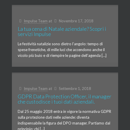
Impulse Team
at
Novembre 17, 2018
La tua cena di Natale aziendale? Scopri i
servizi Impulse
Le festività natalizie sono dietro l’angolo: tempo di
spese frenetiche, di mille luci che accendono anche il
vicolo più buio e di riempire le pagine dell’agenda […]
Impulse Team
at
Settembre 1, 2018
GDPR Data Protection Officer, il manager
che custodisce i tuoi dati aziendali.
Dal 25 maggio 2018 entra in vigore la normativa GDPR
sulla protezione dati nelle aziende: diventa
indispensabile la figura del DPO manager. Partiamo dal
principio: chi […]