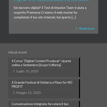
Sei davvero digital? Il Test di Impulse Team ti aiuta a
scoprirlo Premessa Ci siamo: il web master ha
completato il tuo sito internet, hai aperto […]
Read more
Articoli recenti
Il Corso “Digital Content Producer” riparte
online a Settembre [Scopri l’offerta]
Luglio 10, 2020
Il Grande Festival di Volterra e Flexx for NO
PROFIT
Maggio 22, 2020
Comunicazione Integrata: fai volare il tuo