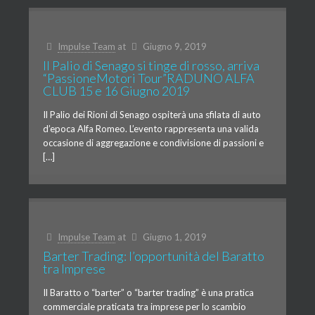
Impulse Team
at
Giugno 9, 2019
Il Palio di Senago si tinge di rosso, arriva
“PassioneMotori Tour”RADUNO ALFA
CLUB 15 e 16 Giugno 2019
Il Palio dei Rioni di Senago ospiterà una sfilata di auto
d’epoca Alfa Romeo. L’evento rappresenta una valida
occasione di aggregazione e condivisione di passioni e
[…]
Impulse Team
at
Giugno 1, 2019
Barter Trading: l’opportunità del Baratto
tra Imprese
Il Baratto o “barter” o “barter trading” è una pratica
commerciale praticata tra imprese per lo scambio