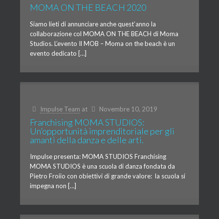
MOMA ON THE BEACH 2020
Siamo lieti di annunciare anche quest’anno la
collaborazione col MOMA ON THE BEACH di Moma
Studios. L’evento Il MOB – Moma on the beach è un
evento dedicato […]
Impulse Team
at
Novembre 10, 2019
Franchising MOMA STUDIOS:
Un’opportunità imprenditoriale per gli
amanti della danza e delle arti.
Impulse presenta: MOMA STUDIOS Franchising
MOMA STUDIOS è una scuola di danza fondata da
Pietro Froiio con obiettivi di grande valore: la scuola si
impegna non […]