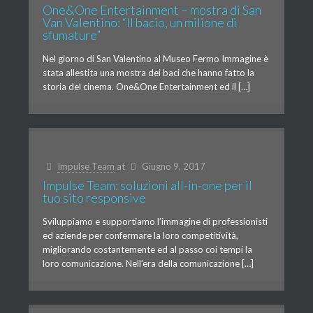
One&One Entertainment – mostra di San
Van Valentino: “Il bacio, un milione di
sfumature”
Nel giorno di San Valentino al Museo Fermo Immagine è
stata allestita una mostra dei baci che hanno fatto la
storia del cinema. One&One Entertainment ed il […]
Impulse Team
at
Giugno 9, 2017
Impulse Team: soluzioni all-in-one per il
tuo sito responsive
Sviluppiamo e supportiamo l’immagine di professionisti
ed aziende per confermare la loro competitività,
migliorando costantemente ed al passo coi tempi la
loro comunicazione. Nell’era della comunicazione […]