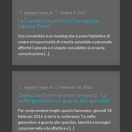
Impulse Team
at
Giugno 9, 2017
La Convention perfetta? La realizza
Impulse Team!
Una convention è un meeting che si pone l’obiettivo di
creare un’opportunità di crescita aziendale e personale
affinché l’azienda o il singolo consolidino la propria
comunicazione […]
Impulse Team
at
Febbraio 18, 2016
One&One Entertainment presenta: “La
selfie generation si guarda allo specchio”
Per comprendere meglio questo fenomeno, giovedì 18
febbraio 2016 si terrà la conferenza “La selfie
generation si guarda allo specchio. Identità e immagini
corporee nella vita affettiva e […]