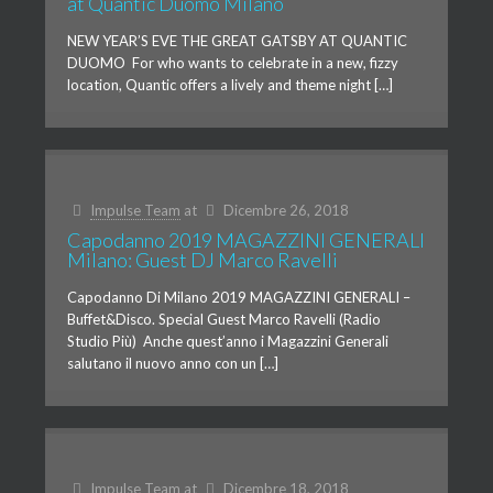
at Quantic Duomo Milano
NEW YEAR’S EVE THE GREAT GATSBY AT QUANTIC
DUOMO For who wants to celebrate in a new, fizzy
location, Quantic offers a lively and theme night […]
Impulse Team
at
Dicembre 26, 2018
Capodanno 2019 MAGAZZINI GENERALI
Milano: Guest DJ Marco Ravelli
Capodanno Di Milano 2019 MAGAZZINI GENERALI –
Buffet&Disco. Special Guest Marco Ravelli (Radio
Studio Più) Anche quest’anno i Magazzini Generali
salutano il nuovo anno con un […]
Impulse Team
at
Dicembre 18, 2018