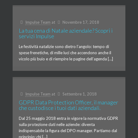
Impulse Team
at
Novembre 17, 2018
La tua cena di Natale aziendale? Scopri i
servizi Impulse
Le festività natalizie sono dietro l’angolo: tempo di
spese frenetiche, di mille luci che accendono anche il
vicolo più buio e di riempire le pagine dell’agenda […]
Impulse Team
at
Settembre 1, 2018
GDPR Data Protection Officer, il manager
che custodisce i tuoi dati aziendali.
Dal 25 maggio 2018 entra in vigore la normativa GDPR
sulla protezione dati nelle aziende: diventa
indispensabile la figura del DPO manager. Partiamo dal
principio: chi […]