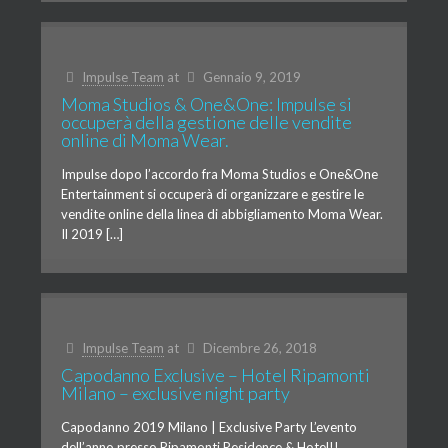
Impulse Team
at
Gennaio 9, 2019
Moma Studios & One&One: Impulse si
occuperà della gestione delle vendite
online di Moma Wear.
Impulse dopo l’accordo fra Moma Studios e One&One
Entertainment si occuperà di organizzare e gestire le
vendite online della linea di abbigliamento Moma Wear.
Il 2019 […]
Impulse Team
at
Dicembre 26, 2018
Capodanno Exclusive – Hotel Ripamonti
Milano – exclusive night party
Capodanno 2019 Milano | Exclusive Party L’evento
dell’anno presso Ripamonti Residence & Hotel!!