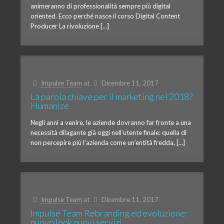
animeranno di professionalità sempre più digital
oriented. Ecco perché nasce il corso Digital Content
Producer La rivoluzione […]
Impulse Team
at
Dicembre 11, 2017
La parola chiave per il marketing nel 2018?
Humanize
Negli anni a venire, le aziende dovranno far fronte a una
necessità dilagante già oggi nell’utente finale: quella di
non percepire più l’azienda come un’entità fredda, […]
Impulse Team
at
Dicembre 11, 2017
Impulse Team Rebranding ed evoluzione:
nuovo look nuovi servizi