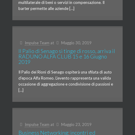
multilaterale di beni o servizi in compensazione. Il
barter permette alle aziende […]
Impulse Team
at
Maggio 30, 2019
Il Palio di Senago si tinge di rosso, arriva il
RADUNO ALFA CLUB 15 e 16 Giugno
2019
Il Palio dei Rioni di Senago ospiterà una sfilata di auto
d’epoca Alfa Romeo. L’evento rappresenta una valida
occasione di aggregazione e condivisione di passioni e
[…]
Impulse Team
at
Maggio 23, 2019
Business Networking: incontri ed