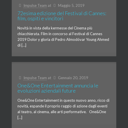
Impulse Team
at
Maggio 5, 2019
72esima edizione del Festival di Cannes:
film, ospiti e vincitori
Novità in vista della kermesse del Cinema più
chiacchierata. Film in concorso al Festival di Cannes
2019 Dolor y gloria di Pedro Almodóvar Young Ahmed
di […]
Impulse Team
at
Gennaio 20, 2019
One&One Entertainment annuncia le
evoluzioni aziendali future
One&One Entertainment in questo nuovo anno, ricco di
novità, espande il proprio raggio di azione dagli eventi
al teatro, al cinema, alle arti performative. One&One
[…]