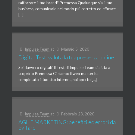
rafforzare il tuo brand? Premessa Qualunque sia il tuo
business, comunicarlo nel modo più corretto ed efficace
[…]
Impulse Team
at
Maggio 5, 2020
Digital Test: valuta la tua presenza online
Sei davvero digital? Il Test di Impulse Team ti aiuta a
scoprirlo Premessa Ci siamo: il web master ha
completato il tuo sito internet, hai aperto […]
Impulse Team
at
Febbraio 23, 2020
AGILE MARKETING: benefici ed errori da
evitare