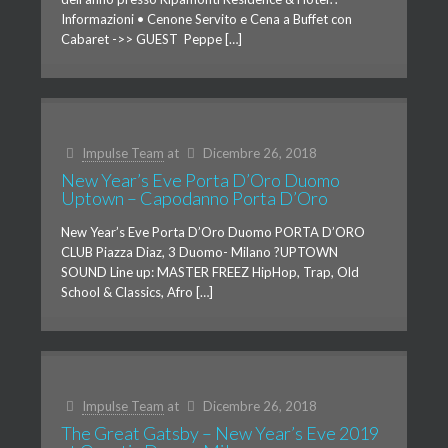
Informazioni • Cenone Servito e Cena a Buffet con
Cabaret ->> GUEST Peppe […]
Impulse Team
at
Dicembre 26, 2018
New Year’s Eve Porta D’Oro Duomo
Uptown – Capodanno Porta D’Oro
New Year’s Eve Porta D’Oro Duomo PORTA D’ORO
CLUB Piazza Diaz, 3 Duomo- Milano ?UPTOWN
SOUND Line up: MASTER FREEZ HipHop, Trap, Old
School & Classics, Afro […]
Impulse Team
at
Dicembre 26, 2018
The Great Gatsby – New Year’s Eve 2019