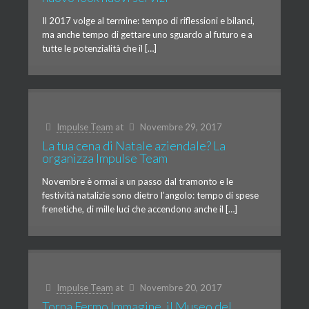
Il 2017 volge al termine: tempo di riflessioni e bilanci,
ma anche tempo di gettare uno sguardo al futuro e a
tutte le potenzialità che il […]
Impulse Team
at
Novembre 29, 2017
La tua cena di Natale aziendale? La
organizza Impulse Team
Novembre è ormai a un passo dal tramonto e le
festività natalizie sono dietro l’angolo: tempo di spese
frenetiche, di mille luci che accendono anche il […]
Impulse Team
at
Novembre 20, 2017
Torna Fermo Immagine, il Museo del