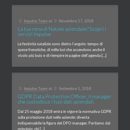
Impulse Team
at
Novembre 17, 2018
La tua cena di Natale aziendale? Scopri i
servizi Impulse
Le festività natalizie sono dietro l’angolo: tempo di
spese frenetiche, di mille luci che accendono anche il
vicolo più buio e di riempire le pagine dell’agenda […]
Impulse Team
at
Settembre 1, 2018
GDPR Data Protection Officer, il manager
che custodisce i tuoi dati aziendali.
Dal 25 maggio 2018 entra in vigore la normativa GDPR
sulla protezione dati nelle aziende: diventa
indispensabile la figura del DPO manager. Partiamo dal
principio: chi […]