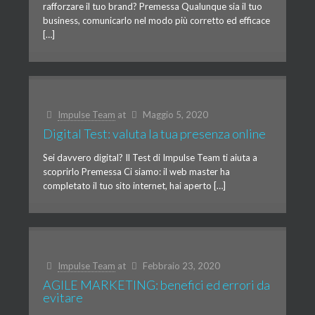
rafforzare il tuo brand? Premessa Qualunque sia il tuo
business, comunicarlo nel modo più corretto ed efficace
[…]
Impulse Team
at
Maggio 5, 2020
Digital Test: valuta la tua presenza online
Sei davvero digital? Il Test di Impulse Team ti aiuta a
scoprirlo Premessa Ci siamo: il web master ha
completato il tuo sito internet, hai aperto […]
Impulse Team
at
Febbraio 23, 2020
AGILE MARKETING: benefici ed errori da
evitare