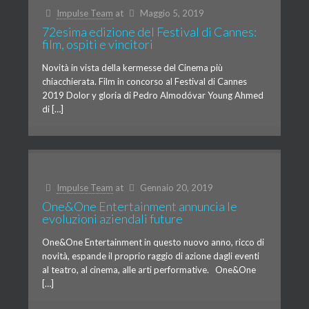
Impulse Team
at
Maggio 5, 2019
72esima edizione del Festival di Cannes:
film, ospiti e vincitori
Novità in vista della kermesse del Cinema più
chiacchierata. Film in concorso al Festival di Cannes
2019 Dolor y gloria di Pedro Almodóvar Young Ahmed
di […]
Impulse Team
at
Gennaio 20, 2019
One&One Entertainment annuncia le
evoluzioni aziendali future
One&One Entertainment in questo nuovo anno, ricco di
novità, espande il proprio raggio di azione dagli eventi
al teatro, al cinema, alle arti performative. One&One
[…]