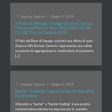
Impulse Team
at
Giugno 9, 2019
Il Palio di Senago si tinge di rosso, arriva
“PassioneMotori Tour”RADUNO ALFA
CLUB 15 e 16 Giugno 2019
Il Palio dei Rioni di Senago ospiterà una sfilata di auto
d’epoca Alfa Romeo. L’evento rappresenta una valida
occasione di aggregazione e condivisione di passioni e
[…]
Impulse Team
at
Giugno 1, 2019
Barter Trading: l’opportunità del Baratto
tra Imprese
Il Baratto o “barter” o “barter trading” è una pratica
commerciale praticata tra imprese per lo scambio