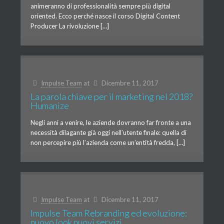
animeranno di professionalità sempre più digital
oriented. Ecco perché nasce il corso Digital Content
Producer La rivoluzione […]
Impulse Team
at
Dicembre 11, 2017
La parola chiave per il marketing nel 2018?
Humanize
Negli anni a venire, le aziende dovranno far fronte a una
necessità dilagante già oggi nell’utente finale: quella di
non percepire più l’azienda come un’entità fredda, […]
Impulse Team
at
Dicembre 11, 2017
Impulse Team Rebranding ed evoluzione:
nuovo look nuovi servizi