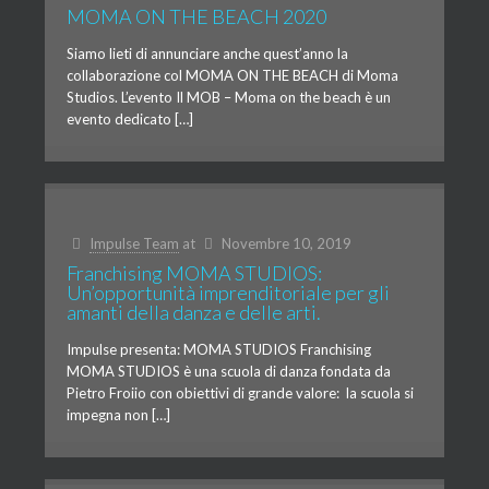
MOMA ON THE BEACH 2020
Siamo lieti di annunciare anche quest’anno la
collaborazione col MOMA ON THE BEACH di Moma
Studios. L’evento Il MOB – Moma on the beach è un
evento dedicato […]
Impulse Team
at
Novembre 10, 2019
Franchising MOMA STUDIOS:
Un’opportunità imprenditoriale per gli
amanti della danza e delle arti.
Impulse presenta: MOMA STUDIOS Franchising
MOMA STUDIOS è una scuola di danza fondata da
Pietro Froiio con obiettivi di grande valore: la scuola si
impegna non […]