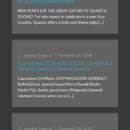
at Quantic Duomo Milano
NEW YEAR’S EVE THE GREAT GATSBY AT QUANTIC
DUOMO For who wants to celebrate in a new, fizzy
location, Quantic offers a lively and theme night […]
Impulse Team
at
Dicembre 26, 2018
Capodanno 2019 MAGAZZINI GENERALI
Milano: Guest DJ Marco Ravelli
Capodanno Di Milano 2019 MAGAZZINI GENERALI –
Buffet&Disco. Special Guest Marco Ravelli (Radio
Studio Più) Anche quest’anno i Magazzini Generali
salutano il nuovo anno con un […]
Impulse Team
at
Dicembre 18, 2018