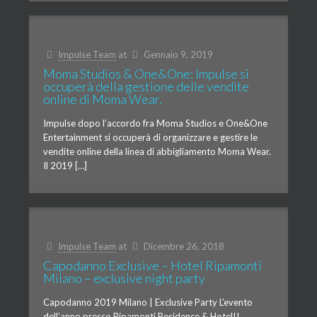
Impulse Team
at
Gennaio 9, 2019
Moma Studios & One&One: Impulse si
occuperà della gestione delle vendite
online di Moma Wear.
Impulse dopo l’accordo fra Moma Studios e One&One
Entertainment si occuperà di organizzare e gestire le
vendite online della linea di abbigliamento Moma Wear.
Il 2019 […]
Impulse Team
at
Dicembre 26, 2018
Capodanno Exclusive – Hotel Ripamonti
Milano – exclusive night party
Capodanno 2019 Milano | Exclusive Party L’evento
dell’anno presso Ripamonti Residence & Hotel!!