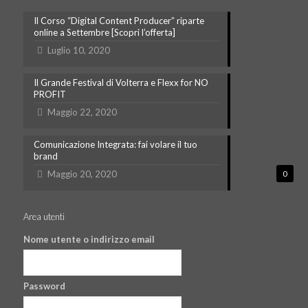
Il Corso “Digital Content Producer” riparte
online a Settembre [Scopri l’offerta]
Luglio 10, 2020
Il Grande Festival di Volterra e Flexx for NO
PROFIT
Maggio 22, 2020
Comunicazione Integrata: fai volare il tuo
brand
Maggio 20, 2020
0
Area utenti
Nome utente o indirizzo email
Password