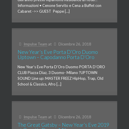
Informazioni • Cenone Servito e Cena a Buffet con
Cabaret ->> GUEST Peppe […]
Impulse Team
at
Dicembre 26, 2018
New Year’s Eve Porta D’Oro Duomo
Uptown – Capodanno Porta D’Oro
New Year’s Eve Porta D’Oro Duomo PORTA D’ORO
CLUB Piazza Diaz, 3 Duomo- Milano ?UPTOWN
SOUND Line up: MASTER FREEZ HipHop, Trap, Old
School & Classics, Afro […]
Impulse Team
at
Dicembre 26, 2018
The Great Gatsby – New Year’s Eve 2019