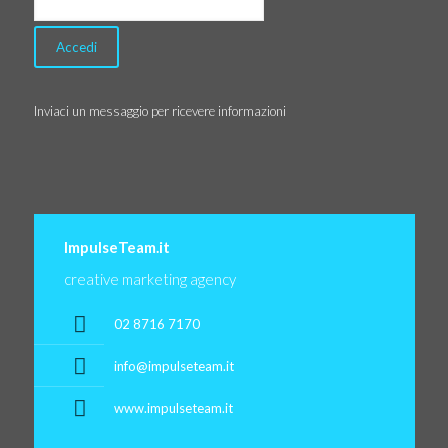
Inviaci un messaggio per ricevere informazioni
ImpulseTeam.it
creative marketing agency
02 8716 7170
info@impulseteam.it
www.impulseteam.it