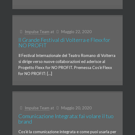
Impulse Team
at
Maggio 22, 2020
Il Grande Festival di Volterra e Flexx for
NO PROFIT
Il Festival Internazionale del Teatro Romano di Volterra
si dirige verso nuove collaborazioni ed aderisce al
Progetto Flexx for NO PROFIT. Premessa Cos’è Flexx
for NO PROFIT: […]
Impulse Team
at
Maggio 20, 2020
Comunicazione Integrata: fai volare il tuo
brand
Cos’è la comunicazione integrata e come puoi usarla per