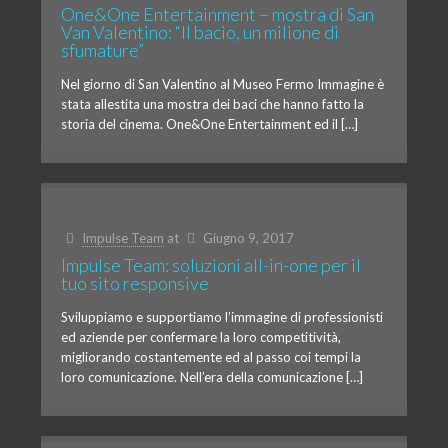
One&One Entertainment – mostra di San
Van Valentino: “Il bacio, un milione di
sfumature”
Nel giorno di San Valentino al Museo Fermo Immagine è
stata allestita una mostra dei baci che hanno fatto la
storia del cinema. One&One Entertainment ed il […]
Impulse Team
at
Giugno 9, 2017
Impulse Team: soluzioni all-in-one per il
tuo sito responsive
Sviluppiamo e supportiamo l’immagine di professionisti
ed aziende per confermare la loro competitività,
migliorando costantemente ed al passo coi tempi la
loro comunicazione. Nell’era della comunicazione […]