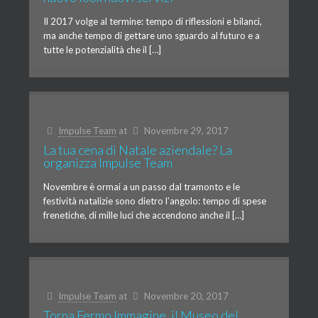
Il 2017 volge al termine: tempo di riflessioni e bilanci,
ma anche tempo di gettare uno sguardo al futuro e a
tutte le potenzialità che il […]
Impulse Team
at
Novembre 29, 2017
La tua cena di Natale aziendale? La
organizza Impulse Team
Novembre è ormai a un passo dal tramonto e le
festività natalizie sono dietro l’angolo: tempo di spese
frenetiche, di mille luci che accendono anche il […]
Impulse Team
at
Novembre 20, 2017
Torna Fermo Immagine, il Museo del