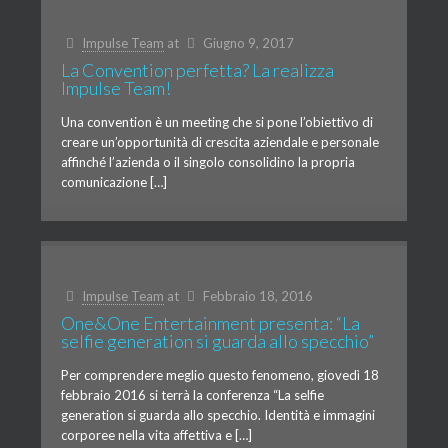
Impulse Team
at
Giugno 9, 2017
La Convention perfetta? La realizza
Impulse Team!
Una convention è un meeting che si pone l’obiettivo di
creare un’opportunità di crescita aziendale e personale
affinché l’azienda o il singolo consolidino la propria
comunicazione […]
Impulse Team
at
Febbraio 18, 2016
One&One Entertainment presenta: “La
selfie generation si guarda allo specchio”
Per comprendere meglio questo fenomeno, giovedì 18
febbraio 2016 si terrà la conferenza “La selfie
generation si guarda allo specchio. Identità e immagini
corporee nella vita affettiva e […]