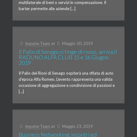
multilaterale di beni o servizi in compensazione. Il
barter permette alle aziende […]
Impulse Team
at
Maggio 30, 2019
Il Palio di Senago si tinge di rosso, arriva il
RADUNO ALFA CLUB 15 e 16 Giugno
2019
Il Palio dei Rioni di Senago ospiterà una sfilata di auto
d’epoca Alfa Romeo. L’evento rappresenta una valida
occasione di aggregazione e condivisione di passioni e
[…]
Impulse Team
at
Maggio 23, 2019
Business Networking: incontri ed