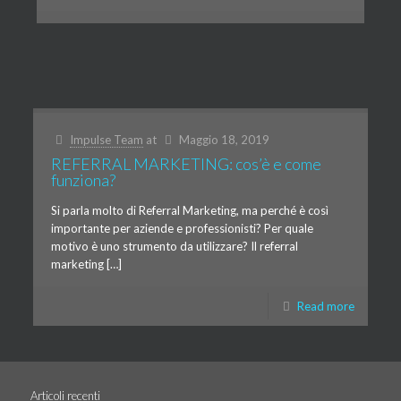
Impulse Team
at
Maggio 18, 2019
REFERRAL MARKETING: cos’è e come
funziona?
Si parla molto di Referral Marketing, ma perché è così
importante per aziende e professionisti? Per quale
motivo è uno strumento da utilizzare? Il referral
marketing […]
Read more
Articoli recenti