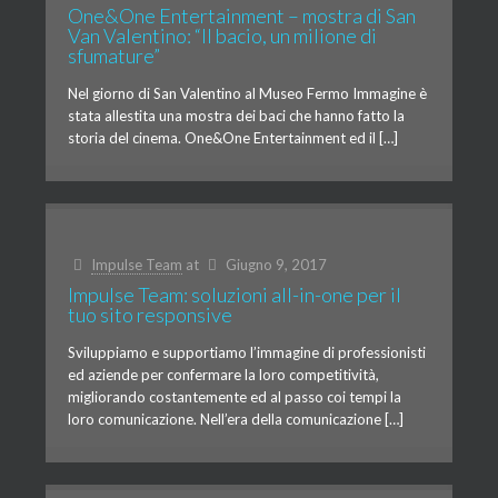
One&One Entertainment – mostra di San
Van Valentino: “Il bacio, un milione di
sfumature”
Nel giorno di San Valentino al Museo Fermo Immagine è
stata allestita una mostra dei baci che hanno fatto la
storia del cinema. One&One Entertainment ed il […]
Impulse Team
at
Giugno 9, 2017
Impulse Team: soluzioni all-in-one per il
tuo sito responsive
Sviluppiamo e supportiamo l’immagine di professionisti
ed aziende per confermare la loro competitività,
migliorando costantemente ed al passo coi tempi la
loro comunicazione. Nell’era della comunicazione […]