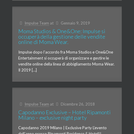
Impulse Team
at
Gennaio 9, 2019
Moma Studios & One&One: Impulse si
occuperà della gestione delle vendite
online di Moma Wear.
Impulse dopo l’accordo fra Moma Studios e One&One
Entertainment si occuperà di organizzare e gestire le
vendite online della linea di abbigliamento Moma Wear.
Il 2019 […]
Impulse Team
at
Dicembre 26, 2018
Capodanno Exclusive – Hotel Ripamonti
Milano – exclusive night party
Capodanno 2019 Milano | Exclusive Party L’evento
dell’anno presso Ripamonti Residence & Hotel!!