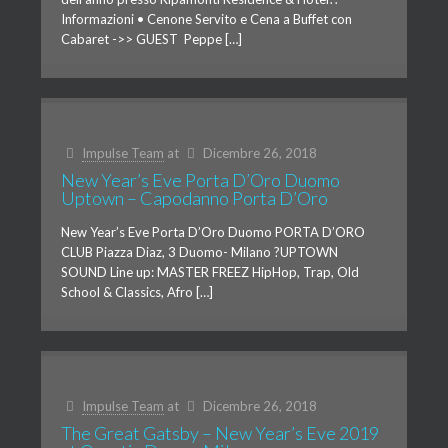
Informazioni • Cenone Servito e Cena a Buffet con
Cabaret ->> GUEST Peppe […]
Impulse Team
at
Dicembre 26, 2018
New Year’s Eve Porta D’Oro Duomo
Uptown – Capodanno Porta D’Oro
New Year’s Eve Porta D’Oro Duomo PORTA D’ORO
CLUB Piazza Diaz, 3 Duomo- Milano ?UPTOWN
SOUND Line up: MASTER FREEZ HipHop, Trap, Old
School & Classics, Afro […]
Impulse Team
at
Dicembre 26, 2018
The Great Gatsby – New Year’s Eve 2019