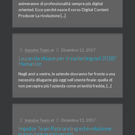
animeranno di professionalità sempre più digital
oriented. Ecco perché nasce il corso Digital Content
Producer La rivoluzione […]
Impulse Team
at
Dicembre 11, 2017
La parola chiave per il marketing nel 2018?
Humanize
Negli anni a venire, le aziende dovranno far fronte a una
necessità dilagante già oggi nell’utente finale: quella di
non percepire più l’azienda come un’entità fredda, […]
Impulse Team
at
Dicembre 11, 2017
Impulse Team Rebranding ed evoluzione:
nuovo look nuovi servizi