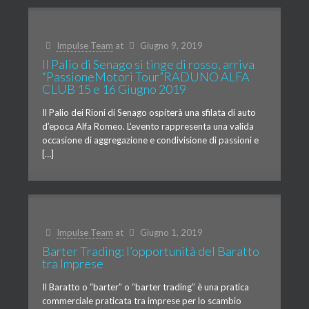
Impulse Team
at
Giugno 9, 2019
Il Palio di Senago si tinge di rosso, arriva
“PassioneMotori Tour”RADUNO ALFA
CLUB 15 e 16 Giugno 2019
Il Palio dei Rioni di Senago ospiterà una sfilata di auto
d’epoca Alfa Romeo. L’evento rappresenta una valida
occasione di aggregazione e condivisione di passioni e
[…]
Impulse Team
at
Giugno 1, 2019
Barter Trading: l’opportunità del Baratto
tra Imprese
Il Baratto o “barter” o “barter trading” è una pratica
commerciale praticata tra imprese per lo scambio