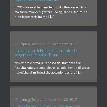
Il 2017 volge al termine: tempo di riflessioni e bilanci,
ma anche tempo di gettare uno sguardo al futuro e a
tutte le potenzialità che il […]
Impulse Team
at
Novembre 29, 2017
La tua cena di Natale aziendale? La
organizza Impulse Team
Novembre è ormai a un passo dal tramonto e le
festività natalizie sono dietro l’angolo: tempo di spese
frenetiche, di mille luci che accendono anche il […]
Impulse Team
at
Novembre 20, 2017
Torna Fermo Immagine, il Museo del