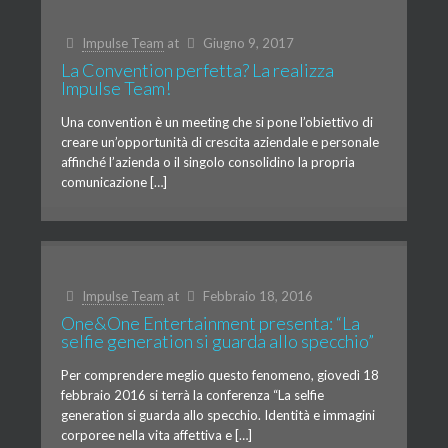
Impulse Team
at
Giugno 9, 2017
La Convention perfetta? La realizza
Impulse Team!
Una convention è un meeting che si pone l’obiettivo di
creare un’opportunità di crescita aziendale e personale
affinché l’azienda o il singolo consolidino la propria
comunicazione […]
Impulse Team
at
Febbraio 18, 2016
One&One Entertainment presenta: “La
selfie generation si guarda allo specchio”
Per comprendere meglio questo fenomeno, giovedì 18
febbraio 2016 si terrà la conferenza “La selfie
generation si guarda allo specchio. Identità e immagini
corporee nella vita affettiva e […]