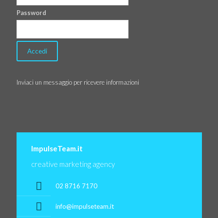
Password
Inviaci un messaggio per ricevere informazioni
ImpulseTeam.it
creative marketing agency
02 8716 7170
info@impulseteam.it