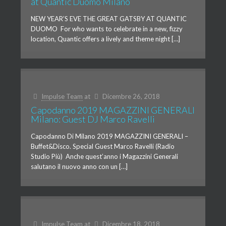
at Quantic Duomo Milano
NEW YEAR’S EVE THE GREAT GATSBY AT QUANTIC
DUOMO For who wants to celebrate in a new, fizzy
location, Quantic offers a lively and theme night […]
Impulse Team
at
Dicembre 26, 2018
Capodanno 2019 MAGAZZINI GENERALI
Milano: Guest DJ Marco Ravelli
Capodanno Di Milano 2019 MAGAZZINI GENERALI –
Buffet&Disco. Special Guest Marco Ravelli (Radio
Studio Più) Anche quest’anno i Magazzini Generali
salutano il nuovo anno con un […]
Impulse Team
at
Dicembre 18, 2018