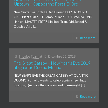
Uptown – Capodanno Porta D’Oro
New Year’s Eve Porta D’Oro Duomo PORTA D’ORO
CLUB Piazza Diaz, 3 Duomo- Milano ?UPTOWN SOUND
Line up: MASTER FREEZ HipHop, Trap, Old School &
Classics, Afro […]
Read more
Impulse Team
at
Dicembre 26, 2018
The Great Gatsby – New Year’s Eve 2019
at Quantic Duomo Milano
NEW YEAR’S EVE THE GREAT GATSBY AT QUANTIC
DUOMO For who wants to celebrate in a new, fizzy
location, Quantic offers a lively and theme night […]
Read more