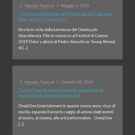
Impulse Team
at
Maggio 5, 2019
72esima edizione del Festival di Cannes:
film, ospiti e vincitori
Novità in vista della kermesse del Cinema più
chiacchierata. Film in concorso al Festival di Cannes
2019 Dolor y gloria di Pedro Almodóvar Young Ahmed
di […]
Impulse Team
at
Gennaio 20, 2019
One&One Entertainment annuncia le
evoluzioni aziendali future
One&One Entertainment in questo nuovo anno, ricco di
novità, espande il proprio raggio di azione dagli eventi
al teatro, al cinema, alle arti performative. One&One
[…]