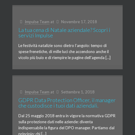
Impulse Team
at
Novembre 17, 2018
La tua cena di Natale aziendale? Scopri i
servizi Impulse
Le festività natalizie sono dietro l’angolo: tempo di
spese frenetiche, di mille luci che accendono anche il
vicolo più buio e di riempire le pagine dell’agenda […]
Impulse Team
at
Settembre 1, 2018
GDPR Data Protection Officer, il manager
che custodisce i tuoi dati aziendali.
Dal 25 maggio 2018 entra in vigore la normativa GDPR
sulla protezione dati nelle aziende: diventa
indispensabile la figura del DPO manager. Partiamo dal
principio: chi […]