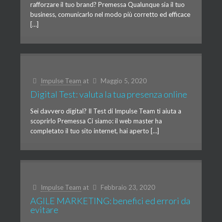
rafforzare il tuo brand? Premessa Qualunque sia il tuo
business, comunicarlo nel modo più corretto ed efficace
[…]
Impulse Team
at
Maggio 5, 2020
Digital Test: valuta la tua presenza online
Sei davvero digital? Il Test di Impulse Team ti aiuta a
scoprirlo Premessa Ci siamo: il web master ha
completato il tuo sito internet, hai aperto […]
Impulse Team
at
Febbraio 23, 2020
AGILE MARKETING: benefici ed errori da
evitare