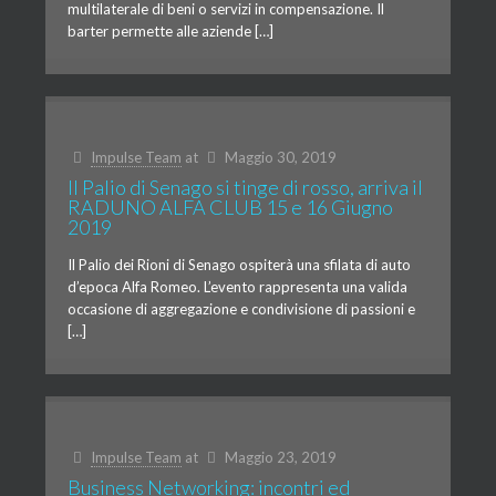
multilaterale di beni o servizi in compensazione. Il
barter permette alle aziende […]
Impulse Team
at
Maggio 30, 2019
Il Palio di Senago si tinge di rosso, arriva il
RADUNO ALFA CLUB 15 e 16 Giugno
2019
Il Palio dei Rioni di Senago ospiterà una sfilata di auto
d’epoca Alfa Romeo. L’evento rappresenta una valida
occasione di aggregazione e condivisione di passioni e
[…]
Impulse Team
at
Maggio 23, 2019
Business Networking: incontri ed