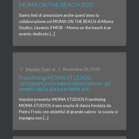
MOMA ON THE BEACH 2020
Siamo lieti di annunciare anche quest’anno la
collaborazione col MOMA ON THE BEACH di Moma
Studios. L’evento Il MOB – Moma on the beach è un
evento dedicato […]
Impulse Team
at
Novembre 10, 2019
Franchising MOMA STUDIOS:
Un’opportunità imprenditoriale per gli
amanti della danza e delle arti.
Impulse presenta: MOMA STUDIOS Franchising
MOMA STUDIOS è una scuola di danza fondata da
Pietro Froiio con obiettivi di grande valore: la scuola si
impegna non […]