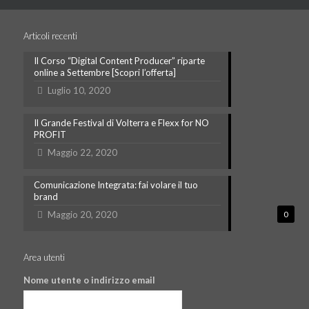
Articoli recenti
Il Corso “Digital Content Producer” riparte
online a Settembre [Scopri l’offerta]
Luglio 10, 2020
Il Grande Festival di Volterra e Flexx for NO
PROFIT
Maggio 22, 2020
Comunicazione Integrata: fai volare il tuo
brand
Maggio 20, 2020
0
Area utenti
Nome utente o indirizzo email