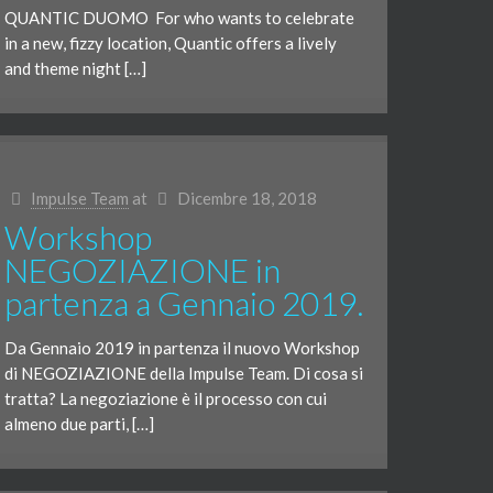
QUANTIC DUOMO For who wants to celebrate
in a new, fizzy location, Quantic offers a lively
and theme night […]
Impulse Team
at
Dicembre 18, 2018
Workshop
NEGOZIAZIONE in
partenza a Gennaio 2019.
Da Gennaio 2019 in partenza il nuovo Workshop
di NEGOZIAZIONE della Impulse Team. Di cosa si
tratta? La negoziazione è il processo con cui
almeno due parti, […]