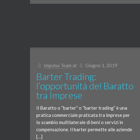
Impulse Team
at
Giugno 1, 2019
Barter Trading:
l’opportunità del Baratto
tra Imprese
Il Baratto o “barter” o “barter trading” è una
pratica commerciale praticata tra imprese per
lo scambio multilaterale di beni o servizi in
compensazione. Il barter permette alle aziende
[…]