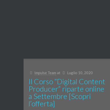
Impulse Team
at
Luglio 10, 2020
Il Corso “Digital Content
Producer” riparte online
a Settembre [Scopri
l’offerta]