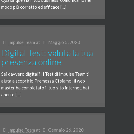
Qualunque sia il tuo business, comunicarlo nel
modo più corretto ed efficace […]
Impulse Team
at
Maggio 5, 2020
Digital Test: valuta la tua
presenza online
Sei davvero digital? Il Test di Impulse Team ti
aiuta a scoprirlo Premessa Ci siamo: il web
master ha completato il tuo sito internet, hai
aperto […]
Impulse Team
at
Gennaio 26, 2020