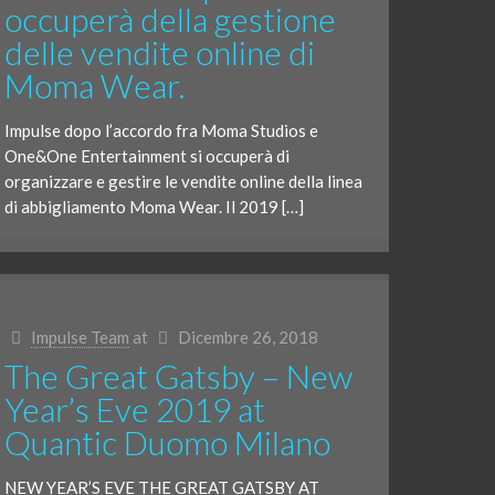
occuperà della gestione
delle vendite online di
Moma Wear.
Impulse dopo l’accordo fra Moma Studios e
One&One Entertainment si occuperà di
organizzare e gestire le vendite online della linea
di abbigliamento Moma Wear. Il 2019 […]
Impulse Team
at
Dicembre 26, 2018
The Great Gatsby – New
Year’s Eve 2019 at
Quantic Duomo Milano
NEW YEAR’S EVE THE GREAT GATSBY AT