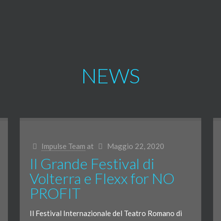
NEWS
Impulse Team
at
Maggio 22, 2020
Il Grande Festival di
Volterra e Flexx for NO
PROFIT
Il Festival Internazionale del Teatro Romano di