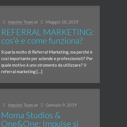
Impulse Team
at
Maggio 18, 2019
REFERRAL MARKETING:
cos’è e come funziona?
Si parla molto di Referral Marketing, ma perché è
così importante per aziende e professionisti? Per
quale motivo è uno strumento da utilizzare? Il
referral marketing […]
Impulse Team
at
Gennaio 9, 2019
Moma Studios &
One&One: Impulse si