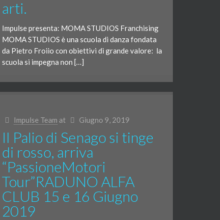
arti.
Impulse presenta: MOMA STUDIOS Franchising
MOMA STUDIOS è una scuola di danza fondata
da Pietro Froiio con obiettivi di grande valore: la
scuola si impegna non […]
Impulse Team
at
Giugno 9, 2019
Il Palio di Senago si tinge
di rosso, arriva
“PassioneMotori
Tour”RADUNO ALFA
CLUB 15 e 16 Giugno
2019