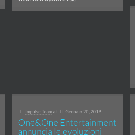
Impulse Team
at
Gennaio 20, 2019
One&One Entertainment
annuncia le evoluzioni