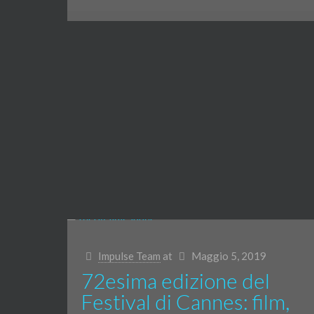
Impulse Team
at
Maggio 5, 2019
72esima edizione del
Festival di Cannes: film,