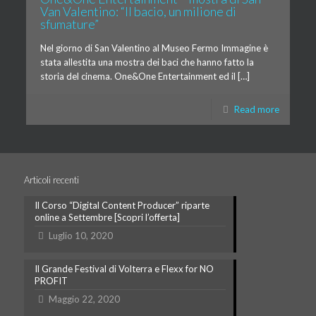
Van Valentino: “Il bacio, un milione di
sfumature”
Nel giorno di San Valentino al Museo Fermo Immagine è
stata allestita una mostra dei baci che hanno fatto la
storia del cinema. One&One Entertainment ed il […]
Read more
Articoli recenti
Il Corso “Digital Content Producer” riparte
online a Settembre [Scopri l’offerta]
Luglio 10, 2020
Il Grande Festival di Volterra e Flexx for NO
PROFIT
Maggio 22, 2020