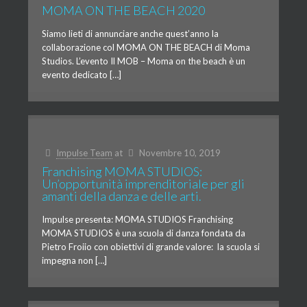
MOMA ON THE BEACH 2020
Siamo lieti di annunciare anche quest’anno la
collaborazione col MOMA ON THE BEACH di Moma
Studios. L’evento Il MOB – Moma on the beach è un
evento dedicato […]
Impulse Team
at
Novembre 10, 2019
Franchising MOMA STUDIOS:
Un’opportunità imprenditoriale per gli
amanti della danza e delle arti.
Impulse presenta: MOMA STUDIOS Franchising
MOMA STUDIOS è una scuola di danza fondata da
Pietro Froiio con obiettivi di grande valore: la scuola si
impegna non […]