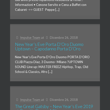
Informazioni • Cenone Servito e Cena a Buffet con
Cabaret ->> GUEST Peppe […]
Impulse Team
at
Dicembre 26, 2018
New Year’s Eve Porta D’Oro Duomo
Uptown – Capodanno Porta D’Oro
New Year’s Eve Porta D’Oro Duomo PORTA D’ORO
CLUB Piazza Diaz, 3 Duomo- Milano ?UPTOWN
SOUND Line up: MASTER FREEZ HipHop, Trap, Old
School & Classics, Afro […]
Impulse Team
at
Dicembre 26, 2018
The Great Gatsby – New Year’s Eve 2019