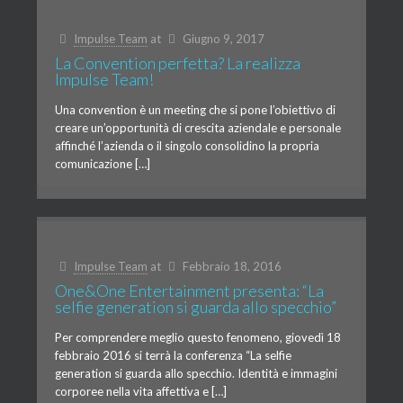
Impulse Team
at
Giugno 9, 2017
La Convention perfetta? La realizza
Impulse Team!
Una convention è un meeting che si pone l’obiettivo di
creare un’opportunità di crescita aziendale e personale
affinché l’azienda o il singolo consolidino la propria
comunicazione […]
Impulse Team
at
Febbraio 18, 2016
One&One Entertainment presenta: “La
selfie generation si guarda allo specchio”
Per comprendere meglio questo fenomeno, giovedì 18
febbraio 2016 si terrà la conferenza “La selfie
generation si guarda allo specchio. Identità e immagini
corporee nella vita affettiva e […]