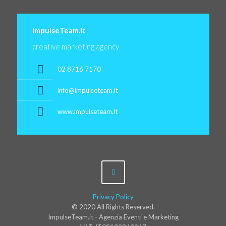
ImpulseTeam.it
creative marketing agency
02 8716 7170
info@impulseteam.it
www.impulseteam.it
Privacy Policy
© 2020 All Rights Reserved.
ImpulseTeam.it - Agenzia Eventi e Marketing