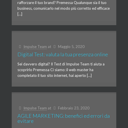
rafforzare il tuo brand? Premessa Qualunque sia il tuo
business, comunicarlo nel modo più corretto ed efficace
[…]
Impulse Team
at
Maggio 5, 2020
Digital Test: valuta la tua presenza online
Sei davvero digital? Il Test di Impulse Team ti aiuta a
scoprirlo Premessa Ci siamo: il web master ha
completato il tuo sito internet, hai aperto […]
Impulse Team
at
Febbraio 23, 2020
AGILE MARKETING: benefici ed errori da
evitare