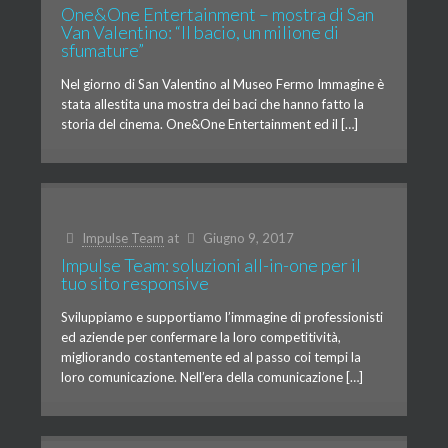
One&One Entertainment – mostra di San
Van Valentino: “Il bacio, un milione di
sfumature”
Nel giorno di San Valentino al Museo Fermo Immagine è
stata allestita una mostra dei baci che hanno fatto la
storia del cinema. One&One Entertainment ed il […]
Impulse Team
at
Giugno 9, 2017
Impulse Team: soluzioni all-in-one per il
tuo sito responsive
Sviluppiamo e supportiamo l’immagine di professionisti
ed aziende per confermare la loro competitività,
migliorando costantemente ed al passo coi tempi la
loro comunicazione. Nell’era della comunicazione […]