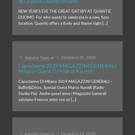
at Quantic Duomo Milano
NEW YEAR’S EVE THE GREAT GATSBY AT QUANTIC
DUOMO For who wants to celebrate in a new, fizzy
location, Quantic offers a lively and theme night […]
Impulse Team
at
Dicembre 26, 2018
Capodanno 2019 MAGAZZINI GENERALI
Milano: Guest DJ Marco Ravelli
Capodanno Di Milano 2019 MAGAZZINI GENERALI –
Buffet&Disco. Special Guest Marco Ravelli (Radio
Studio Più) Anche quest’anno i Magazzini Generali
salutano il nuovo anno con un […]
Impulse Team
at
Dicembre 18, 2018