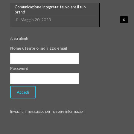
Comunicazione Integrata: fai volare il tuo
brand
Maggio 20, 2020
0
Area utenti
Nome utente o indirizzo email
Password
Inviaci un messaggio per ricevere informazioni