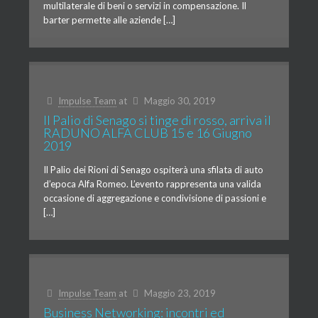
multilaterale di beni o servizi in compensazione. Il
barter permette alle aziende […]
Impulse Team
at
Maggio 30, 2019
Il Palio di Senago si tinge di rosso, arriva il
RADUNO ALFA CLUB 15 e 16 Giugno
2019
Il Palio dei Rioni di Senago ospiterà una sfilata di auto
d’epoca Alfa Romeo. L’evento rappresenta una valida
occasione di aggregazione e condivisione di passioni e
[…]
Impulse Team
at
Maggio 23, 2019
Business Networking: incontri ed