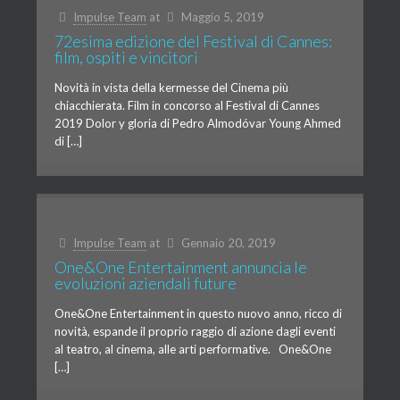
Impulse Team
at
Maggio 5, 2019
72esima edizione del Festival di Cannes:
film, ospiti e vincitori
Novità in vista della kermesse del Cinema più
chiacchierata. Film in concorso al Festival di Cannes
2019 Dolor y gloria di Pedro Almodóvar Young Ahmed
di […]
Impulse Team
at
Gennaio 20, 2019
One&One Entertainment annuncia le
evoluzioni aziendali future
One&One Entertainment in questo nuovo anno, ricco di
novità, espande il proprio raggio di azione dagli eventi
al teatro, al cinema, alle arti performative. One&One
[…]