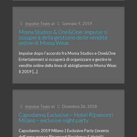
Impulse Team
at
Gennaio 9, 2019
Moma Studios & One&One: Impulse si
occuperà della gestione delle vendite
online di Moma Wear.
Impulse dopo l’accordo fra Moma Studios e One&One
Entertainment si occuperà di organizzare e gestire le
vendite online della linea di abbigliamento Moma Wear.
Il 2019 […]
Impulse Team
at
Dicembre 26, 2018
Capodanno Exclusive – Hotel Ripamonti
Milano – exclusive night party
Capodanno 2019 Milano | Exclusive Party L’evento
dell’anno presso Ripamonti Residence & Hotel!!