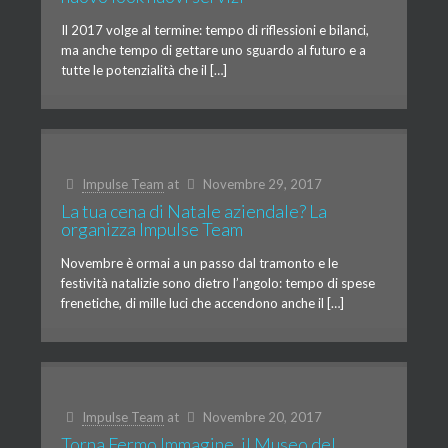
Il 2017 volge al termine: tempo di riflessioni e bilanci,
ma anche tempo di gettare uno sguardo al futuro e a
tutte le potenzialità che il […]
Impulse Team
at
Novembre 29, 2017
La tua cena di Natale aziendale? La
organizza Impulse Team
Novembre è ormai a un passo dal tramonto e le
festività natalizie sono dietro l’angolo: tempo di spese
frenetiche, di mille luci che accendono anche il […]
Impulse Team
at
Novembre 20, 2017
Torna Fermo Immagine, il Museo del