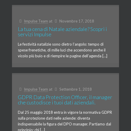
Impulse Team
at
Novembre 17, 2018
La tua cena di Natale aziendale? Scopri i
servizi Impulse
Le festività natalizie sono dietro l’angolo: tempo di
spese frenetiche, di mille luci che accendono anche il
vicolo più buio e di riempire le pagine dell’agenda […]
Impulse Team
at
Settembre 1, 2018
GDPR Data Protection Officer, il manager
che custodisce i tuoi dati aziendali.
Dal 25 maggio 2018 entra in vigore la normativa GDPR
sulla protezione dati nelle aziende: diventa
indispensabile la figura del DPO manager. Partiamo dal
principio: chi […]