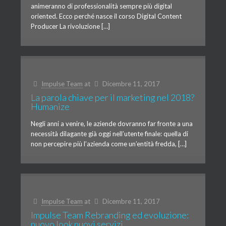
animeranno di professionalità sempre più digital
oriented. Ecco perché nasce il corso Digital Content
Producer La rivoluzione […]
Impulse Team
at
Dicembre 11, 2017
La parola chiave per il marketing nel 2018?
Humanize
Negli anni a venire, le aziende dovranno far fronte a una
necessità dilagante già oggi nell’utente finale: quella di
non percepire più l’azienda come un’entità fredda, […]
Impulse Team
at
Dicembre 11, 2017
Impulse Team Rebranding ed evoluzione:
nuovo look nuovi servizi