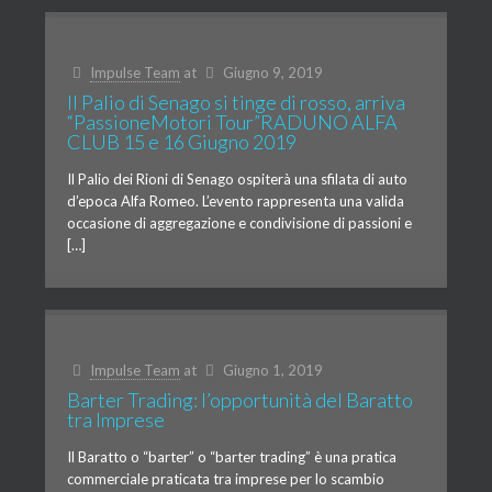
Impulse Team
at
Giugno 9, 2019
Il Palio di Senago si tinge di rosso, arriva
“PassioneMotori Tour”RADUNO ALFA
CLUB 15 e 16 Giugno 2019
Il Palio dei Rioni di Senago ospiterà una sfilata di auto
d’epoca Alfa Romeo. L’evento rappresenta una valida
occasione di aggregazione e condivisione di passioni e
[…]
Impulse Team
at
Giugno 1, 2019
Barter Trading: l’opportunità del Baratto
tra Imprese
Il Baratto o “barter” o “barter trading” è una pratica
commerciale praticata tra imprese per lo scambio