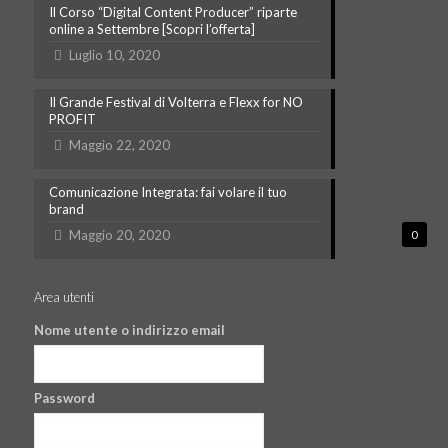
Il Corso “Digital Content Producer” riparte
online a Settembre [Scopri l’offerta]
Luglio 10, 2020
Il Grande Festival di Volterra e Flexx for NO
PROFIT
Maggio 22, 2020
Comunicazione Integrata: fai volare il tuo
brand
Maggio 20, 2020
0
Area utenti
Nome utente o indirizzo email
Password