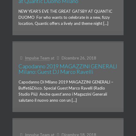
at Quantic Duomo Milano
NEW YEAR’S EVE THE GREAT GATSBY AT QUANTIC
DUOMO For who wants to celebrate in a new, fizzy
location, Quantic offers a lively and theme night […]
Impulse Team
at
Dicembre 26, 2018
Capodanno 2019 MAGAZZINI GENERALI
Milano: Guest DJ Marco Ravelli
Capodanno Di Milano 2019 MAGAZZINI GENERALI –
Buffet&Disco. Special Guest Marco Ravelli (Radio
Studio Più) Anche quest’anno i Magazzini Generali
salutano il nuovo anno con un […]
Impulse Team
at
Dicembre 18, 2018