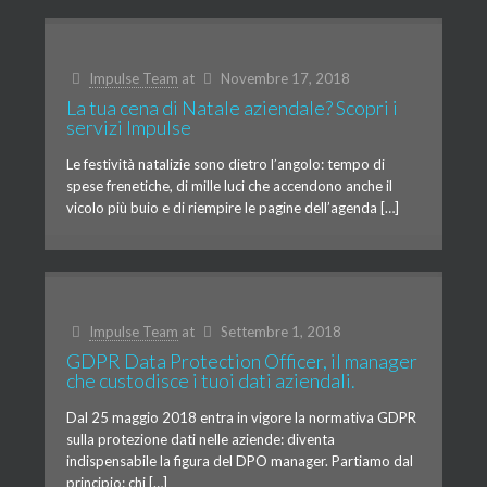
Impulse Team
at
Novembre 17, 2018
La tua cena di Natale aziendale? Scopri i
servizi Impulse
Le festività natalizie sono dietro l’angolo: tempo di
spese frenetiche, di mille luci che accendono anche il
vicolo più buio e di riempire le pagine dell’agenda […]
Impulse Team
at
Settembre 1, 2018
GDPR Data Protection Officer, il manager
che custodisce i tuoi dati aziendali.
Dal 25 maggio 2018 entra in vigore la normativa GDPR
sulla protezione dati nelle aziende: diventa
indispensabile la figura del DPO manager. Partiamo dal
principio: chi […]