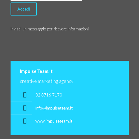
Inviaci un messaggio per ricevere informazioni
ImpulseTeam.it
creative marketing agency
02 8716 7170
info@impulseteam.it
www.impulseteam.it