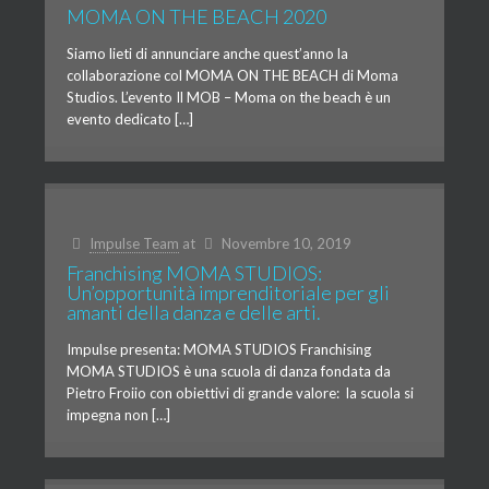
MOMA ON THE BEACH 2020
Siamo lieti di annunciare anche quest’anno la
collaborazione col MOMA ON THE BEACH di Moma
Studios. L’evento Il MOB – Moma on the beach è un
evento dedicato […]
Impulse Team
at
Novembre 10, 2019
Franchising MOMA STUDIOS:
Un’opportunità imprenditoriale per gli
amanti della danza e delle arti.
Impulse presenta: MOMA STUDIOS Franchising
MOMA STUDIOS è una scuola di danza fondata da
Pietro Froiio con obiettivi di grande valore: la scuola si
impegna non […]