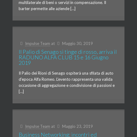
multilaterale di beni o servizi in compensazione. Il
barter permette alle aziende […]
Impulse Team
at
Maggio 30, 2019
Il Palio di Senago si tinge di rosso, arriva il
RADUNO ALFA CLUB 15 e 16 Giugno
2019
Il Palio dei Rioni di Senago ospiterà una sfilata di auto
d’epoca Alfa Romeo. L’evento rappresenta una valida
occasione di aggregazione e condivisione di passioni e
[…]
Impulse Team
at
Maggio 23, 2019
Business Networking: incontri ed