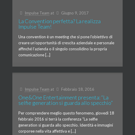
Impulse Team
at
Giugno 9, 2017
La Convention perfetta? La realizza
Impulse Team!
Una convention è un meeting che si pone l’obiettivo di
creare un’opportunità di crescita aziendale e personale
affinché l’azienda o il singolo consolidino la propria
comunicazione […]
Impulse Team
at
Febbraio 18, 2016
One&One Entertainment presenta: “La
selfie generation si guarda allo specchio”
Per comprendere meglio questo fenomeno, giovedì 18
febbraio 2016 si terrà la conferenza “La selfie
generation si guarda allo specchio. Identità e immagini
corporee nella vita affettiva e […]