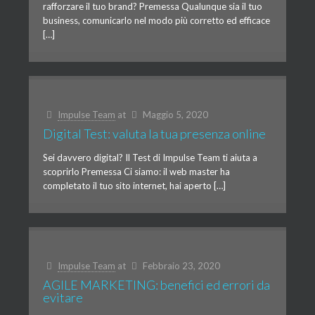
rafforzare il tuo brand? Premessa Qualunque sia il tuo
business, comunicarlo nel modo più corretto ed efficace
[…]
Impulse Team
at
Maggio 5, 2020
Digital Test: valuta la tua presenza online
Sei davvero digital? Il Test di Impulse Team ti aiuta a
scoprirlo Premessa Ci siamo: il web master ha
completato il tuo sito internet, hai aperto […]
Impulse Team
at
Febbraio 23, 2020
AGILE MARKETING: benefici ed errori da
evitare