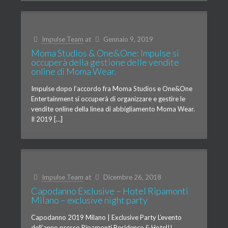
Impulse Team
at
Gennaio 9, 2019
Moma Studios & One&One: Impulse si
occuperà della gestione delle vendite
online di Moma Wear.
Impulse dopo l’accordo fra Moma Studios e One&One
Entertainment si occuperà di organizzare e gestire le
vendite online della linea di abbigliamento Moma Wear.
Il 2019 […]
Impulse Team
at
Dicembre 26, 2018
Capodanno Exclusive – Hotel Ripamonti
Milano – exclusive night party
Capodanno 2019 Milano | Exclusive Party L’evento
dell’anno presso Ripamonti Residence & Hotel!!