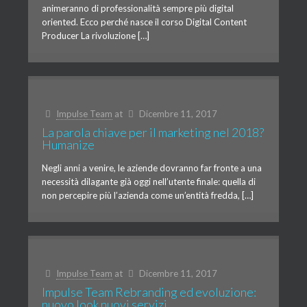
animeranno di professionalità sempre più digital
oriented. Ecco perché nasce il corso Digital Content
Producer La rivoluzione […]
Impulse Team
at
Dicembre 11, 2017
La parola chiave per il marketing nel 2018?
Humanize
Negli anni a venire, le aziende dovranno far fronte a una
necessità dilagante già oggi nell’utente finale: quella di
non percepire più l’azienda come un’entità fredda, […]
Impulse Team
at
Dicembre 11, 2017
Impulse Team Rebranding ed evoluzione:
nuovo look nuovi servizi