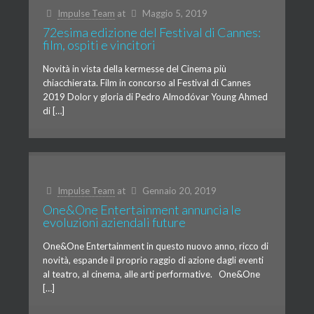
Impulse Team
at
Maggio 5, 2019
72esima edizione del Festival di Cannes:
film, ospiti e vincitori
Novità in vista della kermesse del Cinema più
chiacchierata. Film in concorso al Festival di Cannes
2019 Dolor y gloria di Pedro Almodóvar Young Ahmed
di […]
Impulse Team
at
Gennaio 20, 2019
One&One Entertainment annuncia le
evoluzioni aziendali future
One&One Entertainment in questo nuovo anno, ricco di
novità, espande il proprio raggio di azione dagli eventi
al teatro, al cinema, alle arti performative. One&One
[…]