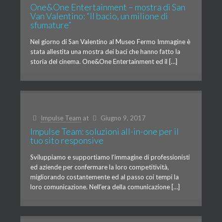
One&One Entertainment – mostra di San
Van Valentino: “Il bacio, un milione di
sfumature”
Nel giorno di San Valentino al Museo Fermo Immagine è
stata allestita una mostra dei baci che hanno fatto la
storia del cinema. One&One Entertainment ed il […]
Impulse Team
at
Giugno 9, 2017
Impulse Team: soluzioni all-in-one per il
tuo sito responsive
Sviluppiamo e supportiamo l’immagine di professionisti
ed aziende per confermare la loro competitività,
migliorando costantemente ed al passo coi tempi la
loro comunicazione. Nell’era della comunicazione […]