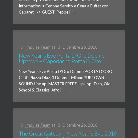
Informazioni • Cenone Servito e Cena a Buffet con
Cabaret ->> GUEST Peppe […]
Impulse Team
at
Dicembre 26, 2018
New Year’s Eve Porta D’Oro Duomo
Uptown – Capodanno Porta D’Oro
New Year’s Eve Porta D’Oro Duomo PORTA D’ORO
CLUB Piazza Diaz, 3 Duomo- Milano ?UPTOWN
SOUND Line up: MASTER FREEZ HipHop, Trap, Old
School & Classics, Afro […]
Impulse Team
at
Dicembre 26, 2018
The Great Gatsby – New Year’s Eve 2019