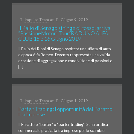
Impulse Team
at
Giugno 9, 2019
Il Palio di Senago si tinge di rosso, arriva
“PassioneMotori Tour”RADUNO ALFA
CLUB 15 e 16 Giugno 2019
Il Palio dei Rioni di Senago ospiterà una sfilata di auto
d’epoca Alfa Romeo. L’evento rappresenta una valida
occasione di aggregazione e condivisione di passioni e
[…]
Impulse Team
at
Giugno 1, 2019
Barter Trading: l’opportunità del Baratto
tra Imprese
Il Baratto o “barter” o “barter trading” è una pratica
commerciale praticata tra imprese per lo scambio