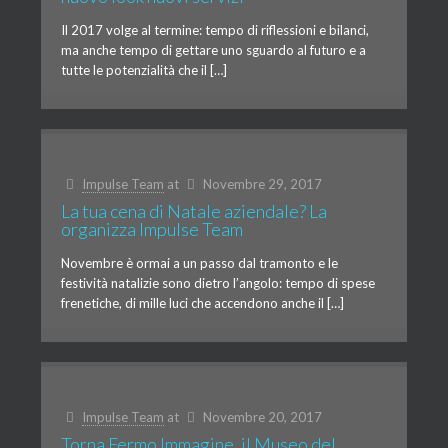
Il 2017 volge al termine: tempo di riflessioni e bilanci,
ma anche tempo di gettare uno sguardo al futuro e a
tutte le potenzialità che il […]
Impulse Team
at
Novembre 29, 2017
La tua cena di Natale aziendale? La
organizza Impulse Team
Novembre è ormai a un passo dal tramonto e le
festività natalizie sono dietro l’angolo: tempo di spese
frenetiche, di mille luci che accendono anche il […]
Impulse Team
at
Novembre 20, 2017
Torna Fermo Immagine, il Museo del