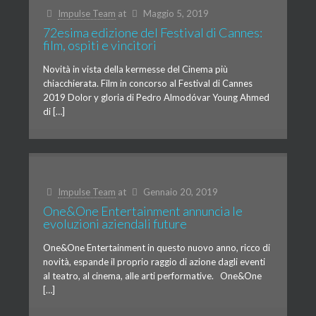
Impulse Team
at
Maggio 5, 2019
72esima edizione del Festival di Cannes:
film, ospiti e vincitori
Novità in vista della kermesse del Cinema più
chiacchierata. Film in concorso al Festival di Cannes
2019 Dolor y gloria di Pedro Almodóvar Young Ahmed
di […]
Impulse Team
at
Gennaio 20, 2019
One&One Entertainment annuncia le
evoluzioni aziendali future
One&One Entertainment in questo nuovo anno, ricco di
novità, espande il proprio raggio di azione dagli eventi
al teatro, al cinema, alle arti performative. One&One
[…]