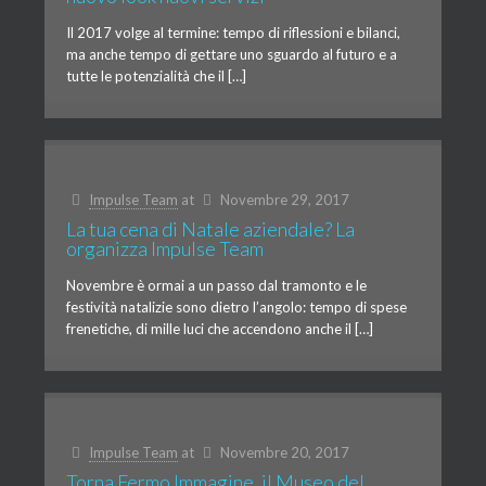
Il 2017 volge al termine: tempo di riflessioni e bilanci,
ma anche tempo di gettare uno sguardo al futuro e a
tutte le potenzialità che il […]
Impulse Team
at
Novembre 29, 2017
La tua cena di Natale aziendale? La
organizza Impulse Team
Novembre è ormai a un passo dal tramonto e le
festività natalizie sono dietro l’angolo: tempo di spese
frenetiche, di mille luci che accendono anche il […]
Impulse Team
at
Novembre 20, 2017
Torna Fermo Immagine, il Museo del