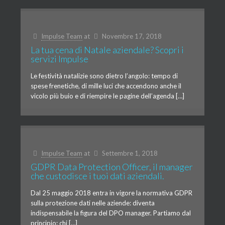
Impulse Team
at
Novembre 17, 2018
La tua cena di Natale aziendale? Scopri i
servizi Impulse
Le festività natalizie sono dietro l’angolo: tempo di
spese frenetiche, di mille luci che accendono anche il
vicolo più buio e di riempire le pagine dell’agenda […]
Impulse Team
at
Settembre 1, 2018
GDPR Data Protection Officer, il manager
che custodisce i tuoi dati aziendali.
Dal 25 maggio 2018 entra in vigore la normativa GDPR
sulla protezione dati nelle aziende: diventa
indispensabile la figura del DPO manager. Partiamo dal
principio: chi […]