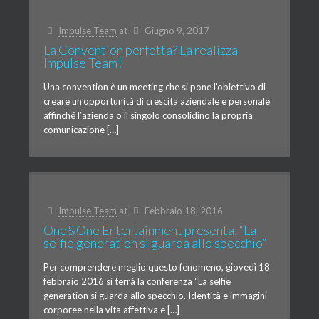
Impulse Team
at
Giugno 9, 2017
La Convention perfetta? La realizza
Impulse Team!
Una convention è un meeting che si pone l’obiettivo di
creare un’opportunità di crescita aziendale e personale
affinché l’azienda o il singolo consolidino la propria
comunicazione […]
Impulse Team
at
Febbraio 18, 2016
One&One Entertainment presenta: “La
selfie generation si guarda allo specchio”
Per comprendere meglio questo fenomeno, giovedì 18
febbraio 2016 si terrà la conferenza “La selfie
generation si guarda allo specchio. Identità e immagini
corporee nella vita affettiva e […]