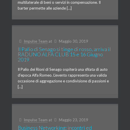
multilaterale di beni o servizi in compensazione. Il
barter permette alle aziende […]
Impulse Team
at
Maggio 30, 2019
Il Palio di Senago si tinge di rosso, arriva il
RADUNO ALFA CLUB 15 e 16 Giugno
2019
Il Palio dei Rioni di Senago ospiterà una sfilata di auto
d’epoca Alfa Romeo. L’evento rappresenta una valida
occasione di aggregazione e condivisione di passioni e
[…]
Impulse Team
at
Maggio 23, 2019
Business Networking: incontri ed