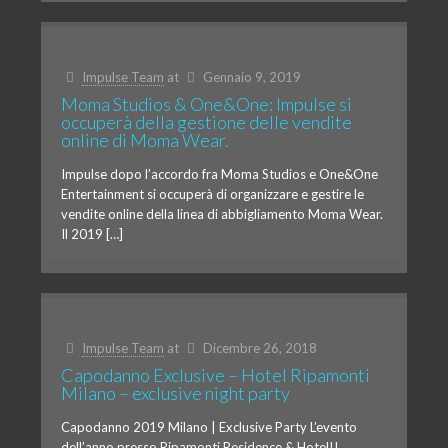
Impulse Team
at
Gennaio 9, 2019
Moma Studios & One&One: Impulse si
occuperà della gestione delle vendite
online di Moma Wear.
Impulse dopo l’accordo fra Moma Studios e One&One
Entertainment si occuperà di organizzare e gestire le
vendite online della linea di abbigliamento Moma Wear.
Il 2019 […]
Impulse Team
at
Dicembre 26, 2018
Capodanno Exclusive – Hotel Ripamonti
Milano – exclusive night party
Capodanno 2019 Milano | Exclusive Party L’evento
dell’anno presso Ripamonti Residence & Hotel!!