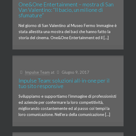
One&One Entertainment – mostra di San
Van Valentino: “Il bacio, un milione di
sfumature”
Nel giorno di San Valentino al Museo Fermo Immagine è
stata allestita una mostra dei baci che hanno fatto la
storia del cinema. One&One Entertainment ed il […]
Impulse Team
at
Giugno 9, 2017
Impulse Team: soluzioni all-in-one per il
tuo sito responsive
Sviluppiamo e supportiamo l’immagine di professionisti
ed aziende per confermare la loro competitività,
migliorando costantemente ed al passo coi tempi la
loro comunicazione. Nell’era della comunicazione […]