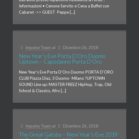
Informazioni • Cenone Servito e Cena a Buffet con
Cabaret ->> GUEST Peppe […]
Impulse Team
at
Dicembre 26, 2018
New Year’s Eve Porta D’Oro Duomo
Uptown – Capodanno Porta D’Oro
New Year’s Eve Porta D’Oro Duomo PORTA D’ORO
CLUB Piazza Diaz, 3 Duomo- Milano ?UPTOWN
SOUND Line up: MASTER FREEZ HipHop, Trap, Old
School & Classics, Afro […]
Impulse Team
at
Dicembre 26, 2018
The Great Gatsby – New Year’s Eve 2019