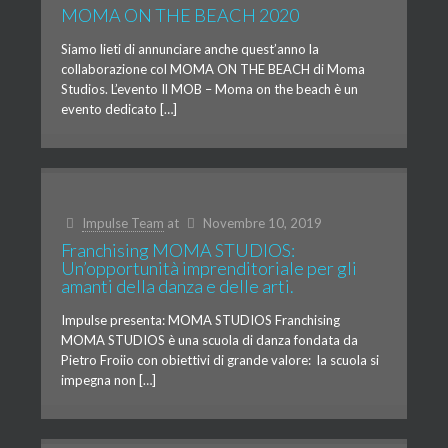
MOMA ON THE BEACH 2020
Siamo lieti di annunciare anche quest’anno la
collaborazione col MOMA ON THE BEACH di Moma
Studios. L’evento Il MOB – Moma on the beach è un
evento dedicato […]
Impulse Team
at
Novembre 10, 2019
Franchising MOMA STUDIOS:
Un’opportunità imprenditoriale per gli
amanti della danza e delle arti.
Impulse presenta: MOMA STUDIOS Franchising
MOMA STUDIOS è una scuola di danza fondata da
Pietro Froiio con obiettivi di grande valore: la scuola si
impegna non […]