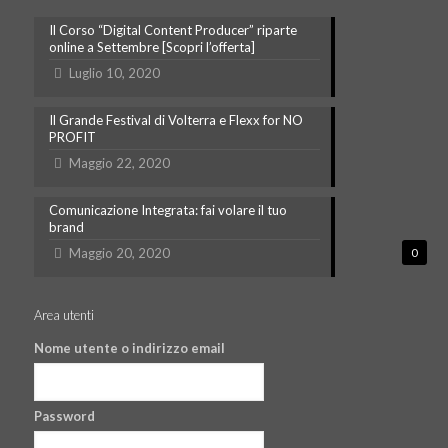
Il Corso “Digital Content Producer” riparte
online a Settembre [Scopri l’offerta]
Luglio 10, 2020
Il Grande Festival di Volterra e Flexx for NO
PROFIT
Maggio 22, 2020
Comunicazione Integrata: fai volare il tuo
brand
Maggio 20, 2020
0
Area utenti
Nome utente o indirizzo email
Password