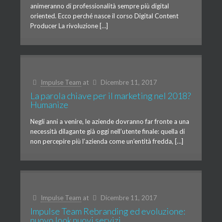
animeranno di professionalità sempre più digital
oriented. Ecco perché nasce il corso Digital Content
Producer La rivoluzione […]
Impulse Team
at
Dicembre 11, 2017
La parola chiave per il marketing nel 2018?
Humanize
Negli anni a venire, le aziende dovranno far fronte a una
necessità dilagante già oggi nell’utente finale: quella di
non percepire più l’azienda come un’entità fredda, […]
Impulse Team
at
Dicembre 11, 2017
Impulse Team Rebranding ed evoluzione:
nuovo look nuovi servizi