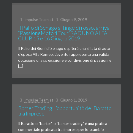
Impulse Team
at
Giugno 9, 2019
Il Palio di Senago si tinge di rosso, arriva
“PassioneMotori Tour”RADUNO ALFA
CLUB 15 e 16 Giugno 2019
Il Palio dei Rioni di Senago ospiterà una sfilata di auto
d’epoca Alfa Romeo. L’evento rappresenta una valida
occasione di aggregazione e condivisione di passioni e
[…]
Impulse Team
at
Giugno 1, 2019
Barter Trading: l’opportunità del Baratto
tra Imprese
Il Baratto o “barter” o “barter trading” è una pratica
commerciale praticata tra imprese per lo scambio