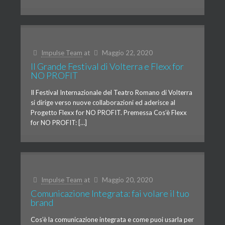
Impulse Team
at
Maggio 22, 2020
Il Grande Festival di Volterra e Flexx for
NO PROFIT
Il Festival Internazionale del Teatro Romano di Volterra
si dirige verso nuove collaborazioni ed aderisce al
Progetto Flexx for NO PROFIT. Premessa Cos’è Flexx
for NO PROFIT: […]
Impulse Team
at
Maggio 20, 2020
Comunicazione Integrata: fai volare il tuo
brand
Cos’è la comunicazione integrata e come puoi usarla per