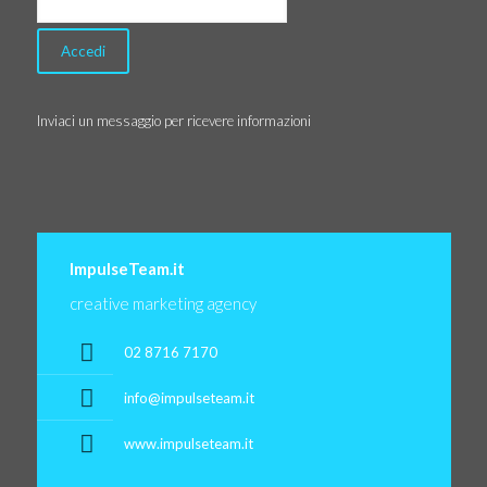
Inviaci un messaggio per ricevere informazioni
ImpulseTeam.it
creative marketing agency
02 8716 7170
info@impulseteam.it
www.impulseteam.it