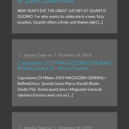
at Quantic Duomo Milano
NEW YEAR’S EVE THE GREAT GATSBY AT QUANTIC
DUOMO For who wants to celebrate in a new, fizzy
location, Quantic offers a lively and theme night […]
Impulse Team
at
Dicembre 26, 2018
Capodanno 2019 MAGAZZINI GENERALI
Milano: Guest DJ Marco Ravelli
Capodanno Di Milano 2019 MAGAZZINI GENERALI –
Buffet&Disco. Special Guest Marco Ravelli (Radio
Studio Più) Anche quest’anno i Magazzini Generali
salutano il nuovo anno con un […]
Impulse Team
at
Dicembre 18, 2018