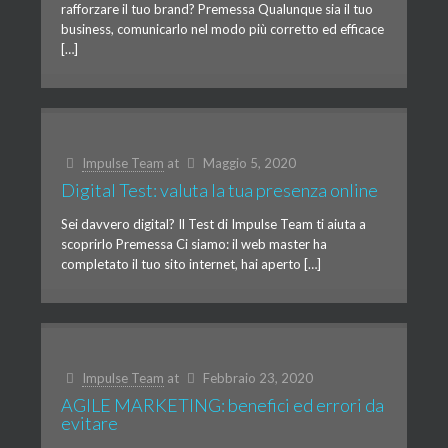
rafforzare il tuo brand? Premessa Qualunque sia il tuo
business, comunicarlo nel modo più corretto ed efficace
[…]
Impulse Team
at
Maggio 5, 2020
Digital Test: valuta la tua presenza online
Sei davvero digital? Il Test di Impulse Team ti aiuta a
scoprirlo Premessa Ci siamo: il web master ha
completato il tuo sito internet, hai aperto […]
Impulse Team
at
Febbraio 23, 2020
AGILE MARKETING: benefici ed errori da
evitare