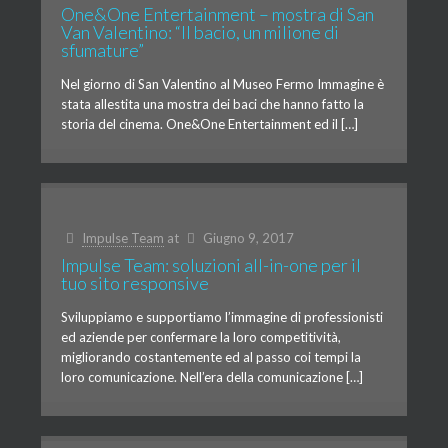
One&One Entertainment – mostra di San
Van Valentino: “Il bacio, un milione di
sfumature”
Nel giorno di San Valentino al Museo Fermo Immagine è
stata allestita una mostra dei baci che hanno fatto la
storia del cinema. One&One Entertainment ed il […]
Impulse Team
at
Giugno 9, 2017
Impulse Team: soluzioni all-in-one per il
tuo sito responsive
Sviluppiamo e supportiamo l’immagine di professionisti
ed aziende per confermare la loro competitività,
migliorando costantemente ed al passo coi tempi la
loro comunicazione. Nell’era della comunicazione […]