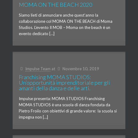
MOMA ON THE BEACH 2020
Siamo lieti di annunciare anche quest’anno la
collaborazione col MOMA ON THE BEACH di Moma
Studios. L’evento Il MOB – Moma on the beach è un
evento dedicato […]
Impulse Team
at
Novembre 10, 2019
Franchising MOMA STUDIOS:
Un’opportunità imprenditoriale per gli
amanti della danza e delle arti.
Impulse presenta: MOMA STUDIOS Franchising
MOMA STUDIOS è una scuola di danza fondata da
Pietro Froiio con obiettivi di grande valore: la scuola si
impegna non […]