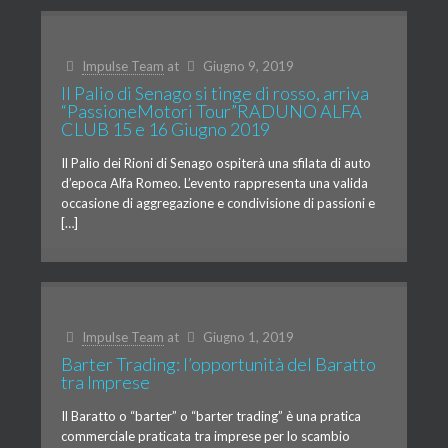
Impulse Team
at
Giugno 9, 2019
Il Palio di Senago si tinge di rosso, arriva
“PassioneMotori Tour”RADUNO ALFA
CLUB 15 e 16 Giugno 2019
Il Palio dei Rioni di Senago ospiterà una sfilata di auto
d’epoca Alfa Romeo. L’evento rappresenta una valida
occasione di aggregazione e condivisione di passioni e
[…]
Impulse Team
at
Giugno 1, 2019
Barter Trading: l’opportunità del Baratto
tra Imprese
Il Baratto o “barter” o “barter trading” è una pratica
commerciale praticata tra imprese per lo scambio