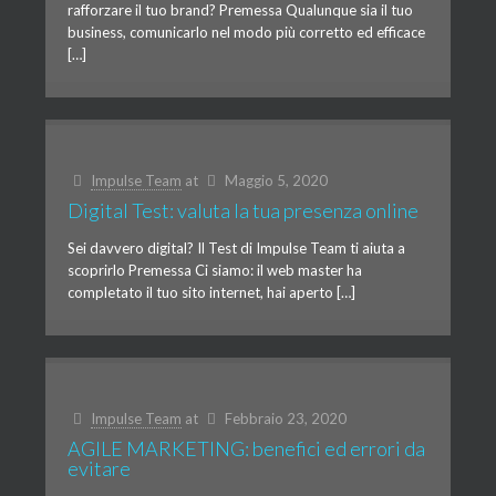
rafforzare il tuo brand? Premessa Qualunque sia il tuo
business, comunicarlo nel modo più corretto ed efficace
[…]
Impulse Team
at
Maggio 5, 2020
Digital Test: valuta la tua presenza online
Sei davvero digital? Il Test di Impulse Team ti aiuta a
scoprirlo Premessa Ci siamo: il web master ha
completato il tuo sito internet, hai aperto […]
Impulse Team
at
Febbraio 23, 2020
AGILE MARKETING: benefici ed errori da
evitare