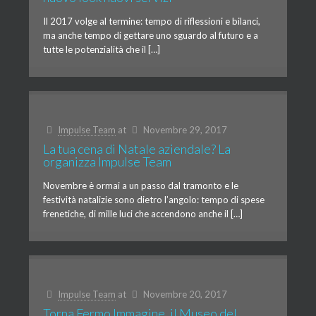
Il 2017 volge al termine: tempo di riflessioni e bilanci,
ma anche tempo di gettare uno sguardo al futuro e a
tutte le potenzialità che il […]
Impulse Team
at
Novembre 29, 2017
La tua cena di Natale aziendale? La
organizza Impulse Team
Novembre è ormai a un passo dal tramonto e le
festività natalizie sono dietro l’angolo: tempo di spese
frenetiche, di mille luci che accendono anche il […]
Impulse Team
at
Novembre 20, 2017
Torna Fermo Immagine, il Museo del