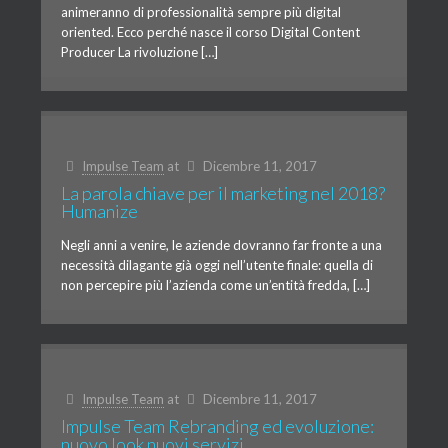
animeranno di professionalità sempre più digital
oriented. Ecco perché nasce il corso Digital Content
Producer La rivoluzione […]
Impulse Team
at
Dicembre 11, 2017
La parola chiave per il marketing nel 2018?
Humanize
Negli anni a venire, le aziende dovranno far fronte a una
necessità dilagante già oggi nell’utente finale: quella di
non percepire più l’azienda come un’entità fredda, […]
Impulse Team
at
Dicembre 11, 2017
Impulse Team Rebranding ed evoluzione:
nuovo look nuovi servizi