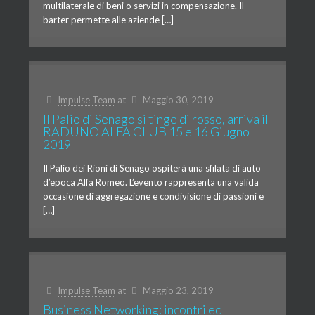
multilaterale di beni o servizi in compensazione. Il
barter permette alle aziende […]
Impulse Team
at
Maggio 30, 2019
Il Palio di Senago si tinge di rosso, arriva il
RADUNO ALFA CLUB 15 e 16 Giugno
2019
Il Palio dei Rioni di Senago ospiterà una sfilata di auto
d’epoca Alfa Romeo. L’evento rappresenta una valida
occasione di aggregazione e condivisione di passioni e
[…]
Impulse Team
at
Maggio 23, 2019
Business Networking: incontri ed