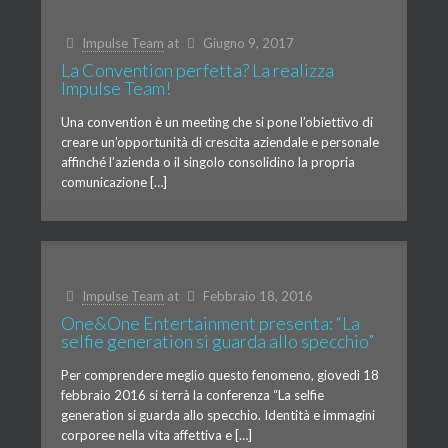
Impulse Team
at
Giugno 9, 2017
La Convention perfetta? La realizza
Impulse Team!
Una convention è un meeting che si pone l’obiettivo di
creare un’opportunità di crescita aziendale e personale
affinché l’azienda o il singolo consolidino la propria
comunicazione […]
Impulse Team
at
Febbraio 18, 2016
One&One Entertainment presenta: “La
selfie generation si guarda allo specchio”
Per comprendere meglio questo fenomeno, giovedì 18
febbraio 2016 si terrà la conferenza “La selfie
generation si guarda allo specchio. Identità e immagini
corporee nella vita affettiva e […]