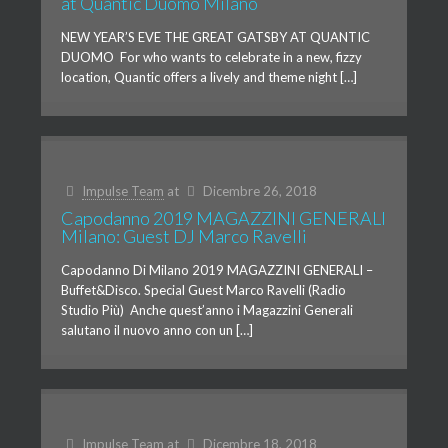
at Quantic Duomo Milano
NEW YEAR’S EVE THE GREAT GATSBY AT QUANTIC
DUOMO For who wants to celebrate in a new, fizzy
location, Quantic offers a lively and theme night […]
Impulse Team
at
Dicembre 26, 2018
Capodanno 2019 MAGAZZINI GENERALI
Milano: Guest DJ Marco Ravelli
Capodanno Di Milano 2019 MAGAZZINI GENERALI –
Buffet&Disco. Special Guest Marco Ravelli (Radio
Studio Più) Anche quest’anno i Magazzini Generali
salutano il nuovo anno con un […]
Impulse Team
at
Dicembre 18, 2018