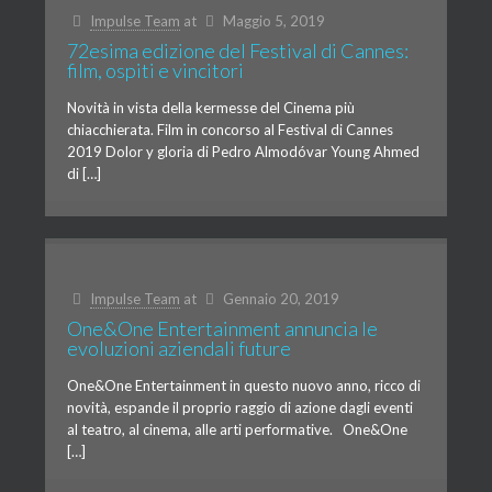
Impulse Team
at
Maggio 5, 2019
72esima edizione del Festival di Cannes:
film, ospiti e vincitori
Novità in vista della kermesse del Cinema più
chiacchierata. Film in concorso al Festival di Cannes
2019 Dolor y gloria di Pedro Almodóvar Young Ahmed
di […]
Impulse Team
at
Gennaio 20, 2019
One&One Entertainment annuncia le
evoluzioni aziendali future
One&One Entertainment in questo nuovo anno, ricco di
novità, espande il proprio raggio di azione dagli eventi
al teatro, al cinema, alle arti performative. One&One
[…]