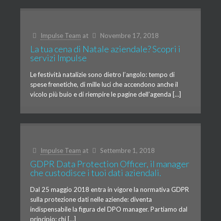
Impulse Team
at
Novembre 17, 2018
La tua cena di Natale aziendale? Scopri i
servizi Impulse
Le festività natalizie sono dietro l’angolo: tempo di
spese frenetiche, di mille luci che accendono anche il
vicolo più buio e di riempire le pagine dell’agenda […]
Impulse Team
at
Settembre 1, 2018
GDPR Data Protection Officer, il manager
che custodisce i tuoi dati aziendali.
Dal 25 maggio 2018 entra in vigore la normativa GDPR
sulla protezione dati nelle aziende: diventa
indispensabile la figura del DPO manager. Partiamo dal
principio: chi […]