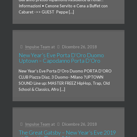
Informazioni • Cenone Servito e Cena a Buffet con
Cabaret ->> GUEST Peppe […]
Impulse Team
at
Dicembre 26, 2018
New Year’s Eve Porta D’Oro Duomo
Uptown – Capodanno Porta D’Oro
New Year’s Eve Porta D’Oro Duomo PORTA D’ORO
CLUB Piazza Diaz, 3 Duomo- Milano ?UPTOWN
SOUND Line up: MASTER FREEZ HipHop, Trap, Old
School & Classics, Afro […]
Impulse Team
at
Dicembre 26, 2018
The Great Gatsby – New Year’s Eve 2019