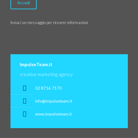
Inviaci un messaggio per ricevere informazioni
ImpulseTeam.it
creative marketing agency
02 8716 7170
info@impulseteam.it
www.impulseteam.it