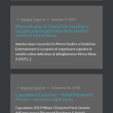
Impulse Team
at
Gennaio 9, 2019
Moma Studios & One&One: Impulse si
occuperà della gestione delle vendite
online di Moma Wear.
Impulse dopo l’accordo fra Moma Studios e One&One
Entertainment si occuperà di organizzare e gestire le
vendite online della linea di abbigliamento Moma Wear.
Il 2019 […]
Impulse Team
at
Dicembre 26, 2018
Capodanno Exclusive – Hotel Ripamonti
Milano – exclusive night party
Capodanno 2019 Milano | Exclusive Party L’evento
dell’anno presso Ripamonti Residence & Hotel!!