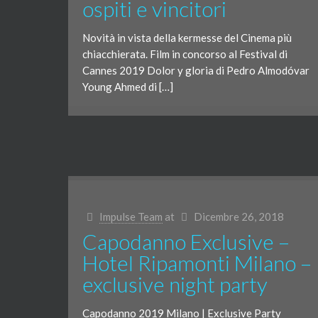
ospiti e vincitori
Novità in vista della kermesse del Cinema più
chiacchierata. Film in concorso al Festival di
Cannes 2019 Dolor y gloria di Pedro Almodóvar
Young Ahmed di […]
Impulse Team
at
Dicembre 26, 2018
Capodanno Exclusive –
Hotel Ripamonti Milano –
exclusive night party
Capodanno 2019 Milano | Exclusive Party