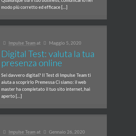
Qualunque sia il tuo business, comunicarlo nel
modo più corretto ed efficace […]
Impulse Team
at
Maggio 5, 2020
Digital Test: valuta la tua
presenza online
Sei davvero digital? Il Test di Impulse Team ti
aiuta a scoprirlo Premessa Ci siamo: il web
master ha completato il tuo sito internet, hai
aperto […]
Impulse Team
at
Gennaio 26, 2020