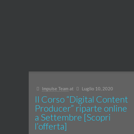
Impulse Team
at
Luglio 10, 2020
Il Corso “Digital Content
Producer” riparte online
a Settembre [Scopri
l’offerta]