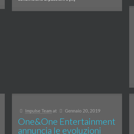
Impulse Team
at
Gennaio 20, 2019
One&One Entertainment
annuncia le evoluzioni