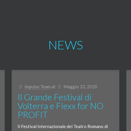
NEWS
Impulse Team
at
Maggio 22, 2020
Il Grande Festival di
Volterra e Flexx for NO
PROFIT
Il Festival Internazionale del Teatro Romano di