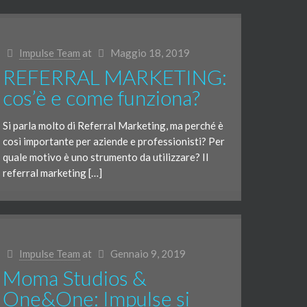
Impulse Team
at
Maggio 18, 2019
REFERRAL MARKETING:
cos’è e come funziona?
Si parla molto di Referral Marketing, ma perché è
così importante per aziende e professionisti? Per
quale motivo è uno strumento da utilizzare? Il
referral marketing […]
Impulse Team
at
Gennaio 9, 2019
Moma Studios &
One&One: Impulse si