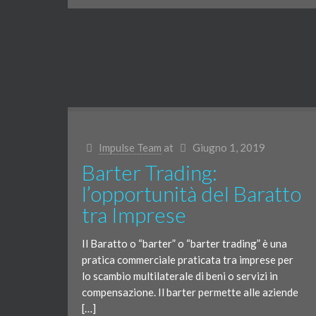
Impulse Team
at
Giugno 1, 2019
Barter Trading:
l’opportunità del Baratto
tra Imprese
Il Baratto o “barter” o “barter trading” è una
pratica commerciale praticata tra imprese per
lo scambio multilaterale di beni o servizi in
compensazione. Il barter permette alle aziende
[…]