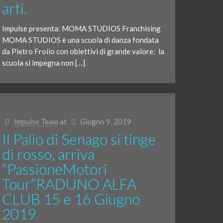
arti.
Impulse presenta: MOMA STUDIOS Franchising
MOMA STUDIOS è una scuola di danza fondata
da Pietro Froiio con obiettivi di grande valore: la
scuola si impegna non […]
Impulse Team
at
Giugno 9, 2019
Il Palio di Senago si tinge
di rosso, arriva
“PassioneMotori
Tour”RADUNO ALFA
CLUB 15 e 16 Giugno
2019