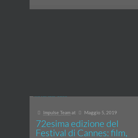
Impulse Team
at
Maggio 5, 2019
72esima edizione del
Festival di Cannes: film,