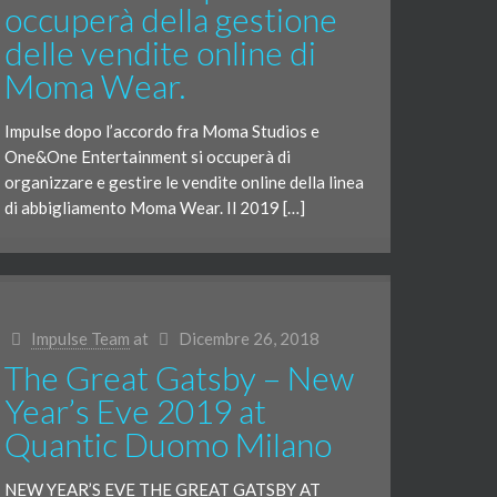
occuperà della gestione
delle vendite online di
Moma Wear.
Impulse dopo l’accordo fra Moma Studios e
One&One Entertainment si occuperà di
organizzare e gestire le vendite online della linea
di abbigliamento Moma Wear. Il 2019 […]
Impulse Team
at
Dicembre 26, 2018
The Great Gatsby – New
Year’s Eve 2019 at
Quantic Duomo Milano
NEW YEAR’S EVE THE GREAT GATSBY AT