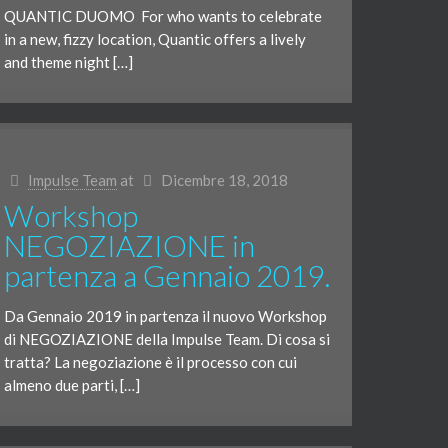
QUANTIC DUOMO For who wants to celebrate
in a new, fizzy location, Quantic offers a lively
and theme night […]
Impulse Team
at
Dicembre 18, 2018
Workshop
NEGOZIAZIONE in
partenza a Gennaio 2019.
Da Gennaio 2019 in partenza il nuovo Workshop
di NEGOZIAZIONE della Impulse Team. Di cosa si
tratta? La negoziazione è il processo con cui
almeno due parti, […]