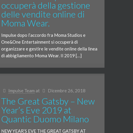
occuperà della gestione
delle vendite online di
Moma Wear.
Impulse dopo l’accordo fra Moma Studios e
One&One Entertainment si occuperà di
organizzare e gestire le vendite online della linea
di abbigliamento Moma Wear. Il 2019 […]
Impulse Team
at
Dicembre 26, 2018
The Great Gatsby – New
Year’s Eve 2019 at
Quantic Duomo Milano
NEW YEAR’S EVE THE GREAT GATSBY AT