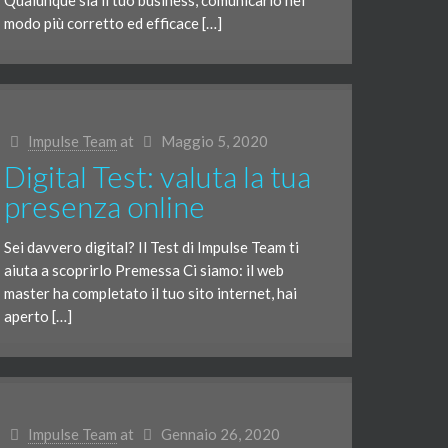
Qualunque sia il tuo business, comunicarlo nel
modo più corretto ed efficace […]
Impulse Team
at
Maggio 5, 2020
Digital Test: valuta la tua
presenza online
Sei davvero digital? Il Test di Impulse Team ti
aiuta a scoprirlo Premessa Ci siamo: il web
master ha completato il tuo sito internet, hai
aperto […]
Impulse Team
at
Gennaio 26, 2020