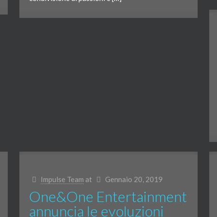
Impulse Team
at
Gennaio 20, 2019
One&One Entertainment
annuncia le evoluzioni