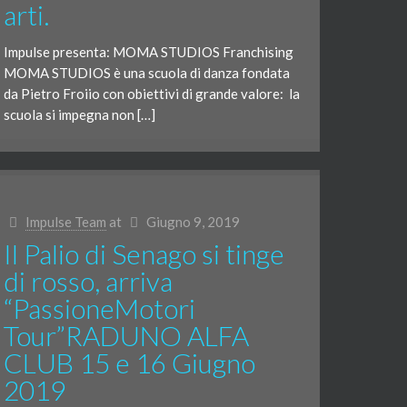
arti.
Impulse presenta: MOMA STUDIOS Franchising
MOMA STUDIOS è una scuola di danza fondata
da Pietro Froiio con obiettivi di grande valore: la
scuola si impegna non […]
Impulse Team
at
Giugno 9, 2019
Il Palio di Senago si tinge
di rosso, arriva
“PassioneMotori
Tour”RADUNO ALFA
CLUB 15 e 16 Giugno
2019