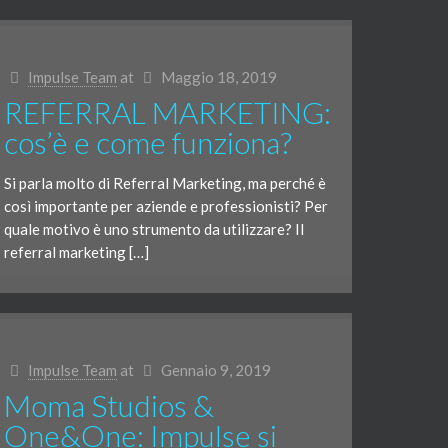
Impulse Team
at
Maggio 18, 2019
REFERRAL MARKETING:
cos’è e come funziona?
Si parla molto di Referral Marketing, ma perché è
così importante per aziende e professionisti? Per
quale motivo è uno strumento da utilizzare? Il
referral marketing […]
Impulse Team
at
Gennaio 9, 2019
Moma Studios &
One&One: Impulse si