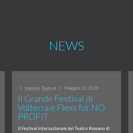
NEWS
Impulse Team
at
Maggio 22, 2020
Il Grande Festival di
Volterra e Flexx for NO
PROFIT
Il Festival Internazionale del Teatro Romano di