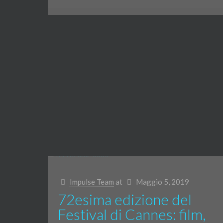
Impulse Team
at
Maggio 5, 2019
72esima edizione del
Festival di Cannes: film,