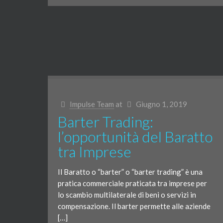
Impulse Team
at
Giugno 1, 2019
Barter Trading:
l’opportunità del Baratto
tra Imprese
Il Baratto o “barter” o “barter trading” è una
pratica commerciale praticata tra imprese per
lo scambio multilaterale di beni o servizi in
compensazione. Il barter permette alle aziende
[…]