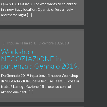
QUANTIC DUOMO For who wants to celebrate
in a new, fizzy location, Quantic offers a lively
and theme night […]
Impulse Team
at
Dicembre 18, 2018
Workshop
NEGOZIAZIONE in
partenza a Gennaio 2019.
Da Gennaio 2019 in partenza il nuovo Workshop
di NEGOZIAZIONE della Impulse Team. Di cosa si
tratta? La negoziazione è il processo con cui
almeno due parti, […]