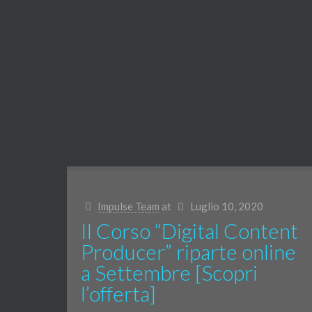
Impulse Team
at
Luglio 10, 2020
Il Corso “Digital Content
Producer” riparte online
a Settembre [Scopri
l’offerta]