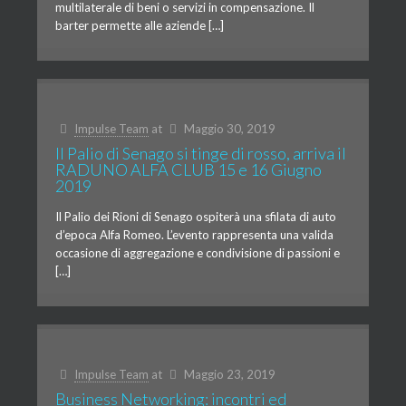
multilaterale di beni o servizi in compensazione. Il
barter permette alle aziende […]
Impulse Team
at
Maggio 30, 2019
Il Palio di Senago si tinge di rosso, arriva il
RADUNO ALFA CLUB 15 e 16 Giugno
2019
Il Palio dei Rioni di Senago ospiterà una sfilata di auto
d’epoca Alfa Romeo. L’evento rappresenta una valida
occasione di aggregazione e condivisione di passioni e
[…]
Impulse Team
at
Maggio 23, 2019
Business Networking: incontri ed