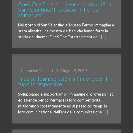
One&One Entertainment – mostra di San
Van Valentino: “Il bacio, un milione di
sfumature”
Nel giorno di San Valentino al Museo Fermo Immagine è
stata allestita una mostra dei baci che hanno fatto la
storia del cinema. One&One Entertainment ed il […]
Impulse Team
at
Giugno 9, 2017
Impulse Team: soluzioni all-in-one per il
tuo sito responsive
Sviluppiamo e supportiamo l’immagine di professionisti
ed aziende per confermare la loro competitività,
migliorando costantemente ed al passo coi tempi la
loro comunicazione. Nell’era della comunicazione […]