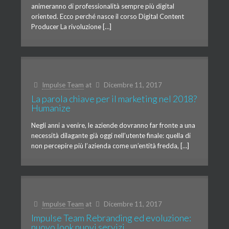
animeranno di professionalità sempre più digital
oriented. Ecco perché nasce il corso Digital Content
Producer La rivoluzione […]
Impulse Team
at
Dicembre 11, 2017
La parola chiave per il marketing nel 2018?
Humanize
Negli anni a venire, le aziende dovranno far fronte a una
necessità dilagante già oggi nell’utente finale: quella di
non percepire più l’azienda come un’entità fredda, […]
Impulse Team
at
Dicembre 11, 2017
Impulse Team Rebranding ed evoluzione:
nuovo look nuovi servizi