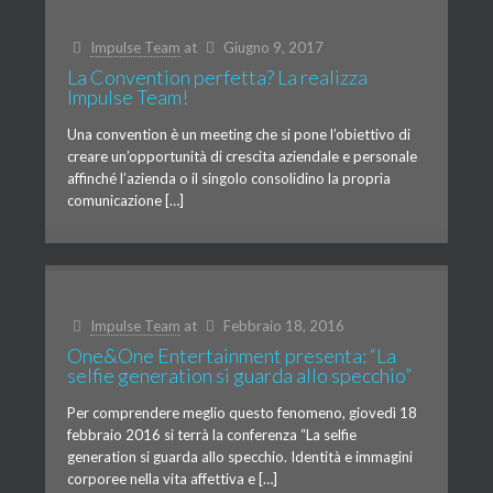
Impulse Team
at
Giugno 9, 2017
La Convention perfetta? La realizza
Impulse Team!
Una convention è un meeting che si pone l’obiettivo di
creare un’opportunità di crescita aziendale e personale
affinché l’azienda o il singolo consolidino la propria
comunicazione […]
Impulse Team
at
Febbraio 18, 2016
One&One Entertainment presenta: “La
selfie generation si guarda allo specchio”
Per comprendere meglio questo fenomeno, giovedì 18
febbraio 2016 si terrà la conferenza “La selfie
generation si guarda allo specchio. Identità e immagini
corporee nella vita affettiva e […]