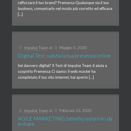
rafforzare il tuo brand? Premessa Qualunque sia il tuo
business, comunicarlo nel modo più corretto ed efficace
[…]
Impulse Team
at
Maggio 5, 2020
Digital Test: valuta la tua presenza online
Sei davvero digital? Il Test di Impulse Team ti aiuta a
scoprirlo Premessa Ci siamo: il web master ha
completato il tuo sito internet, hai aperto […]
Impulse Team
at
Febbraio 23, 2020
AGILE MARKETING: benefici ed errori da
evitare