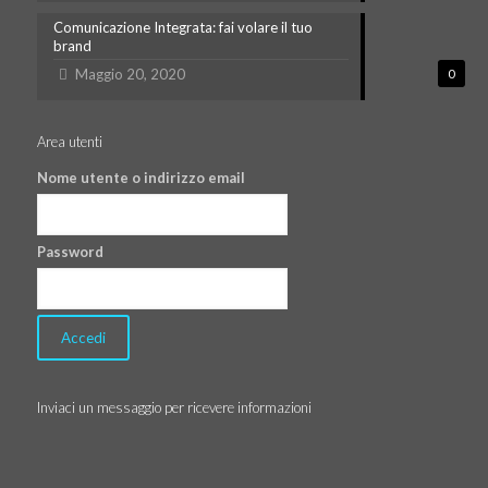
Comunicazione Integrata: fai volare il tuo
brand
Maggio 20, 2020
0
Area utenti
Nome utente o indirizzo email
Password
Inviaci un messaggio per ricevere informazioni