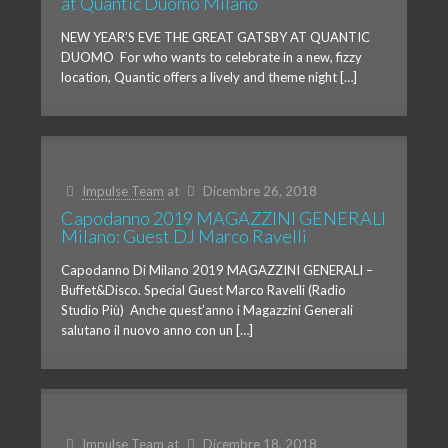
at Quantic Duomo Milano
NEW YEAR’S EVE THE GREAT GATSBY AT QUANTIC
DUOMO For who wants to celebrate in a new, fizzy
location, Quantic offers a lively and theme night […]
Impulse Team
at
Dicembre 26, 2018
Capodanno 2019 MAGAZZINI GENERALI
Milano: Guest DJ Marco Ravelli
Capodanno Di Milano 2019 MAGAZZINI GENERALI –
Buffet&Disco. Special Guest Marco Ravelli (Radio
Studio Più) Anche quest’anno i Magazzini Generali
salutano il nuovo anno con un […]
Impulse Team
at
Dicembre 18, 2018