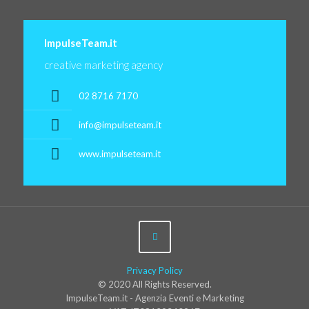
ImpulseTeam.it
creative marketing agency
02 8716 7170
info@impulseteam.it
www.impulseteam.it
Privacy Policy
© 2020 All Rights Reserved.
ImpulseTeam.it - Agenzia Eventi e Marketing