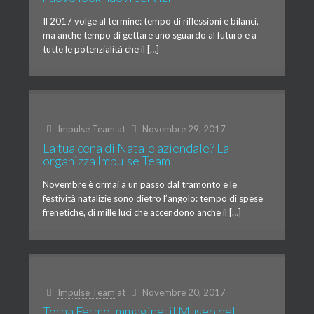
Il 2017 volge al termine: tempo di riflessioni e bilanci,
ma anche tempo di gettare uno sguardo al futuro e a
tutte le potenzialità che il […]
Impulse Team
at
Novembre 29, 2017
La tua cena di Natale aziendale? La
organizza Impulse Team
Novembre è ormai a un passo dal tramonto e le
festività natalizie sono dietro l’angolo: tempo di spese
frenetiche, di mille luci che accendono anche il […]
Impulse Team
at
Novembre 20, 2017
Torna Fermo Immagine, il Museo del