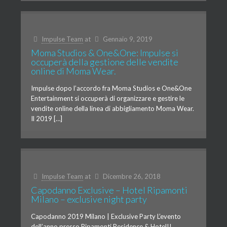
Impulse Team
at
Gennaio 9, 2019
Moma Studios & One&One: Impulse si
occuperà della gestione delle vendite
online di Moma Wear.
Impulse dopo l’accordo fra Moma Studios e One&One
Entertainment si occuperà di organizzare e gestire le
vendite online della linea di abbigliamento Moma Wear.
Il 2019 […]
Impulse Team
at
Dicembre 26, 2018
Capodanno Exclusive – Hotel Ripamonti
Milano – exclusive night party
Capodanno 2019 Milano | Exclusive Party L’evento
dell’anno presso Ripamonti Residence & Hotel!!