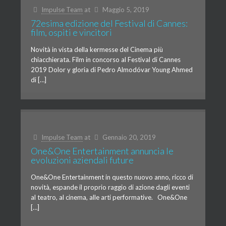
Impulse Team
at
Maggio 5, 2019
72esima edizione del Festival di Cannes:
film, ospiti e vincitori
Novità in vista della kermesse del Cinema più
chiacchierata. Film in concorso al Festival di Cannes
2019 Dolor y gloria di Pedro Almodóvar Young Ahmed
di […]
Impulse Team
at
Gennaio 20, 2019
One&One Entertainment annuncia le
evoluzioni aziendali future
One&One Entertainment in questo nuovo anno, ricco di
novità, espande il proprio raggio di azione dagli eventi
al teatro, al cinema, alle arti performative. One&One
[…]