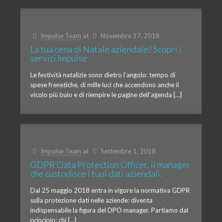
Impulse Team
at
Novembre 17, 2018
La tua cena di Natale aziendale? Scopri i
servizi Impulse
Le festività natalizie sono dietro l’angolo: tempo di
spese frenetiche, di mille luci che accendono anche il
vicolo più buio e di riempire le pagine dell’agenda […]
Impulse Team
at
Settembre 1, 2018
GDPR Data Protection Officer, il manager
che custodisce i tuoi dati aziendali.
Dal 25 maggio 2018 entra in vigore la normativa GDPR
sulla protezione dati nelle aziende: diventa
indispensabile la figura del DPO manager. Partiamo dal
principio: chi […]