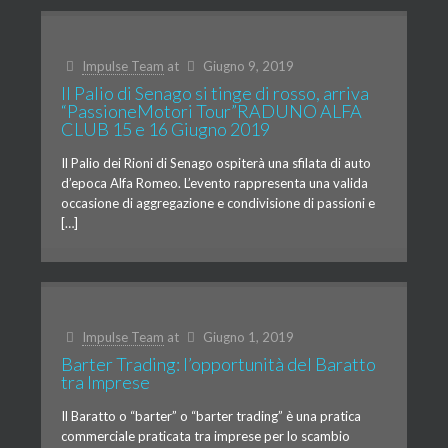
Impulse Team
at
Giugno 9, 2019
Il Palio di Senago si tinge di rosso, arriva
“PassioneMotori Tour”RADUNO ALFA
CLUB 15 e 16 Giugno 2019
Il Palio dei Rioni di Senago ospiterà una sfilata di auto
d’epoca Alfa Romeo. L’evento rappresenta una valida
occasione di aggregazione e condivisione di passioni e
[…]
Impulse Team
at
Giugno 1, 2019
Barter Trading: l’opportunità del Baratto
tra Imprese
Il Baratto o “barter” o “barter trading” è una pratica
commerciale praticata tra imprese per lo scambio