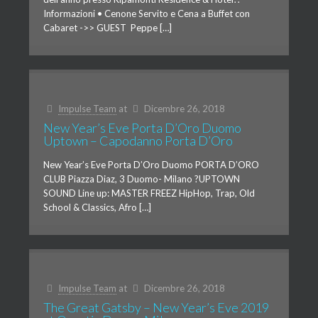
Informazioni • Cenone Servito e Cena a Buffet con
Cabaret ->> GUEST Peppe […]
Impulse Team
at
Dicembre 26, 2018
New Year’s Eve Porta D’Oro Duomo
Uptown – Capodanno Porta D’Oro
New Year’s Eve Porta D’Oro Duomo PORTA D’ORO
CLUB Piazza Diaz, 3 Duomo- Milano ?UPTOWN
SOUND Line up: MASTER FREEZ HipHop, Trap, Old
School & Classics, Afro […]
Impulse Team
at
Dicembre 26, 2018
The Great Gatsby – New Year’s Eve 2019