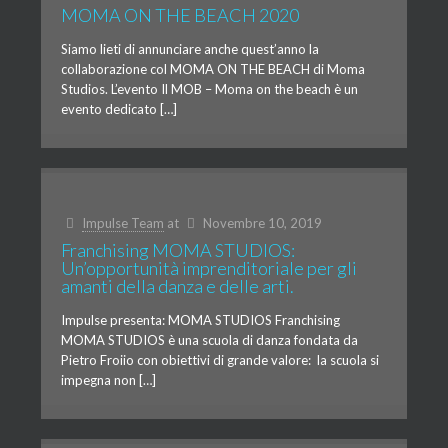
MOMA ON THE BEACH 2020
Siamo lieti di annunciare anche quest’anno la
collaborazione col MOMA ON THE BEACH di Moma
Studios. L’evento Il MOB – Moma on the beach è un
evento dedicato […]
Impulse Team
at
Novembre 10, 2019
Franchising MOMA STUDIOS:
Un’opportunità imprenditoriale per gli
amanti della danza e delle arti.
Impulse presenta: MOMA STUDIOS Franchising
MOMA STUDIOS è una scuola di danza fondata da
Pietro Froiio con obiettivi di grande valore: la scuola si
impegna non […]