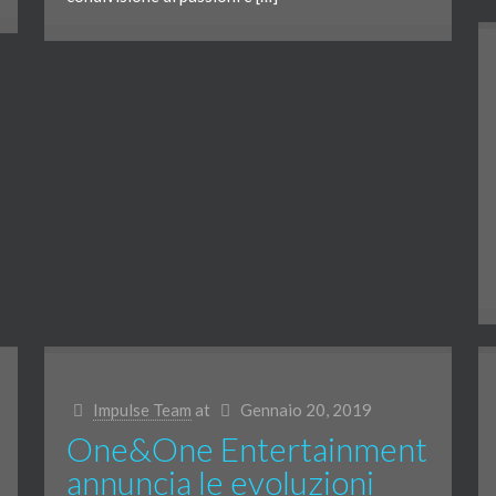
Impulse Team
at
Gennaio 20, 2019
One&One Entertainment
annuncia le evoluzioni