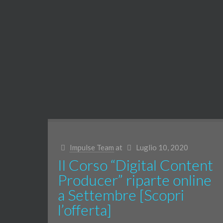
Impulse Team
at
Luglio 10, 2020
Il Corso “Digital Content
Producer” riparte online
a Settembre [Scopri
l’offerta]