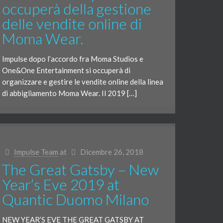
occuperà della gestione
delle vendite online di
Moma Wear.
Impulse dopo l’accordo fra Moma Studios e
One&One Entertainment si occuperà di
organizzare e gestire le vendite online della linea
di abbigliamento Moma Wear. Il 2019 […]
Impulse Team
at
Dicembre 26, 2018
The Great Gatsby – New
Year’s Eve 2019 at
Quantic Duomo Milano
NEW YEAR’S EVE THE GREAT GATSBY AT