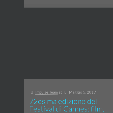
Impulse Team
at
Maggio 5, 2019
72esima edizione del
Festival di Cannes: film,