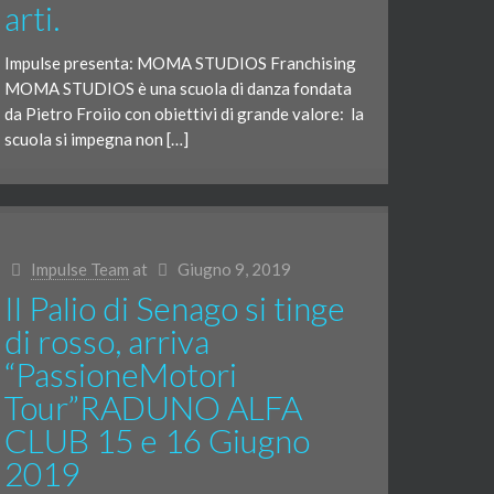
arti.
Impulse presenta: MOMA STUDIOS Franchising
MOMA STUDIOS è una scuola di danza fondata
da Pietro Froiio con obiettivi di grande valore: la
scuola si impegna non […]
Impulse Team
at
Giugno 9, 2019
Il Palio di Senago si tinge
di rosso, arriva
“PassioneMotori
Tour”RADUNO ALFA
CLUB 15 e 16 Giugno
2019