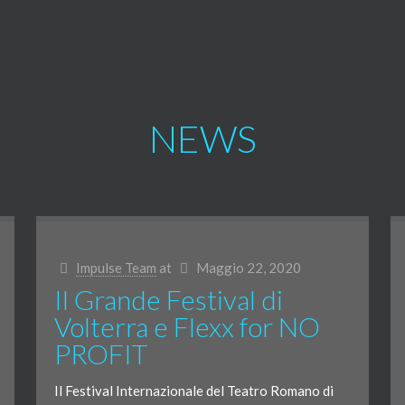
NEWS
Impulse Team
at
Maggio 22, 2020
Il Grande Festival di
Volterra e Flexx for NO
PROFIT
Il Festival Internazionale del Teatro Romano di