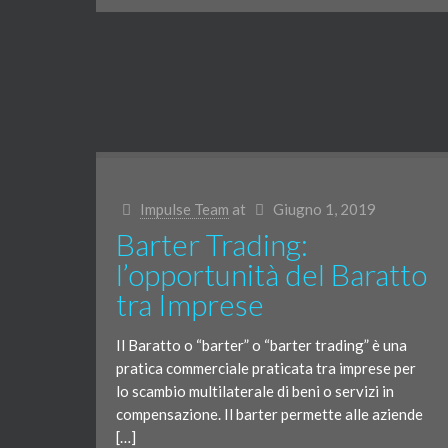
Impulse Team
at
Giugno 1, 2019
Barter Trading:
l’opportunità del Baratto
tra Imprese
Il Baratto o “barter” o “barter trading” è una
pratica commerciale praticata tra imprese per
lo scambio multilaterale di beni o servizi in
compensazione. Il barter permette alle aziende
[…]