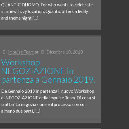
QUANTIC DUOMO For who wants to celebrate
in a new, fizzy location, Quantic offers a lively
and theme night […]
Impulse Team
at
Dicembre 18, 2018
Workshop
NEGOZIAZIONE in
partenza a Gennaio 2019.
Da Gennaio 2019 in partenza il nuovo Workshop
di NEGOZIAZIONE della Impulse Team. Di cosa si
tratta? La negoziazione è il processo con cui
almeno due parti, […]