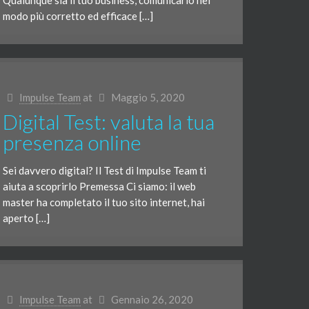
Qualunque sia il tuo business, comunicarlo nel
modo più corretto ed efficace […]
Impulse Team
at
Maggio 5, 2020
Digital Test: valuta la tua
presenza online
Sei davvero digital? Il Test di Impulse Team ti
aiuta a scoprirlo Premessa Ci siamo: il web
master ha completato il tuo sito internet, hai
aperto […]
Impulse Team
at
Gennaio 26, 2020