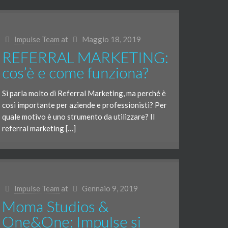
Impulse Team
at
Maggio 18, 2019
REFERRAL MARKETING:
cos’è e come funziona?
Si parla molto di Referral Marketing, ma perché è
così importante per aziende e professionisti? Per
quale motivo è uno strumento da utilizzare? Il
referral marketing […]
Impulse Team
at
Gennaio 9, 2019
Moma Studios &
One&One: Impulse si