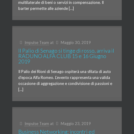
multilaterale di beni o servizi in compensazione. Il
barter permette alle aziende […]
Impulse Team
at
Maggio 30, 2019
Il Palio di Senago si tinge di rosso, arriva il
RADUNO ALFA CLUB 15 e 16 Giugno
2019
Il Palio dei Rioni di Senago ospiterà una sfilata di auto
d’epoca Alfa Romeo. L’evento rappresenta una valida
occasione di aggregazione e condivisione di passioni e
[…]
Impulse Team
at
Maggio 23, 2019
Business Networking: incontri ed