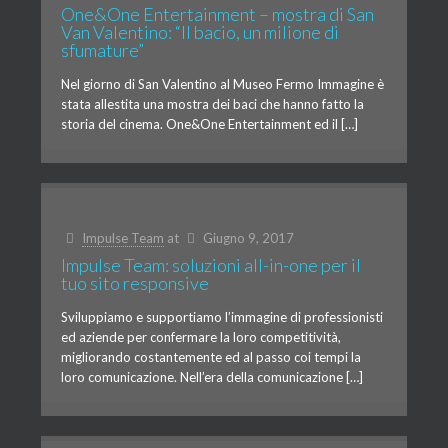
One&One Entertainment – mostra di San
Van Valentino: “Il bacio, un milione di
sfumature”
Nel giorno di San Valentino al Museo Fermo Immagine è
stata allestita una mostra dei baci che hanno fatto la
storia del cinema. One&One Entertainment ed il […]
Impulse Team
at
Giugno 9, 2017
Impulse Team: soluzioni all-in-one per il
tuo sito responsive
Sviluppiamo e supportiamo l’immagine di professionisti
ed aziende per confermare la loro competitività,
migliorando costantemente ed al passo coi tempi la
loro comunicazione. Nell’era della comunicazione […]