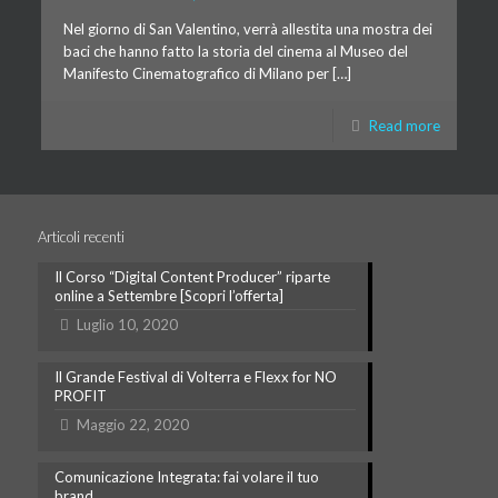
Nel giorno di San Valentino, verrà allestita una mostra dei
baci che hanno fatto la storia del cinema al Museo del
Manifesto Cinematografico di Milano per […]
Read more
Articoli recenti
Il Corso “Digital Content Producer” riparte
online a Settembre [Scopri l’offerta]
Luglio 10, 2020
Il Grande Festival di Volterra e Flexx for NO
PROFIT
Maggio 22, 2020
Comunicazione Integrata: fai volare il tuo
brand