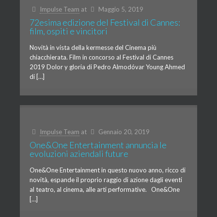
Impulse Team
at
Maggio 5, 2019
72esima edizione del Festival di Cannes:
film, ospiti e vincitori
Novità in vista della kermesse del Cinema più
chiacchierata. Film in concorso al Festival di Cannes
2019 Dolor y gloria di Pedro Almodóvar Young Ahmed
di […]
Impulse Team
at
Gennaio 20, 2019
One&One Entertainment annuncia le
evoluzioni aziendali future
One&One Entertainment in questo nuovo anno, ricco di
novità, espande il proprio raggio di azione dagli eventi
al teatro, al cinema, alle arti performative. One&One
[…]