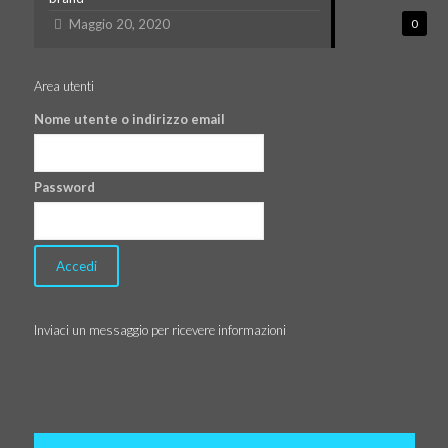
Maggio 20, 2020
0
Area utenti
Nome utente o indirizzo email
Password
Inviaci un messaggio per ricevere informazioni