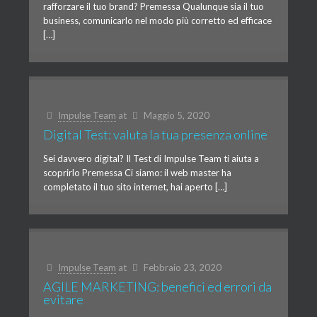
rafforzare il tuo brand? Premessa Qualunque sia il tuo
business, comunicarlo nel modo più corretto ed efficace
[…]
Impulse Team
at
Maggio 5, 2020
Digital Test: valuta la tua presenza online
Sei davvero digital? Il Test di Impulse Team ti aiuta a
scoprirlo Premessa Ci siamo: il web master ha
completato il tuo sito internet, hai aperto […]
Impulse Team
at
Febbraio 23, 2020
AGILE MARKETING: benefici ed errori da
evitare