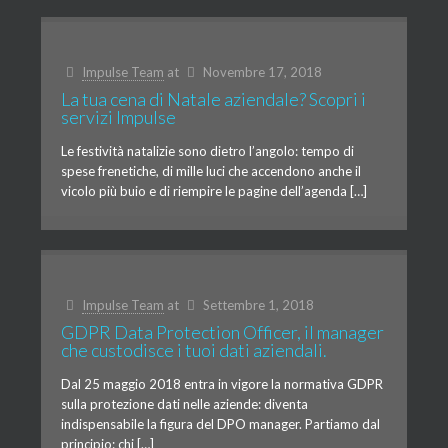
Impulse Team
at
Novembre 17, 2018
La tua cena di Natale aziendale? Scopri i
servizi Impulse
Le festività natalizie sono dietro l’angolo: tempo di
spese frenetiche, di mille luci che accendono anche il
vicolo più buio e di riempire le pagine dell’agenda […]
Impulse Team
at
Settembre 1, 2018
GDPR Data Protection Officer, il manager
che custodisce i tuoi dati aziendali.
Dal 25 maggio 2018 entra in vigore la normativa GDPR
sulla protezione dati nelle aziende: diventa
indispensabile la figura del DPO manager. Partiamo dal
principio: chi […]