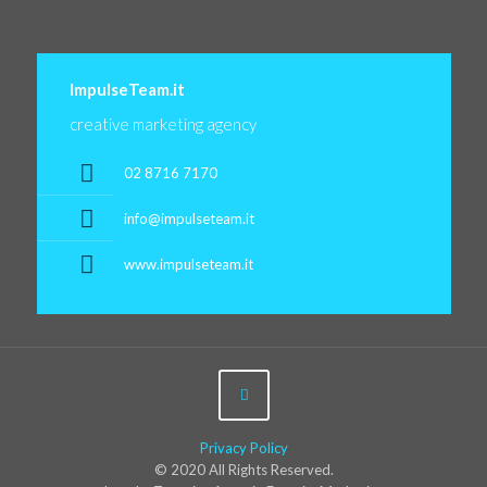
ImpulseTeam.it
creative marketing agency
02 8716 7170
info@impulseteam.it
www.impulseteam.it
Privacy Policy
© 2020 All Rights Reserved.