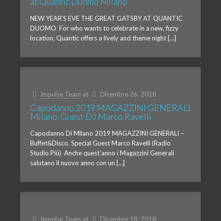
at Quantic Duomo Milano
NEW YEAR’S EVE THE GREAT GATSBY AT QUANTIC
DUOMO For who wants to celebrate in a new, fizzy
location, Quantic offers a lively and theme night […]
Impulse Team
at
Dicembre 26, 2018
Capodanno 2019 MAGAZZINI GENERALI
Milano: Guest DJ Marco Ravelli
Capodanno Di Milano 2019 MAGAZZINI GENERALI –
Buffet&Disco. Special Guest Marco Ravelli (Radio
Studio Più) Anche quest’anno i Magazzini Generali
salutano il nuovo anno con un […]
Impulse Team
at
Dicembre 18, 2018