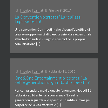
Impulse Team
at
Giugno 9, 2017
La Convention perfetta? La realizza
Impulse Team!
Una convention è un meeting che si pone l’obiettivo di
creare un’opportunità di crescita aziendale e personale
affinché l’azienda o il singolo consolidino la propria
comunicazione […]
Impulse Team
at
Febbraio 18, 2016
One&One Entertainment presenta: “La
selfie generation si guarda allo specchio”
Per comprendere meglio questo fenomeno, giovedì 18
febbraio 2016 si terrà la conferenza “La selfie
generation si guarda allo specchio. Identità e immagini
corporee nella vita affettiva e […]