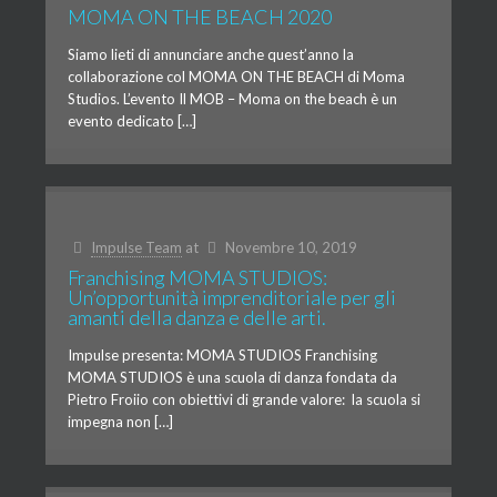
MOMA ON THE BEACH 2020
Siamo lieti di annunciare anche quest’anno la
collaborazione col MOMA ON THE BEACH di Moma
Studios. L’evento Il MOB – Moma on the beach è un
evento dedicato […]
Impulse Team
at
Novembre 10, 2019
Franchising MOMA STUDIOS:
Un’opportunità imprenditoriale per gli
amanti della danza e delle arti.
Impulse presenta: MOMA STUDIOS Franchising
MOMA STUDIOS è una scuola di danza fondata da
Pietro Froiio con obiettivi di grande valore: la scuola si
impegna non […]