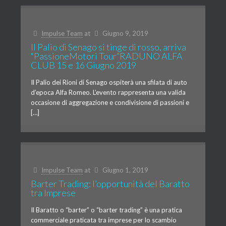
Impulse Team
at
Giugno 9, 2019
Il Palio di Senago si tinge di rosso, arriva
“PassioneMotori Tour”RADUNO ALFA
CLUB 15 e 16 Giugno 2019
Il Palio dei Rioni di Senago ospiterà una sfilata di auto
d’epoca Alfa Romeo. L’evento rappresenta una valida
occasione di aggregazione e condivisione di passioni e
[…]
Impulse Team
at
Giugno 1, 2019
Barter Trading: l’opportunità del Baratto
tra Imprese
Il Baratto o “barter” o “barter trading” è una pratica
commerciale praticata tra imprese per lo scambio