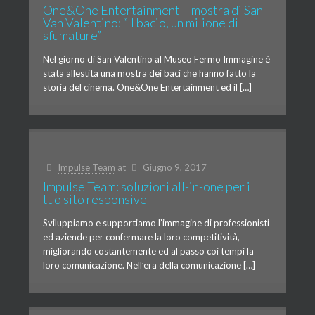
One&One Entertainment – mostra di San
Van Valentino: “Il bacio, un milione di
sfumature”
Nel giorno di San Valentino al Museo Fermo Immagine è
stata allestita una mostra dei baci che hanno fatto la
storia del cinema. One&One Entertainment ed il […]
Impulse Team
at
Giugno 9, 2017
Impulse Team: soluzioni all-in-one per il
tuo sito responsive
Sviluppiamo e supportiamo l’immagine di professionisti
ed aziende per confermare la loro competitività,
migliorando costantemente ed al passo coi tempi la
loro comunicazione. Nell’era della comunicazione […]