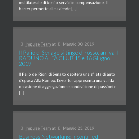
multilaterale di beni o servizi in compensazione. Il
barter permette alle aziende […]
Impulse Team
at
Maggio 30, 2019
Il Palio di Senago si tinge di rosso, arriva il
RADUNO ALFA CLUB 15 e 16 Giugno
2019
Il Palio dei Rioni di Senago ospiterà una sfilata di auto
d’epoca Alfa Romeo. L’evento rappresenta una valida
occasione di aggregazione e condivisione di passioni e
[…]
Impulse Team
at
Maggio 23, 2019
Business Networking: incontri ed