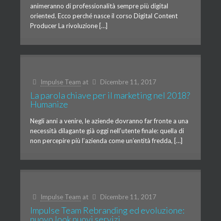
animeranno di professionalità sempre più digital
oriented. Ecco perché nasce il corso Digital Content
Producer La rivoluzione […]
Impulse Team
at
Dicembre 11, 2017
La parola chiave per il marketing nel 2018?
Humanize
Negli anni a venire, le aziende dovranno far fronte a una
necessità dilagante già oggi nell’utente finale: quella di
non percepire più l’azienda come un’entità fredda, […]
Impulse Team
at
Dicembre 11, 2017
Impulse Team Rebranding ed evoluzione:
nuovo look nuovi servizi