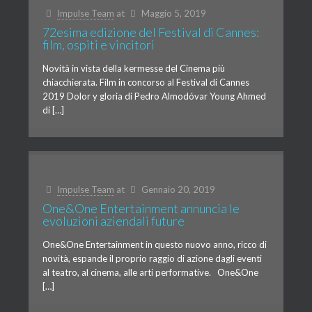
Impulse Team
at
Maggio 5, 2019
72esima edizione del Festival di Cannes:
film, ospiti e vincitori
Novità in vista della kermesse del Cinema più
chiacchierata. Film in concorso al Festival di Cannes
2019 Dolor y gloria di Pedro Almodóvar Young Ahmed
di […]
Impulse Team
at
Gennaio 20, 2019
One&One Entertainment annuncia le
evoluzioni aziendali future
One&One Entertainment in questo nuovo anno, ricco di
novità, espande il proprio raggio di azione dagli eventi
al teatro, al cinema, alle arti performative. One&One
[…]