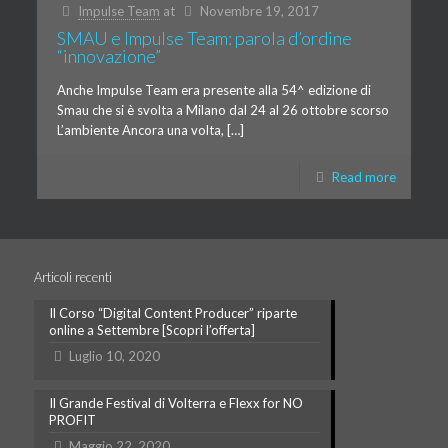
Impulse Team
at
Novembre 19, 2017
SMAU e Impulse Team: parola d’ordine
“innovazione”
Anche Impulse Team era presente alla 54^ edizione di
Smau che si è svolta a Milano dal 24 al 26 ottobre scorso
L’ambiente Ancora una volta, […]
Read more
Articoli recenti
Il Corso “Digital Content Producer” riparte
online a Settembre [Scopri l’offerta]
Luglio 10, 2020
Il Grande Festival di Volterra e Flexx for NO
PROFIT
Maggio 22, 2020