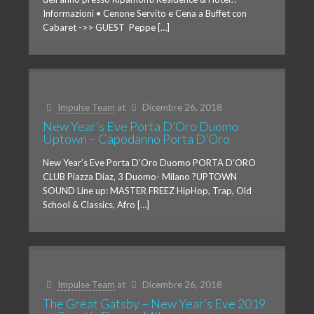
Informazioni • Cenone Servito e Cena a Buffet con
Cabaret ->> GUEST Peppe […]
Impulse Team
at
Dicembre 26, 2018
New Year’s Eve Porta D’Oro Duomo
Uptown – Capodanno Porta D’Oro
New Year’s Eve Porta D’Oro Duomo PORTA D’ORO
CLUB Piazza Diaz, 3 Duomo- Milano ?UPTOWN
SOUND Line up: MASTER FREEZ HipHop, Trap, Old
School & Classics, Afro […]
Impulse Team
at
Dicembre 26, 2018
The Great Gatsby – New Year’s Eve 2019