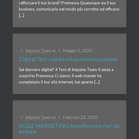
rafforzare il tuo brand? Premessa Qualunque sia il tuo
business, comunicarlo nel modo più corretto ed efficace
[…]
Impulse Team
at
Maggio 5, 2020
Digital Test: valuta la tua presenza online
Sei davvero digital? Il Test di Impulse Team ti aiuta a
scoprirlo Premessa Ci siamo: il web master ha
completato il tuo sito internet, hai aperto […]
Impulse Team
at
Febbraio 23, 2020
AGILE MARKETING: benefici ed errori da
evitare