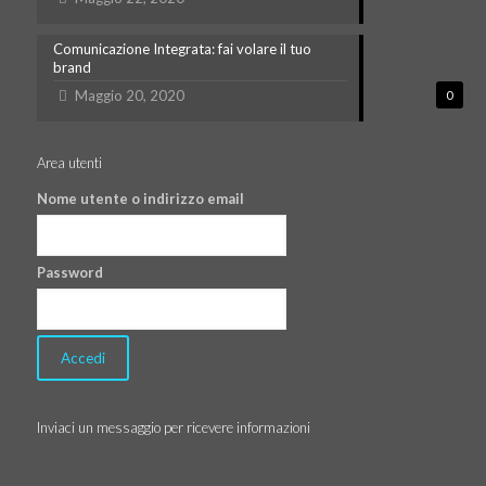
Comunicazione Integrata: fai volare il tuo
brand
Maggio 20, 2020
0
Area utenti
Nome utente o indirizzo email
Password
Inviaci un messaggio per ricevere informazioni