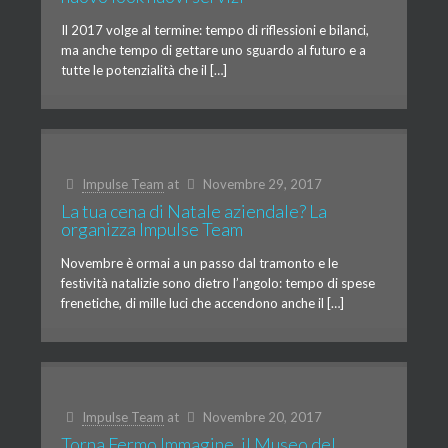
Il 2017 volge al termine: tempo di riflessioni e bilanci,
ma anche tempo di gettare uno sguardo al futuro e a
tutte le potenzialità che il […]
Impulse Team
at
Novembre 29, 2017
La tua cena di Natale aziendale? La
organizza Impulse Team
Novembre è ormai a un passo dal tramonto e le
festività natalizie sono dietro l’angolo: tempo di spese
frenetiche, di mille luci che accendono anche il […]
Impulse Team
at
Novembre 20, 2017
Torna Fermo Immagine, il Museo del