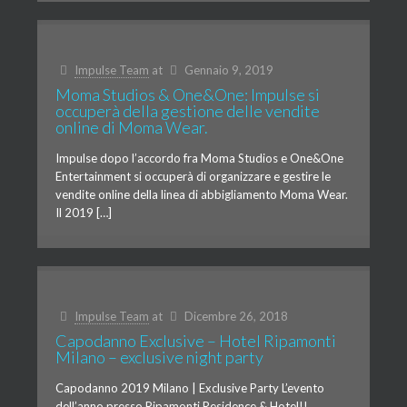
Impulse Team
at
Gennaio 9, 2019
Moma Studios & One&One: Impulse si
occuperà della gestione delle vendite
online di Moma Wear.
Impulse dopo l’accordo fra Moma Studios e One&One
Entertainment si occuperà di organizzare e gestire le
vendite online della linea di abbigliamento Moma Wear.
Il 2019 […]
Impulse Team
at
Dicembre 26, 2018
Capodanno Exclusive – Hotel Ripamonti
Milano – exclusive night party
Capodanno 2019 Milano | Exclusive Party L’evento
dell’anno presso Ripamonti Residence & Hotel!!