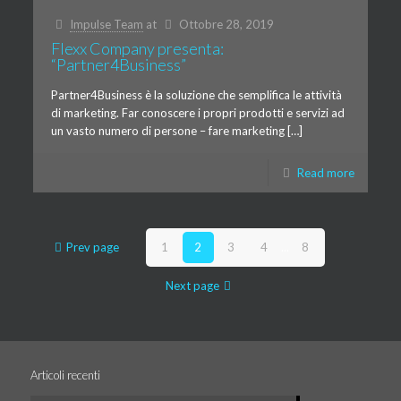
Impulse Team
at
Ottobre 28, 2019
Flexx Company presenta:
“Partner4Business”
Partner4Business è la soluzione che semplifica le attività
di marketing. Far conoscere i propri prodotti e servizi ad
un vasto numero di persone – fare marketing […]
Read more
Prev page
1
2
3
4
...
8
Next page
Articoli recenti