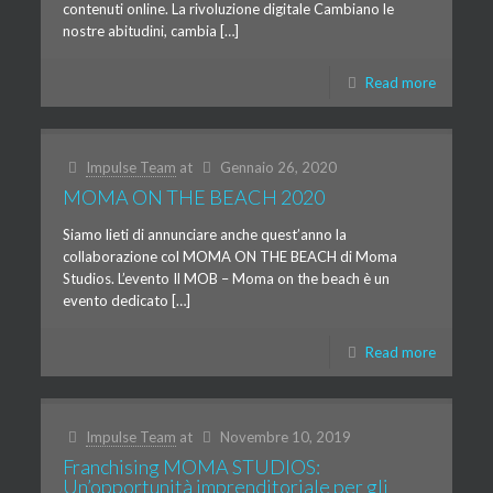
contenuti online. La rivoluzione digitale Cambiano le
nostre abitudini, cambia […]
Read more
Impulse Team
at
Gennaio 26, 2020
MOMA ON THE BEACH 2020
Siamo lieti di annunciare anche quest’anno la
collaborazione col MOMA ON THE BEACH di Moma
Studios. L’evento Il MOB – Moma on the beach è un
evento dedicato […]
Read more
Impulse Team
at
Novembre 10, 2019
Franchising MOMA STUDIOS:
Un’opportunità imprenditoriale per gli