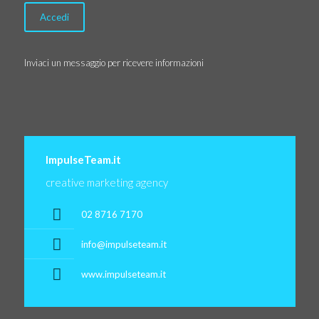
Inviaci un messaggio per ricevere informazioni
ImpulseTeam.it
creative marketing agency
02 8716 7170
info@impulseteam.it
www.impulseteam.it