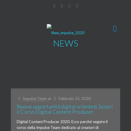
NEWS
Impulse Team
at
Febbraio 15, 2020
Nuove opportunità digital oriented. Scopri
il Corso Digital Content Producer.
Digital Content Producer 2020. Ecco perché seguire il
corso della Impulse Team dedicato ai creatori di