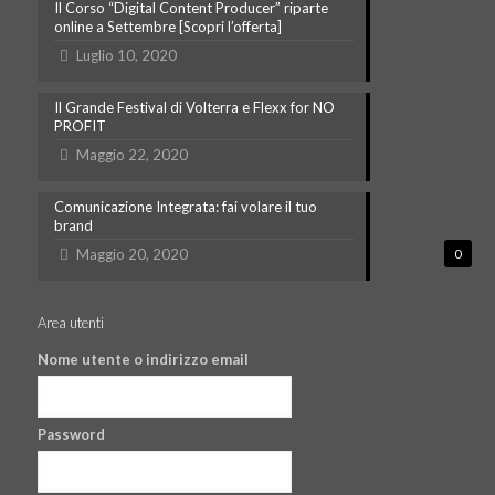
Il Corso “Digital Content Producer” riparte
online a Settembre [Scopri l’offerta]
Luglio 10, 2020
Il Grande Festival di Volterra e Flexx for NO
PROFIT
Maggio 22, 2020
Comunicazione Integrata: fai volare il tuo
brand
Maggio 20, 2020
0
Area utenti
Nome utente o indirizzo email
Password