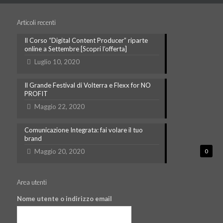
Articoli recenti
Il Corso “Digital Content Producer” riparte
online a Settembre [Scopri l’offerta]
Luglio 10, 2020
Il Grande Festival di Volterra e Flexx for NO
PROFIT
Maggio 22, 2020
Comunicazione Integrata: fai volare il tuo
brand
Maggio 20, 2020
0
Area utenti
Nome utente o indirizzo email