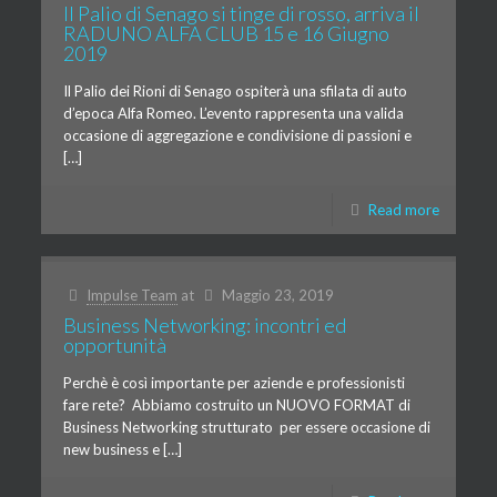
Il Palio di Senago si tinge di rosso, arriva il
RADUNO ALFA CLUB 15 e 16 Giugno
2019
Il Palio dei Rioni di Senago ospiterà una sfilata di auto
d’epoca Alfa Romeo. L’evento rappresenta una valida
occasione di aggregazione e condivisione di passioni e
[…]
Read more
Impulse Team
at
Maggio 23, 2019
Business Networking: incontri ed
opportunità
Perchè è così importante per aziende e professionisti
fare rete? Abbiamo costruito un NUOVO FORMAT di
Business Networking strutturato per essere occasione di
new business e […]