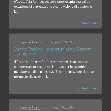
d’epoca Alfa Romeo. L’evento rappresenta una valida
occasione di aggregazione e condivisione di passioni e
[…]
Read more
Impulse Team
at
Giugno 1, 2019
Barter Trading: l’opportunità del Baratto
tra Imprese
Il Baratto o “barter” o “barter trading” è una pratica
commerciale praticata tra imprese per lo scambio
multilaterale di beni o servizi in compensazione. Il barter
permette alle aziende […]
Read more
Impulse Team
at
Maggio 30, 2019