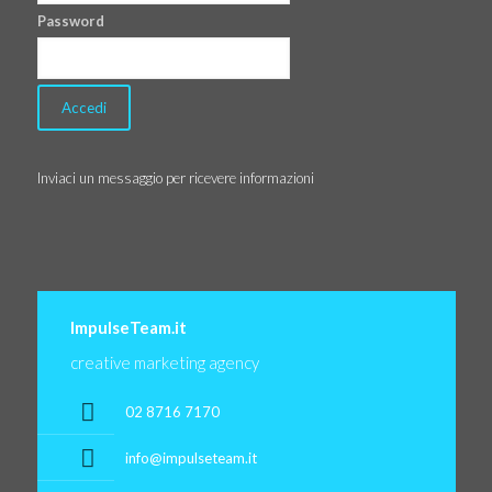
Password
Inviaci un messaggio per ricevere informazioni
ImpulseTeam.it
creative marketing agency
02 8716 7170
info@impulseteam.it