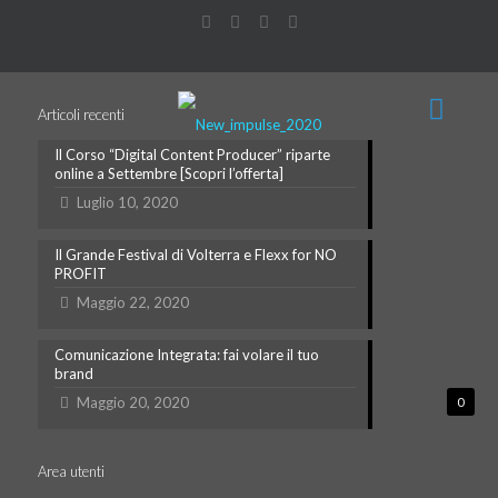
Articoli recenti
Il Corso “Digital Content Producer” riparte
online a Settembre [Scopri l’offerta]
Luglio 10, 2020
Il Grande Festival di Volterra e Flexx for NO
PROFIT
Maggio 22, 2020
Comunicazione Integrata: fai volare il tuo
brand
Maggio 20, 2020
0
Area utenti