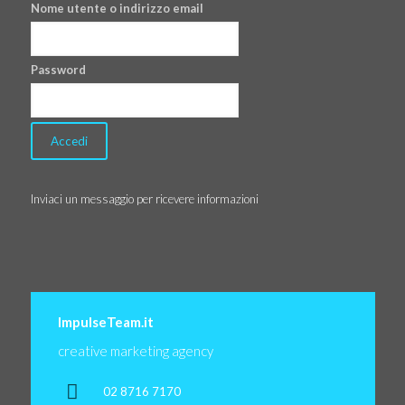
Nome utente o indirizzo email
Password
Inviaci un messaggio per ricevere informazioni
ImpulseTeam.it
creative marketing agency
02 8716 7170