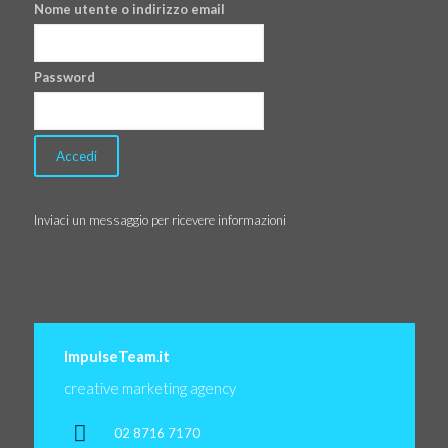
Nome utente o indirizzo email
Password
Inviaci un messaggio per ricevere informazioni
ImpulseTeam.it
creative marketing agency
02 8716 7170