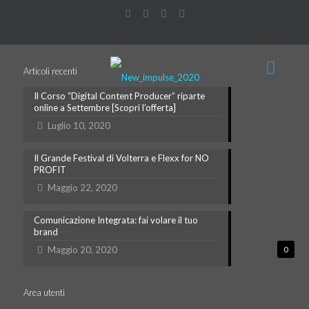
Articoli recenti
Il Corso “Digital Content Producer” riparte
online a Settembre [Scopri l’offerta]
Luglio 10, 2020
Il Grande Festival di Volterra e Flexx for NO
PROFIT
Maggio 22, 2020
Comunicazione Integrata: fai volare il tuo
brand
Maggio 20, 2020
0
Area utenti