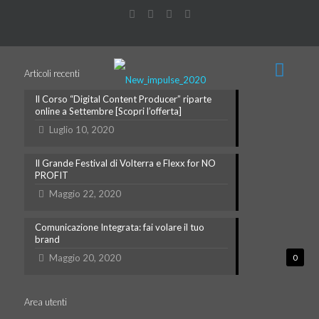
Articoli recenti
Il Corso “Digital Content Producer” riparte
online a Settembre [Scopri l’offerta]
Luglio 10, 2020
Il Grande Festival di Volterra e Flexx for NO
PROFIT
Maggio 22, 2020
Comunicazione Integrata: fai volare il tuo
brand
Maggio 20, 2020
0
Area utenti