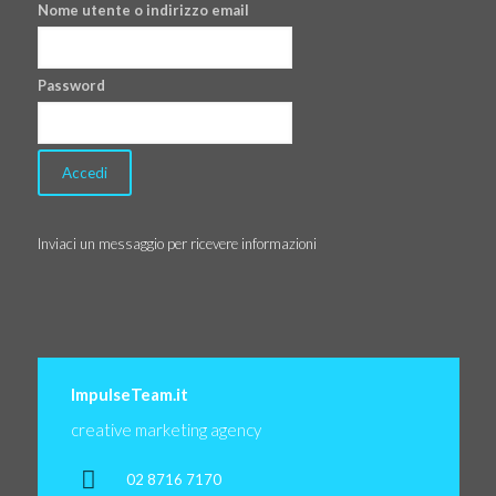
Nome utente o indirizzo email
Password
Inviaci un messaggio per ricevere informazioni
ImpulseTeam.it
creative marketing agency
02 8716 7170