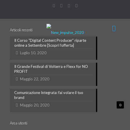
Articoli recenti
Il Corso “Digital Content Producer” riparte
online a Settembre [Scopri l’offerta]
Luglio 10, 2020
Il Grande Festival di Volterra e Flexx for NO
PROFIT
Maggio 22, 2020
Comunicazione Integrata: fai volare il tuo
brand
Maggio 20, 2020
0
Area utenti