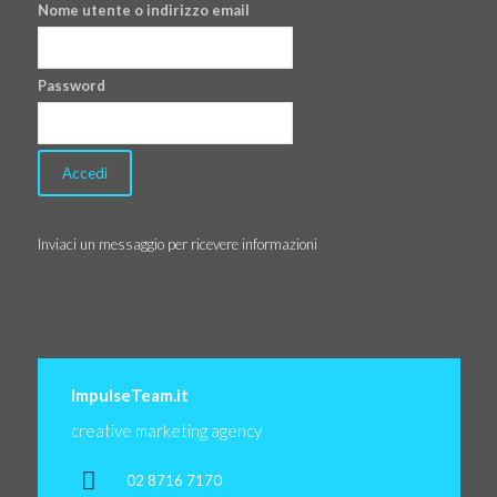
Nome utente o indirizzo email
Password
Inviaci un messaggio per ricevere informazioni
ImpulseTeam.it
creative marketing agency
02 8716 7170