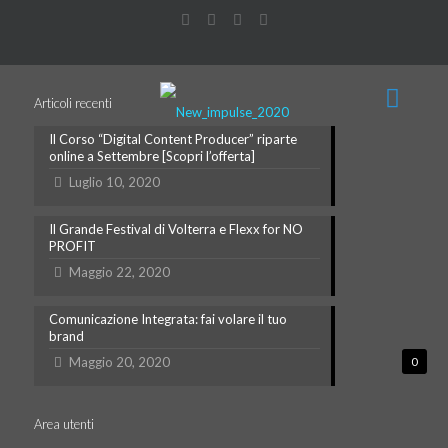
Articoli recenti
Il Corso “Digital Content Producer” riparte
online a Settembre [Scopri l’offerta]
Luglio 10, 2020
Il Grande Festival di Volterra e Flexx for NO
PROFIT
Maggio 22, 2020
Comunicazione Integrata: fai volare il tuo
brand
Maggio 20, 2020
0
Area utenti