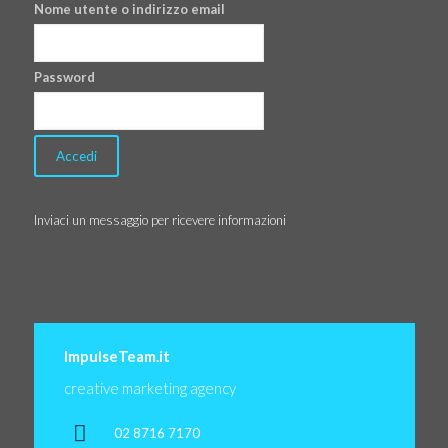
Nome utente o indirizzo email
Password
Inviaci un messaggio per ricevere informazioni
ImpulseTeam.it
creative marketing agency
02 8716 7170