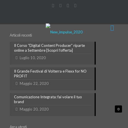
Articoli recenti
Il Corso “Digital Content Producer” riparte
online a Settembre [Scopri l’offerta]
Luglio 10, 2020
Il Grande Festival di Volterra e Flexx for NO
PROFIT
Maggio 22, 2020
Comunicazione Integrata: fai volare il tuo
brand
Maggio 20, 2020
0
Area utenti