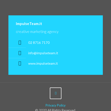
ImpulseTeam.it
creative marketing agency
02 8716 7170
info@impulseteam.it
www.impulseteam.it
Privacy Policy
© 2020 All Rights Reserved.