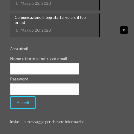
Maggio 22, 2020
Comunicazione Integrata: fai volare il tuo
brand
Maggio 20, 2020
0
Area utenti
Nome utente o indirizzo email
Password
Inviaci un messaggio per ricevere informazioni