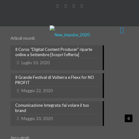
Articoli recenti
Il Corso “Digital Content Producer” riparte
online a Settembre [Scopri l’offerta]
Luglio 10, 2020
Il Grande Festival di Volterra e Flexx for NO
PROFIT
Maggio 22, 2020
Comunicazione Integrata: fai volare il tuo
brand
Maggio 20, 2020
0
Area utenti