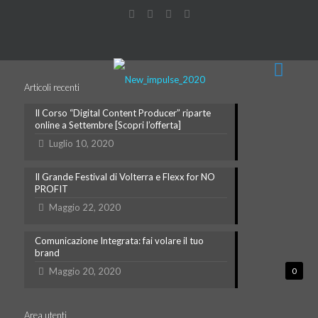
Articoli recenti
Il Corso “Digital Content Producer” riparte
online a Settembre [Scopri l’offerta]
Luglio 10, 2020
Il Grande Festival di Volterra e Flexx for NO
PROFIT
Maggio 22, 2020
Comunicazione Integrata: fai volare il tuo
brand
Maggio 20, 2020
0
Area utenti