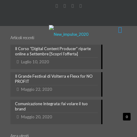
Articoli recenti
Il Corso “Digital Content Producer” riparte
online a Settembre [Scopri l’offerta]
Luglio 10, 2020
Il Grande Festival di Volterra e Flexx for NO
PROFIT
Maggio 22, 2020
Comunicazione Integrata: fai volare il tuo
brand
Maggio 20, 2020
0
Area utenti