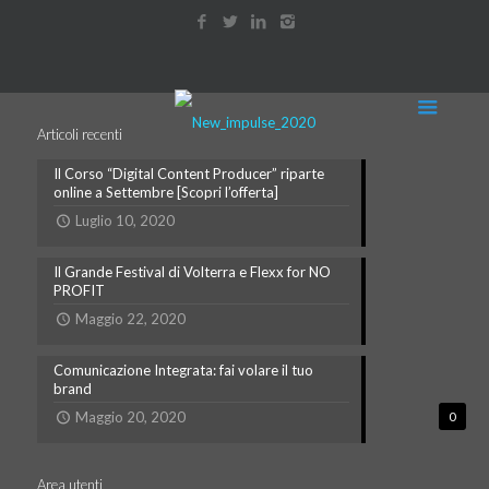
Articoli recenti
Il Corso “Digital Content Producer” riparte
online a Settembre [Scopri l’offerta]
Luglio 10, 2020
Il Grande Festival di Volterra e Flexx for NO
PROFIT
Maggio 22, 2020
Comunicazione Integrata: fai volare il tuo
brand
Maggio 20, 2020
0
Area utenti