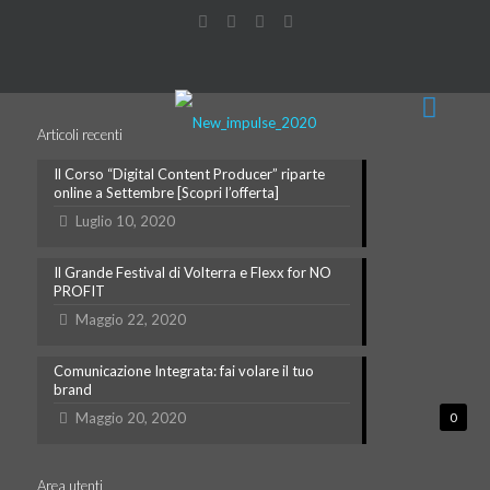
Articoli recenti
Il Corso “Digital Content Producer” riparte
online a Settembre [Scopri l’offerta]
Luglio 10, 2020
Il Grande Festival di Volterra e Flexx for NO
PROFIT
Maggio 22, 2020
Comunicazione Integrata: fai volare il tuo
brand
Maggio 20, 2020
0
Area utenti