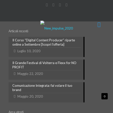
Articoli recenti
Il Corso “Digital Content Producer” riparte
online a Settembre [Scopri l’offerta]
Luglio 10, 2020
Il Grande Festival di Volterra e Flexx for NO
PROFIT
Maggio 22, 2020
Comunicazione Integrata: fai volare il tuo
brand
Maggio 20, 2020
0
Area utenti