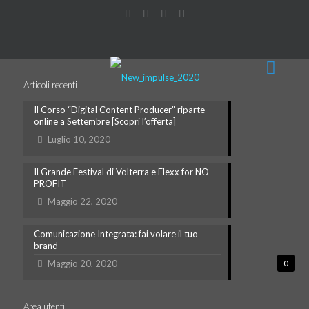
Articoli recenti
Il Corso “Digital Content Producer” riparte
online a Settembre [Scopri l’offerta]
Luglio 10, 2020
Il Grande Festival di Volterra e Flexx for NO
PROFIT
Maggio 22, 2020
Comunicazione Integrata: fai volare il tuo
brand
Maggio 20, 2020
0
Area utenti