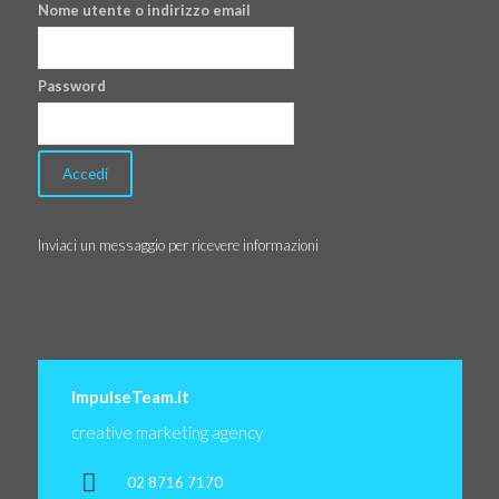
Nome utente o indirizzo email
Password
Inviaci un messaggio per ricevere informazioni
ImpulseTeam.it
creative marketing agency
02 8716 7170