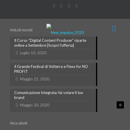
Articoli recenti
Il Corso “Digital Content Producer” riparte
online a Settembre [Scopri l’offerta]
Luglio 10, 2020
Il Grande Festival di Volterra e Flexx for NO
PROFIT
Maggio 22, 2020
Comunicazione Integrata: fai volare il tuo
brand
Maggio 20, 2020
0
Area utenti