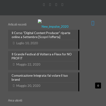
Articoli recenti
Il Corso “Digital Content Producer” riparte
online a Settembre [Scopri l’offerta]
Luglio 10, 2020
Il Grande Festival di Volterra e Flexx for NO
PROFIT
Maggio 22, 2020
Comunicazione Integrata: fai volare il tuo
brand
Maggio 20, 2020
0
Area utenti