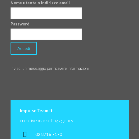
Nome utente o indirizzo email
Password
Inviaci un messaggio per ricevere informazioni
ImpulseTeam.it
creative marketing agency
02 8716 7170