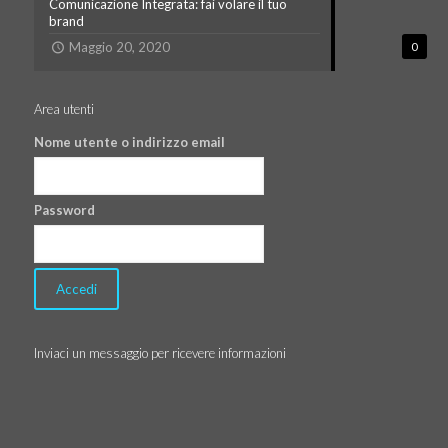
Comunicazione Integrata: fai volare il tuo
brand
Maggio 20, 2020
0
Area utenti
Nome utente o indirizzo email
Password
Inviaci un messaggio per ricevere informazioni